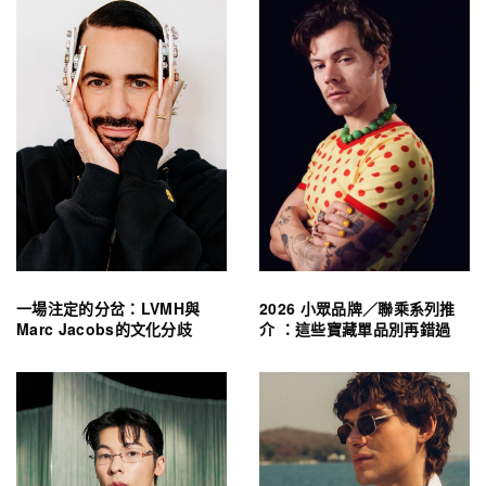
一場注定的分岔：LVMH與
2026 小眾品牌／聯乘系列推
Marc Jacobs的文化分歧
介 ：這些寶藏單品別再錯過