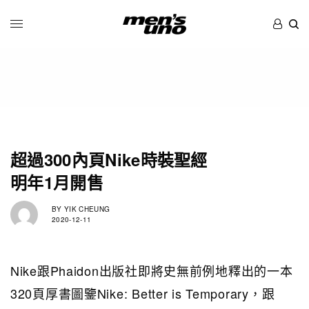
超過300內頁Nike時裝聖經
明年1月開售
BY
YIK CHEUNG
2020-12-11
Nike跟Phaidon出版社即將史無前例地釋出的一本
320頁厚書圖鑒Nike: Better is Temporary，跟