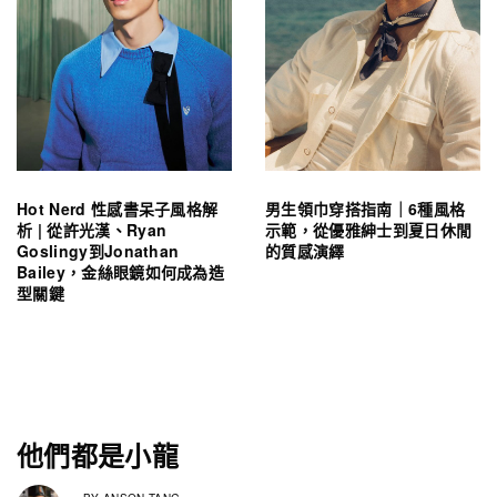
Hot Nerd 性感書呆子風格解
男生領巾穿搭指南｜6種風格
析 | 從許光漢、Ryan
示範，從優雅紳士到夏日休閒
Goslingy到Jonathan
的質感演繹
Bailey，金絲眼鏡如何成為造
型關鍵
他們都是小龍