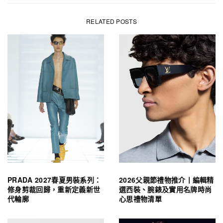
RELATED POSTS
PRADA 2027春夏男裝系列：
2026父親節禮物推介丨編輯精
修身剪裁回歸，重新定義新世
選西裝、腕錶及實用名牌時尚
代輪廓
心思禮物清單