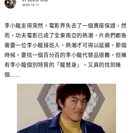
BY
ANSON TANG
2020-12-11
李小龍走得突然，電影界失去了一個賣座保證，然
而，功夫電影已成了全東南亞的熱潮，片商們都急
需要一位李小龍接班人，熱潮才可得以延續，那個
時候，要找一個百分百的李小龍代替品很難，但擁
有李小龍個別特質的「龍替身」，又真的找到幾
個……