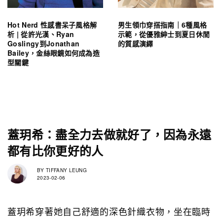
Hot Nerd 性感書呆子風格解
男生領巾穿搭指南｜6種風格
析 | 從許光漢、Ryan
示範，從優雅紳士到夏日休閒
Goslingy到Jonathan
的質感演繹
Bailey，金絲眼鏡如何成為造
型關鍵
蓋玥希：盡全力去做就好了，因為永遠
都有比你更好的人
BY
TIFFANY LEUNG
2023-02-06
蓋玥希穿著她自己舒適的深色針織衣物，坐在臨時