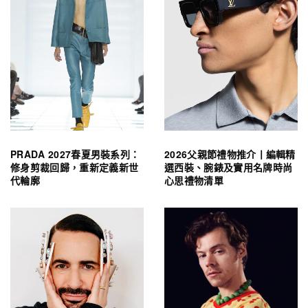
PRADA 2027春夏男裝系列：
2026父親節禮物推介丨編輯精
修身剪裁回歸，重新定義新世
選西裝、腕錶及實用名牌時尚
代輪廓
心思禮物清單