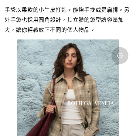
手袋以柔軟的小牛皮打造，能夠手挽或是肩揹。另
外手袋也採用圓角設計，其立體的袋型讓容量加
大，讓你輕鬆放下不同的個人物品。