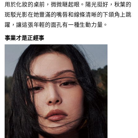
用於化妝的桌前，微微瞇起眼。陽光挺好，秋葉的
斑駁光影在她豐滿的嘴唇和線條清晰的下頜角上跳
躍，讓這張年輕的面孔有一種生動力量。
事業才是正經事