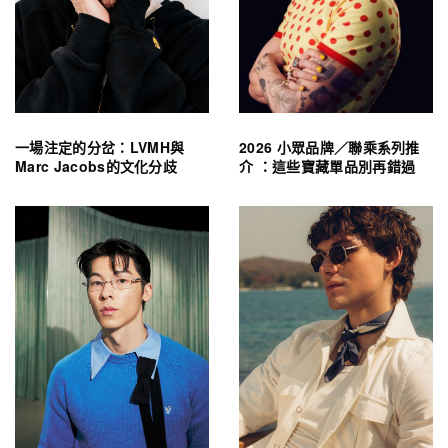
一場注定的分岔：LVMH與
2026 小眾品牌／聯乘系列推
Marc Jacobs的文化分歧
介 ：這些寶藏單品別再錯過