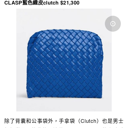
CLASP藍色織皮clutch $21,300
除了背囊和公事袋外，手拿袋（Clutch）也是男士