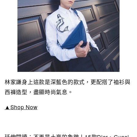
林家謙身上這款是深藍色的款式，更配搭了裇衫與
西褲造型，盡顯時尚氣息。
▲Shop Now
延伸閱讀：
不再是土豪的象徵丨15款Dior、Gucci