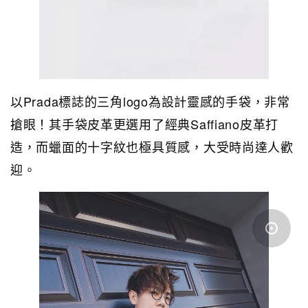
以Prada標誌的三角logo為設計靈感的手袋，非常
搶眼！其手袋皮革更選用了經典Saffiano皮革打
造，而蠟面的十字紋也極具質感，大受時尚達人歡
迎。