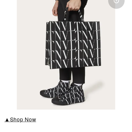
▲Shop Now