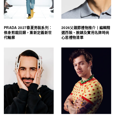
PRADA 2027春夏男裝系列：
2026父親節禮物推介丨編輯精
修身剪裁回歸，重新定義新世
選西裝、腕錶及實用名牌時尚
代輪廓
心思禮物清單