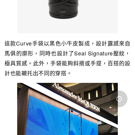
這款Curve手袋以黑色小牛皮製成，設計露感來自
馬俱的廓形，同時也設計了Seal Signature壓紋，
極具質感。此外，手袋能夠斜揹或手提，百搭的設
計也能襯托出不同的穿搭。