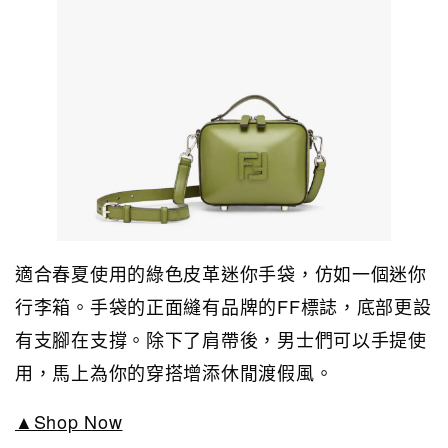
適合春夏使用的綠色皮革迷你手袋，仿如一個迷你
行李箱。手袋的正面縫有品牌的FF
標誌，底部更設
有支腳在支撐。除下了肩帶後，男士們可以手提使
用，馬上為你的穿搭增添休閒渡假風。
▲Shop Now