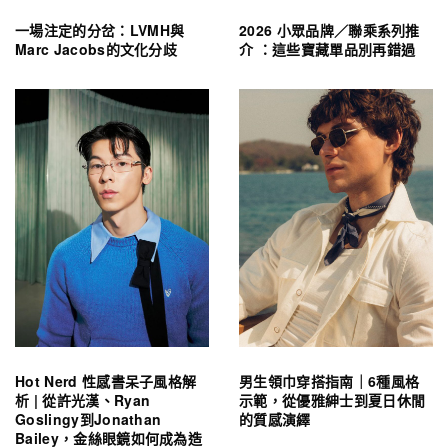
一場注定的分岔：LVMH與
2026 小眾品牌／聯乘系列推
Marc Jacobs的文化分歧
介 ：這些寶藏單品別再錯過
Hot Nerd 性感書呆子風格解
男生領巾穿搭指南｜6種風格
析 | 從許光漢、Ryan
示範，從優雅紳士到夏日休閒
Goslingy到Jonathan
的質感演繹
Bailey，金絲眼鏡如何成為造