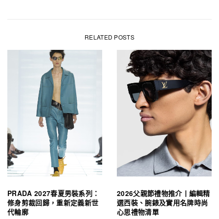
RELATED POSTS
PRADA 2027春夏男裝系列：
2026父親節禮物推介丨編輯精
修身剪裁回歸，重新定義新世
選西裝、腕錶及實用名牌時尚
代輪廓
心思禮物清單