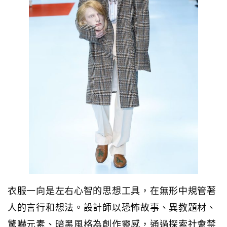
衣服一向是左右心智的思想工具，在無形中規管著
人的言行和想法。設計師以恐怖故事、異教題材、
驚嚇元素、暗黑風格為創作靈感，通過探索社會禁