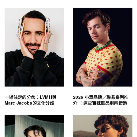
一場注定的分岔：LVMH與
2026 小眾品牌／聯乘系列推
Marc Jacobs的文化分歧
介 ：這些寶藏單品別再錯過