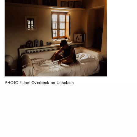
PHOTO / Joel Overbeck on Unsplash
現代人機不離手，希望時刻能收到最新資訊。電話
的推送通知日常或許是大家接收即時資訊的最佳渠
道，但若在睡眠時不斷聽到「叮叮叮」的通知聲
響，卻會造成干擾。iOS 15的「專注模式」，讓用