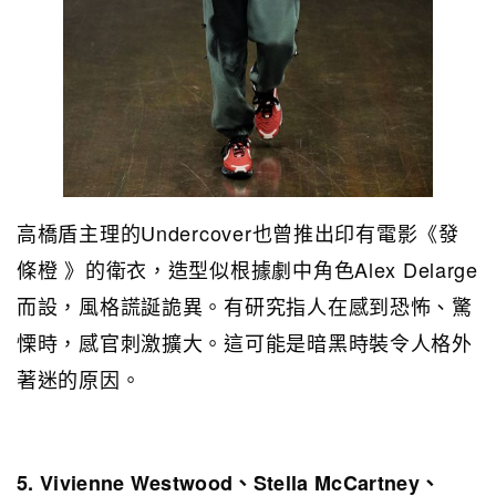
高橋盾主理的Undercover也曾推出印有電影《發
條橙 》的衛衣，造型似根據劇中角色Alex Delarge
而設，風格謊誕詭異。有研究指人在感到恐怖、驚
慄時，感官刺激擴大。這可能是暗黑時裝令人格外
著迷的原因。
5. Vivienne Westwood、Stella McCartney、