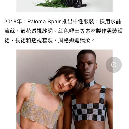
2016年，Paloma Spain推出中性服裝，採用水晶
流蘇、嵌花透視紗網、紅色喱士等素材製作男裝短
裙、長裙和透視套裝，風格嫵媚嬌柔。