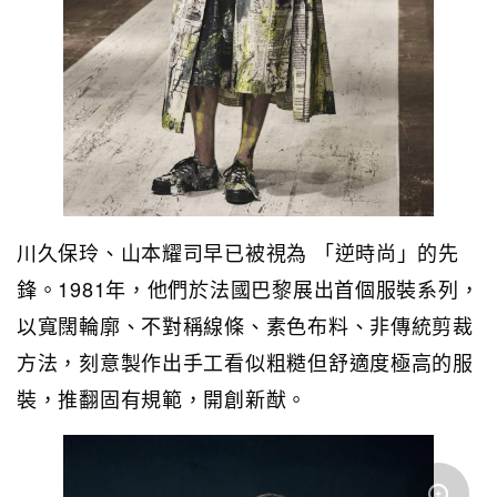
川久保玲、山本耀司早已被視為 「逆時尚」的先
鋒。1981年，他們於法國巴黎展出首個服裝系列，
以寬闊輪廓、不對稱線條、素色布料、非傳統剪裁
方法，刻意製作出手工看似粗糙但舒適度極高的服
裝，推翻固有規範，開創新猷。