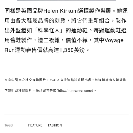
同樣是英國品牌Helen Kirkum選擇製作鞋履。她運
用由各大鞋履品牌的剩貨，將它們重新組合，製作
出外型猶如「科學怪人」的運動鞋。每對運動鞋選
用舊鞋製作，造工複雜，價值不菲，其中Voyage
Run運動鞋售價就高達1,350英鎊。
文章中引用之社交媒體圖片，已加入直接連結並註明出處。如媒體擁有人希望修
正說明或移除圖片，煩請留言告知(
http://m.me/mensuno
)。
TAGS
FEATURE
FASHION