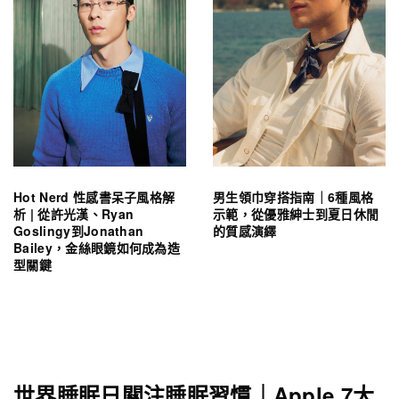
Hot Nerd 性感書呆子風格解
男生領巾穿搭指南｜6種風格
析 | 從許光漢、Ryan
示範，從優雅紳士到夏日休閒
Goslingy到Jonathan
的質感演繹
Bailey，金絲眼鏡如何成為造
型關鍵
世界睡眠日關注睡眠習慣｜Apple 7大