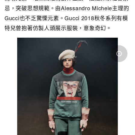
忌，突破思想規範。由Alessandro Michele主理的
Gucci也不乏驚慄元素。Gucci 2018秋冬系列有模
特兒曾抱著仿製人頭展示服裝，意象奇幻。