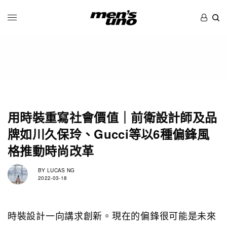
用時裝重寫社會價值｜前衛設計師及品
牌如川久保玲、Gucci等以6種偏鋒風
格推動時尚改革
BY
LUCAS NG
2022-03-18
時裝設計一向講求創新。現在的偏鋒很可能是未來