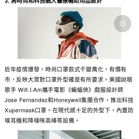
3. 將時尚和科技融入醫療輔助用品設計
近年疫情爆發，時尚口罩款式千變萬化，有價有
市，反映大眾對口罩外型確是有所要求。美國說唱
歌手 Will.I.Am攜手電影《蝙蝠俠》戲服設計師
Jose Fernandez和Honeywell集團合作，推出科技
Xupermask口罩。在現代感十足的外型下，內置防
噪耳機和降噪咪高峰等設備。