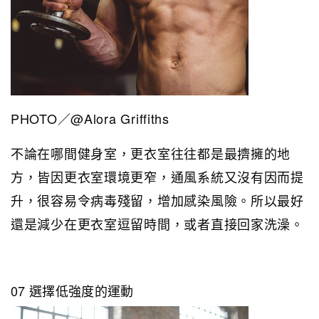
PHOTO／@Alora Griffiths
不論在哪間健身室，更衣室往往都是最擠擁的地
方，皆因更衣室環境更窄，通風系統又沒有因而提
升，很容易令病毒殘留，增加感染風險。所以最好
還是減少在更衣室逗留時間，或者直接回家洗澡。
07 選擇低強度的運動