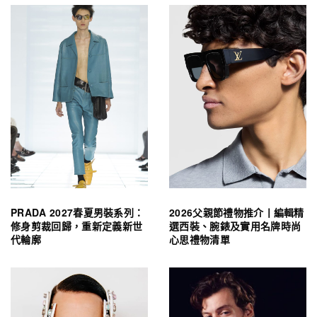
PRADA 2027春夏男裝系列：
2026父親節禮物推介丨編輯精
修身剪裁回歸，重新定義新世
選西裝、腕錶及實用名牌時尚
代輪廓
心思禮物清單