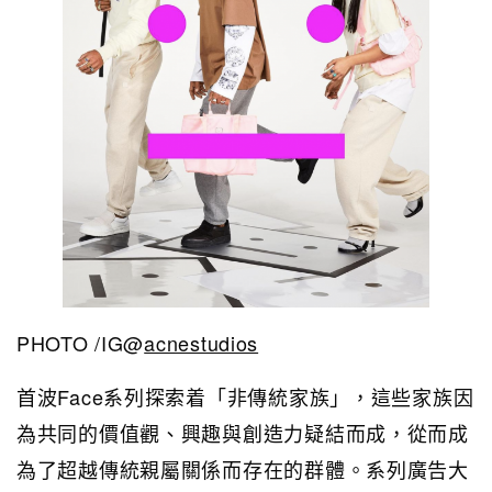
PHOTO /IG@
acnestudios
首波Face系列探索着「非傳統家族」，這些家族因
為共同的價值觀、興趣與創造力疑結而成，從而成
為了超越傳統親屬關係而存在的群體。系列廣告大