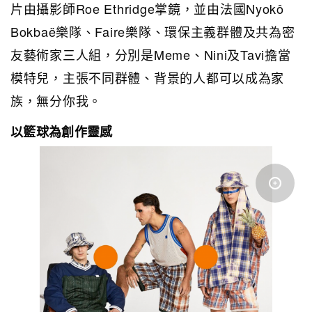
片由攝影師Roe Ethridge掌鏡，並由法國
Nyokô
Bokbaë樂隊、Faire樂隊、環保主義群體及共為密
友藝術家三人組，分別是Meme、Nini及Tavi擔當
模特兒，主張不同群體、背景的人都可以成為家
族，無分你我。
以籃球為創作靈感