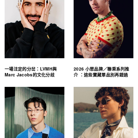
一場注定的分岔：LVMH與
2026 小眾品牌／聯乘系列推
Marc Jacobs的文化分歧
介 ：這些寶藏單品別再錯過