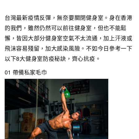
台灣最新疫情反彈，無奈要關閉健身室。身在香港
的我們，雖然仍然可以前往健身室，但也不能鬆
懈，皆因大部分健身室空氣不太流通，加上汗液或
飛沬容易殘留，加大感染風險。不如今日參考一下
以下8大健身室防疫秘訣，齊心抗疫。
01 帶備私家毛巾