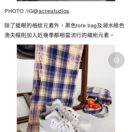
PHOTO /IG@
acnestudios
除了搶眼的格紋元素外，黑色tote bag及湖水綠色
漁夫帽則加入近幾季都相當流行的縫絎元素。