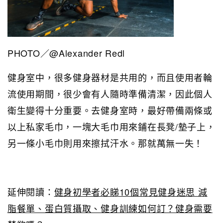
PHOTO／@Alexander Redl
健身室中，很多健身器材是共用的，而且使用者輪
流使用期間，很少會有人隨時準備清潔，因此個人
衛生變得十分重要。去健身室時，最好帶備兩條或
以上私家毛巾，一塊大毛巾用來鋪在長凳/墊子上，
另一條小毛巾則用來擦拭汗水。那就萬無一失！
延伸閱讀：
健身初學者必睇10個常見健身迷思 減
脂餐單、蛋白質攝取、健身訓練如何訂？健身需要