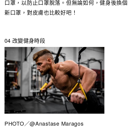
口罩，以防止口罩脫落。但無論如何，健身後換個
新口罩，對皮膚也比較好吧！
04 改變健身時段
PHOTO／@Anastase Maragos