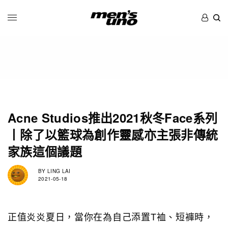
Acne Studios推出2021秋冬Face系列
丨除了以籃球為創作靈感亦主張非傳統
家族這個議題
BY
LING LAI
2021-05-18
正值炎炎夏日，當你在為自己添置T裇、短褲時，