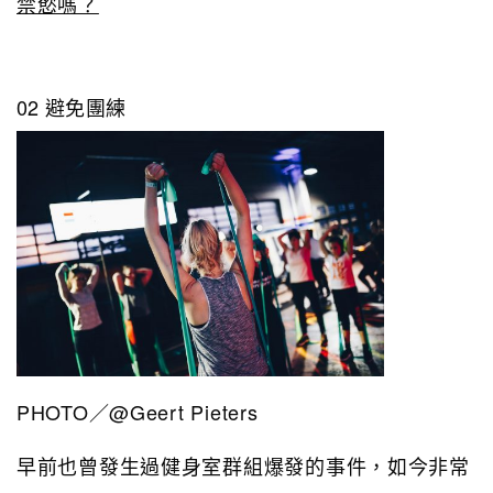
禁慾嗎？
02 避免團練
PHOTO／@Geert Pieters
早前也曾發生過健身室群組爆發的事件，如今非常