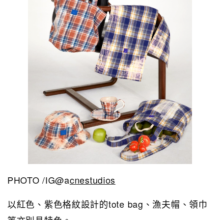
PHOTO /IG@a
cnestudios
以紅色、紫色格紋設計的tote bag、漁夫帽、領巾
等亦別具特色。