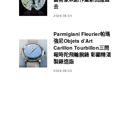
去
2026-08-04
Parmigiani Fleurier帕瑪
強尼Objets d’Art
Carillon Tourbillon三問
報時陀飛輪腕錶 彰顯精湛
製錶造詣
2026-08-03