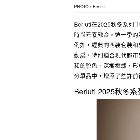
PHOTO / Berluti
Berluti在2025
時尚元素融合。這一季的
例如，經典的西裝套裝和
動感，特別適合現代都市
和的駝色、深橄欖綠，形
分單品中，增添了些許前
Berluti 2025秋