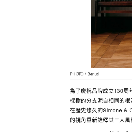
PHOTO / Berluti
為了慶祝品牌成立130周
棵樹的分支源自相同的根基
在歷史悠久的Simone &
的視角重新詮釋其三大風