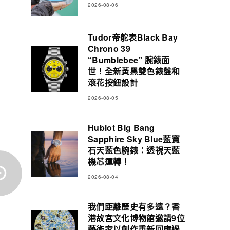
2026-08-06
Tudor帝舵表Black Bay
Chrono 39
“Bumblebee” 腕錶面
世！全新黃黑雙色錶盤和
滾花按鈕設計
2026-08-05
Hublot Big Bang
Sapphire Sky Blue藍寶
石天藍色腕錶：透視天藍
機芯運轉！
2026-08-04
我們距離歷史有多遠？香
港故宮文化博物館邀請9位
藝術家以創作重新回應過