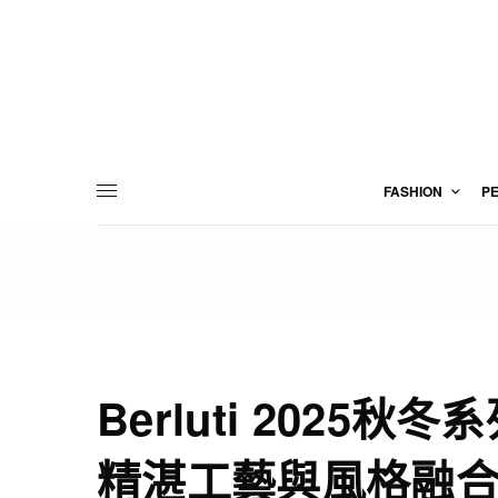
FASHION
P
Berluti 2025
精湛工藝與風格融合