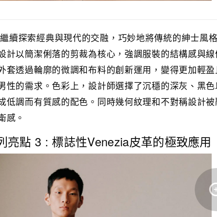
秋冬系列中繼續探索經典與現代的交融，巧妙地將傳統的紳士風
設計以簡潔俐落的剪裁為核心，強調服裝的結構感與線
外套透過輪廓的微調和布料的創新運用，變得更加輕盈
男性的需求。色彩上，設計師選擇了沉穩的深灰、黑色
成低調而有質感的配色。同時幾何紋理和不對稱設計被
衛感。
冬系列亮點 3 : 標誌性Venezia皮革的極致應用