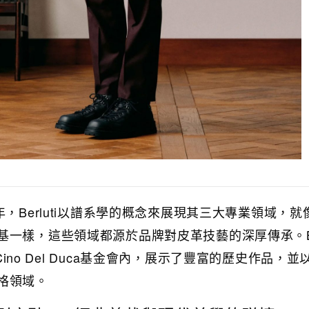
年，Berluti以譜系學的概念來展現其三大專業領域，就
一樣，這些領域都源於品牌對皮革技藝的深厚傳承。Ber
 Cino Del Duca基金會內，展示了豐富的歷史作品，並
格領域。