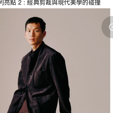
秋冬系列亮點 2 : 經典剪裁與現代美學的碰撞