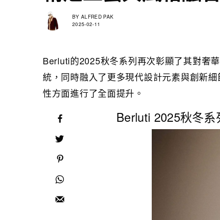
BY
ALFRED PAK
2025-02-11
Berluti的2025秋冬系列再次彰顯了
統，同時融入了更多現代設計元素與創新細
性方面進行了全面提升。
Berluti 2025秋