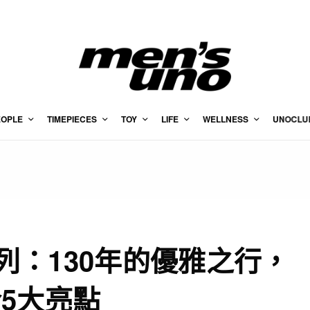
EOPLE
TIMEPIECES
TOY
LIFE
WELLNESS
UNOCLU
秋冬系列：130年的優雅之行，
5大亮點