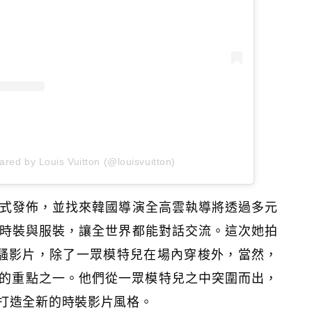
ared by Louis Vuitton (@louisvuitton)
式發佈，並找來韓國導演全高雲執導將透過多元
時裝與服裝，讓全世界都能對話交流。這次她拍
騷影片，除了一眾模特兒在場內穿梭外，當然，
次的重點之一。他們從一眾模特兒之中突圍而出，
打造全新的時裝影片風格。