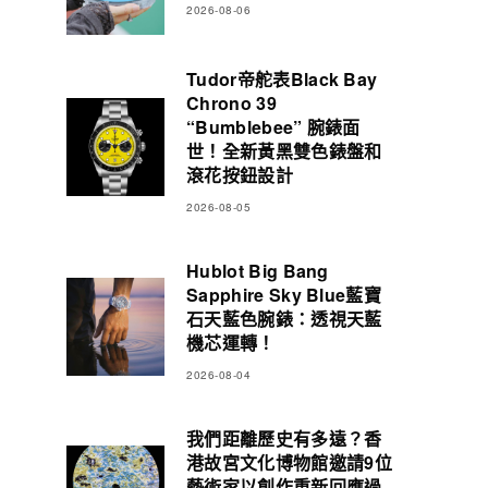
2026-08-06
Tudor帝舵表Black Bay
Chrono 39
“Bumblebee” 腕錶面
世！全新黃黑雙色錶盤和
滾花按鈕設計
2026-08-05
Hublot Big Bang
Sapphire Sky Blue藍寶
石天藍色腕錶：透視天藍
機芯運轉！
2026-08-04
我們距離歷史有多遠？香
港故宮文化博物館邀請9位
藝術家以創作重新回應過