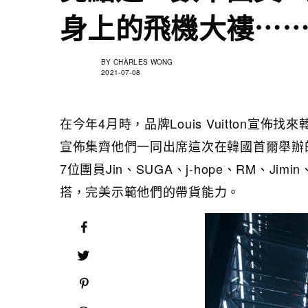
身上的飛機大褸⋯
BY
CHÀRLES WONG
2021-07-08
在今年4月時，品牌Louis Vuitton宣
宣佈集齊他們一同出席這次在韓國首爾舉辦的
7位團員Jin、SUGA、j-hope、RM、Ji
搭，完美示範他們的帶貨能力。