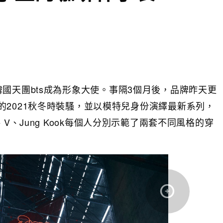
⋯
佈找來韓國天團bts成為形象大使。事隔3個月後，品牌昨天更
2021秋冬時裝騷，並以模特兒身份演繹最新系列，
min、V、Jung Kook每個人分別示範了兩套不同風格的穿