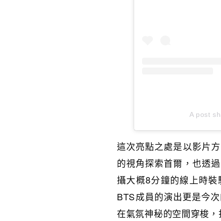
A post sh
這次亮點之處是以影片方
的視角探索首爾，也透過
攝大概8分鐘的線上時裝
BTS成員的演出更是今
在氣氛神秘的空間穿梭，