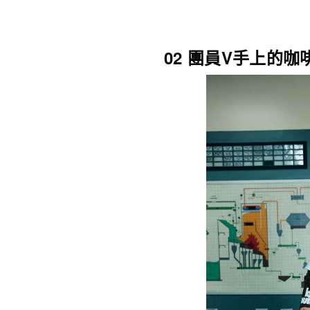
02 團員V手上的咖