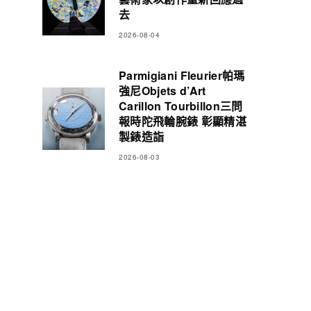
去
2026-08-04
Parmigiani Fleurier帕瑪
強尼Objets d’Art
Carillon Tourbillon三問
報時陀飛輪腕錶 彰顯精湛
製錶造詣
2026-08-03