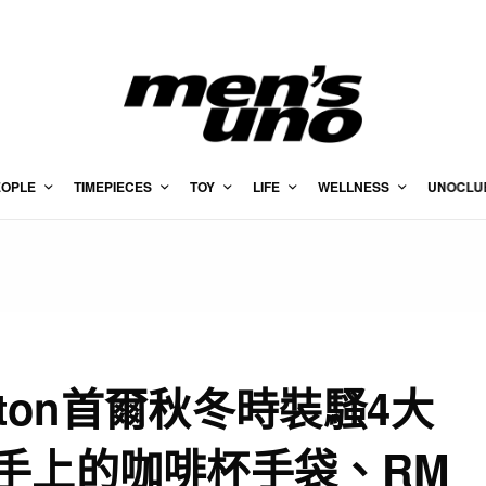
EOPLE
TIMEPIECES
TOY
LIFE
WELLNESS
UNOCLU
uitton首爾秋冬時裝騷4大
手上的咖啡杯手袋、RM