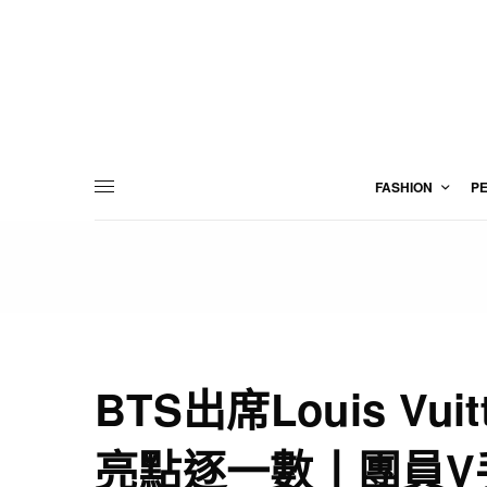
FASHION
P
BTS出席Louis V
亮點逐一數丨團員V