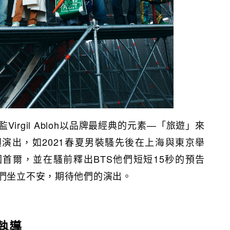
irgil Abloh以品牌最經典的元素—「旅遊」來
演出，如2021春夏男裝騷先後在上海與東京舉
首爾，並在騷前釋出BTS他們短短15秒的預告
絲們坐立不安，期待他們的演出。
執導