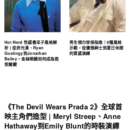
Hot Nerd 性感書呆子風格解
男生領巾穿搭指南｜6種風格
析 | 從許光漢、Ryan
示範，從優雅紳士到夏日休閒
Goslingy到Jonathan
的質感演繹
Bailey，金絲眼鏡如何成為造
型關鍵
《The Devil Wears Prada 2》全球首
映主角們造型 | Meryl Streep、Anne
Hathaway到Emily Blunt的時裝演繹