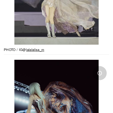
PHOTO / IG@
lalalalisa_m