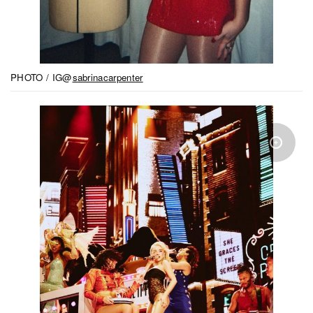
PHOTO / IG@
sabrinacarpenter