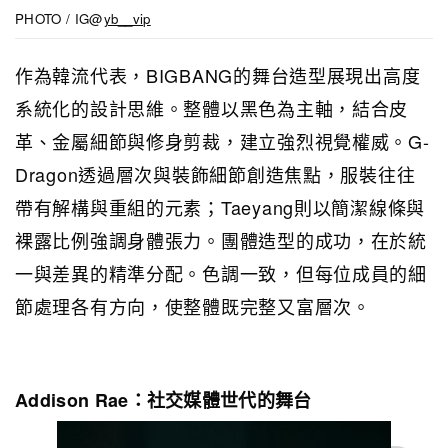
PHOTO / IG@
yb__vip
作為韓流代表，BIGBANG的舞台造型展現出高度
系統化的設計思維。整體以黑色為主軸，結合皮
革、金屬細節與修身剪裁，建立強烈視覺權威。G-
Dragon透過層次與裝飾細節創造焦點，服裝往往
帶有解構與重組的元素；Taeyang則以簡潔線條與
裸露比例強調身體張力。團體造型的成功，在於統
一與差異的精準分配。色調一致，但每位成員的細
節處理各有方向，使整體既完整又富層次。
Addison Rae：社交媒體世代的舞台