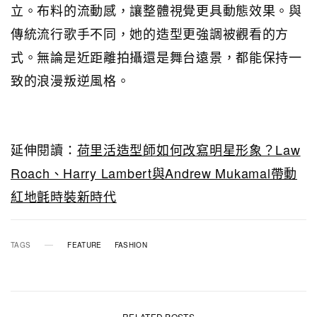
立。布料的流動感，讓整體視覺更具動態效果。與
傳統流行歌手不同，她的造型更強調被觀看的方
式。無論是近距離拍攝還是舞台遠景，都能保持一
致的浪漫叛逆風格。
延伸閱讀：
荷里活造型師如何改寫明星形象？Law
Roach、Harry Lambert與Andrew Mukamal帶動
紅地氈時裝新時代
TAGS
FEATURE
FASHION
RELATED POSTS