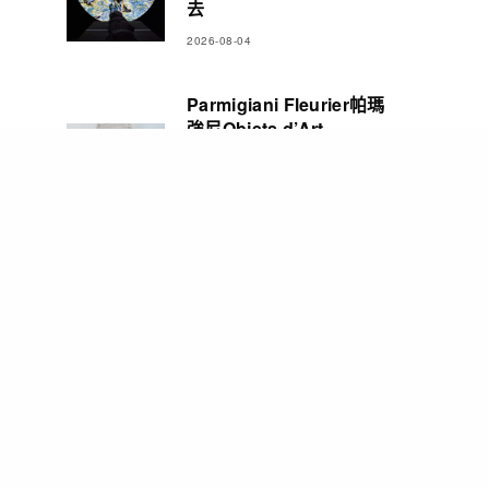
去
2026-08-04
Parmigiani Fleurier帕瑪
強尼Objets d’Art
Carillon Tourbillon三問
報時陀飛輪腕錶 彰顯精湛
製錶造詣
2026-08-03