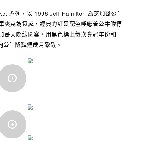
Jacket 系列，以 1998 Jeff Hamilton 為芝加哥公牛
軍夾克為靈感，經典的紅黑配色呼應着公牛隊標
加哥天際線圖案，用黑色標上每次奪冠年份和
w」字眼向公牛隊輝煌歲月致敬。