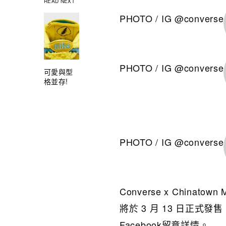
READ NEXT
PHOTO / IG @converse
PHOTO / IG @converse
可愛與型
格並存!
PHOTO / IG @converse
Converse x China
將於 3 月 13 日正式發售
Facebook留意詳情。