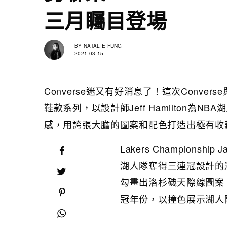
三月矚目登場
BY
NATALIE FUNG
2021-03-15
Converse迷又有好消息了！這次Converse
鞋款系列，以設計師Jeff Hamilton
感，用誇張大膽的圖案和配色打造出極有收藏價
Lakers Championship
湖人隊奪得三連冠設計的
勾畫出洛杉磯天際線圖案
冠年份，以撞色展示湖人