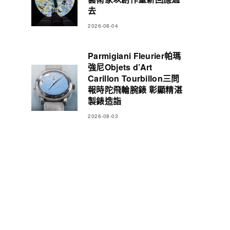
去
2026-08-04
Parmigiani Fleurier帕瑪
強尼Objets d’Art
Carillon Tourbillon三問
報時陀飛輪腕錶 彰顯精湛
製錶造詣
2026-08-03