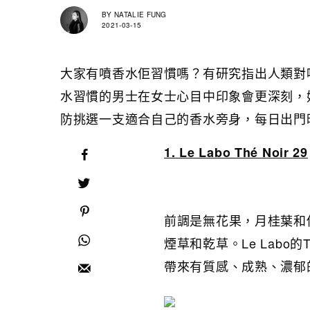
BY
NATALIE FUNG
2021-03-15
大家有噴香水佢習慣嗎？有研究指出人類對
水習慣的男士在女士心目中印象會更深刻，
防挑選一支適合自己的香水旁身，每日出門
1. Le Labo Thé Noir 29
前調是無花果，月桂葉和
煙草和乾草。Le Labo的
帶來有質感、成熟、濃郁