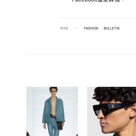
TAGS
FASHION
BULLETIN