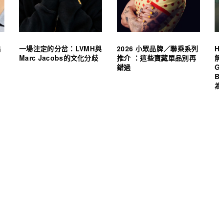
編
一場注定的分岔：LVMH與
2026 小眾品牌／聯乘系列
Marc Jacobs的文化分歧
推介 ：這些寶藏單品別再
錯過
G
力