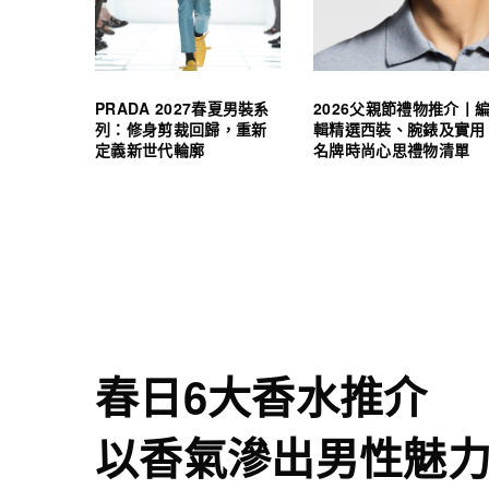
PRADA 2027春夏男裝系
2026父親節禮物推介丨
列：修身剪裁回歸，重新
輯精選西裝、腕錶及實用
定義新世代輪廓
名牌時尚心思禮物清單
春日6大香水推介
以香氣滲出男性魅