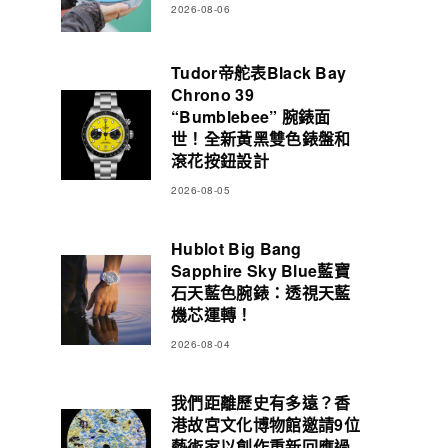
2026-08-06
Tudor帝舵表Black Bay
Chrono 39
“Bumblebee” 腕錶面
世！全新黃黑雙色錶盤和
滾花按鈕設計
2026-08-05
Hublot Big Bang
Sapphire Sky Blue藍寶
石天藍色腕錶：透視天藍
機芯運轉！
2026-08-04
我們距離歷史有多遠？香
港故宮文化博物館邀請9位
藝術家以創作重新回應過