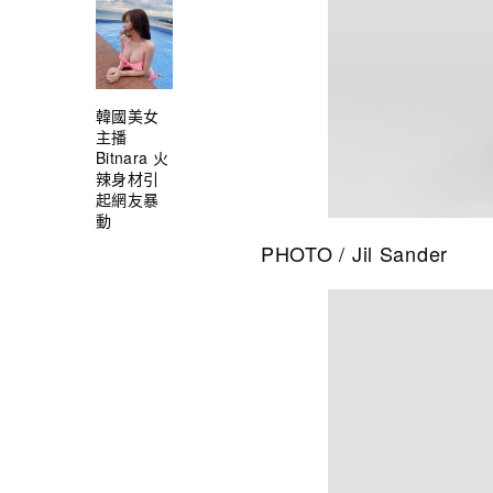
韓國美女
主播
Bitnara 火
辣身材引
起網友暴
動
PHOTO / Jil Sander