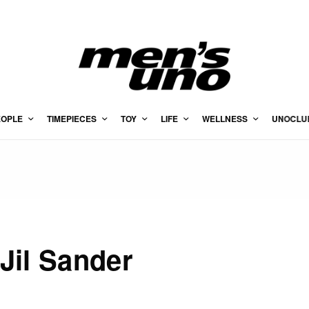
EOPLE
TIMEPIECES
TOY
LIFE
WELLNESS
UNOCLU
l Sander