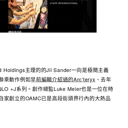
Holdings主理的的Jil Sander一向是極簡主義
聯乘動作例如
早前編輯介紹過的Arc’teryx
、去年
O +J系列。創作總監Luke Meier也是一位在時
自家創立的OAMC已是高段街頭界行內的大熱品