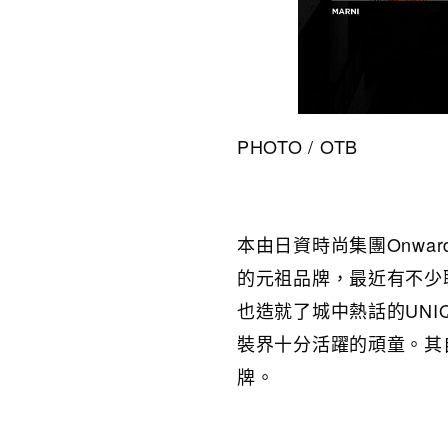
PHOTO / OTB
本由日資時尚集團Onward 
的元祖品牌，最近有不少
也造就了城中熱話的UNIQL
裝界十分活躍的頑童。其
牌。