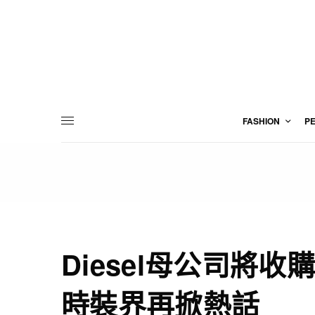
FASHION
P
Diesel母公司將收購Ji
時裝界再掀熱話