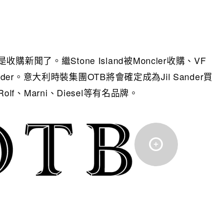
聞了。繼Stone Island被Moncler收購、VF
nder。意大利時裝集團OTB將會確定成為Jil Sander買
&Rolf、Marni、Diesel等有名品牌。