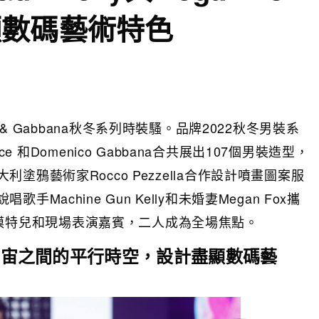
顯數碼藝術特色
& Gabbana秋冬系列時裝騷。品牌2022秋冬男裝系
ce 和Domenico Gabbana合共展出107個男裝造型，
鴉藝術家Rocco Pezzella合作設計噴畫圖案服
achine Gun Kelly和未婚妻Megan Fox攜
品牌擔任模特兒和現場表演嘉賓，二人成為全場焦點。
元宇宙之間的平行時空，設計盡顯數碼藝