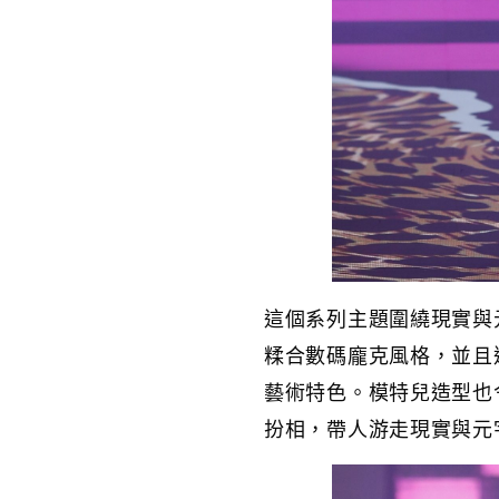
這個系列主題圍繞現實與
糅合數碼龐克風格，並且
藝術特色。模特兒造型也
扮相，帶人游走現實與元