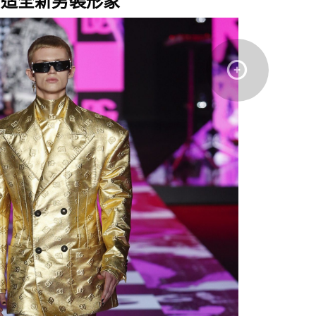
廓塑造全新男裝形象