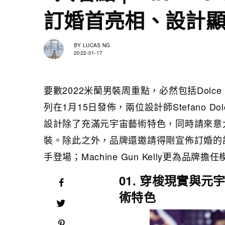
訂婚首亮相、設計
BY
LUCAS NG
2022-01-17
要數2022米蘭男裝周重點，必然包括Dolce 
列在1月15日發佈，兩位設計師Stefano Dol
設計除了充滿元宇宙藝術特色，同時請來意大利塗
裝。除此之外，品牌還邀請得剛宣佈訂婚的說唱歌手M
手登場；Machine Gun Kelly更為
01. 穿梭現實與
術特色