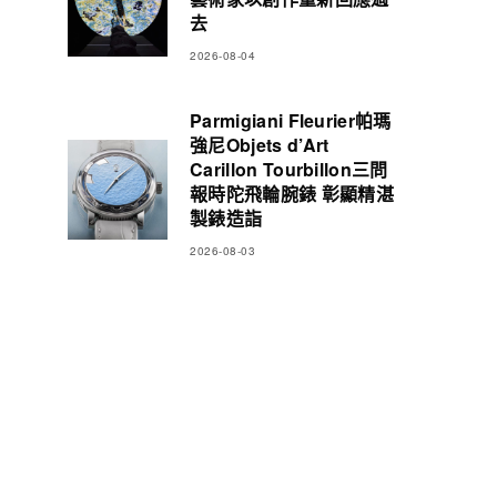
去
2026-08-04
Parmigiani Fleurier帕瑪
強尼Objets d’Art
Carillon Tourbillon三問
報時陀飛輪腕錶 彰顯精湛
製錶造詣
2026-08-03