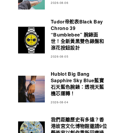
2026-08-06
Tudor帝舵表Black Bay
Chrono 39
“Bumblebee” 腕錶面
世！全新黃黑雙色錶盤和
滾花按鈕設計
2026-08-05
Hublot Big Bang
Sapphire Sky Blue藍寶
石天藍色腕錶：透視天藍
機芯運轉！
2026-08-04
我們距離歷史有多遠？香
港故宮文化博物館邀請9位
藝術家以創作重新回應過