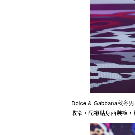
Dolce & Gabba
收窄，配襯貼身西裝褲，