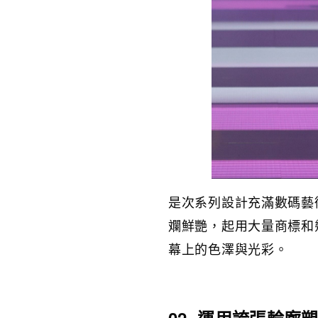
是次系列設計充滿數碼藝
斕鮮艷，起用大量商標和
幕上的色澤與光彩。