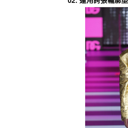
02. 運用誇張輪