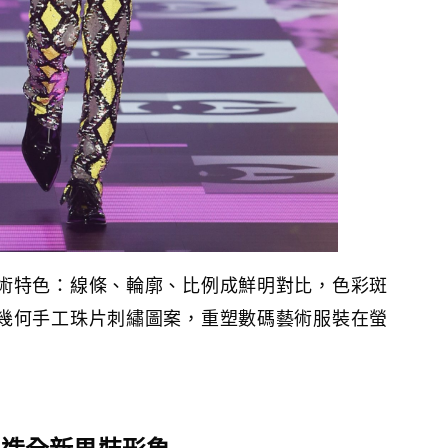
術特色：線條、輪廓、比例成鮮明對比，色彩斑
幾何手工珠片刺繡圖案，重塑數碼藝術服裝在螢