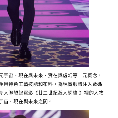
元宇宙、現在與未來、實在與虛幻等二元概念，
運用特色工藝技能和布料，為現實服飾注入數碼
令人聯想起電影《廿二世紀殺人網絡 》裡的人物
宇宙、現在與未來之間。