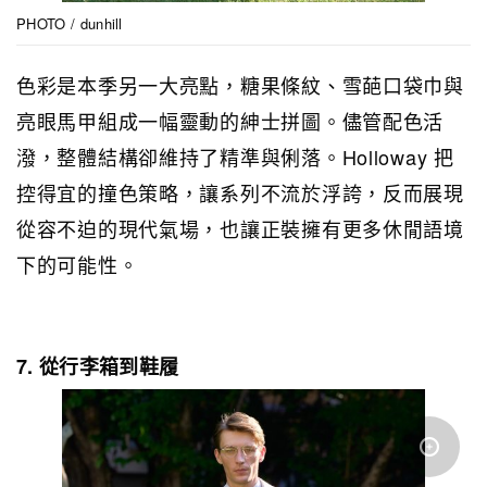
PHOTO / dunhill
色彩是本季另一大亮點，糖果條紋、雪葩口袋巾與
亮眼馬甲組成一幅靈動的紳士拼圖。儘管配色活
潑，整體結構卻維持了精準與俐落。Holloway 把
控得宜的撞色策略，讓系列不流於浮誇，反而展現
從容不迫的現代氣場，也讓正裝擁有更多休閒語境
下的可能性。
7. 從行李箱到鞋履