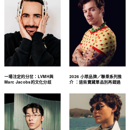
一場注定的分岔：LVMH與
2026 小眾品牌／聯乘系列推
Marc Jacobs的文化分歧
介 ：這些寶藏單品別再錯過