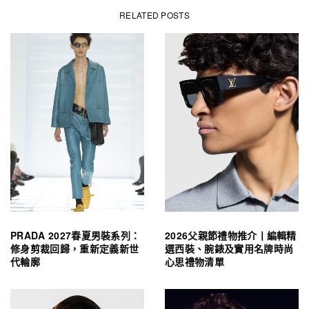
RELATED POSTS
PRADA 2027春夏男裝系列：
2026父親節禮物推介丨編輯精
修身剪裁回歸，重新定義新世
選西裝、腕錶及實用名牌時尚
代輪廓
心思禮物清單