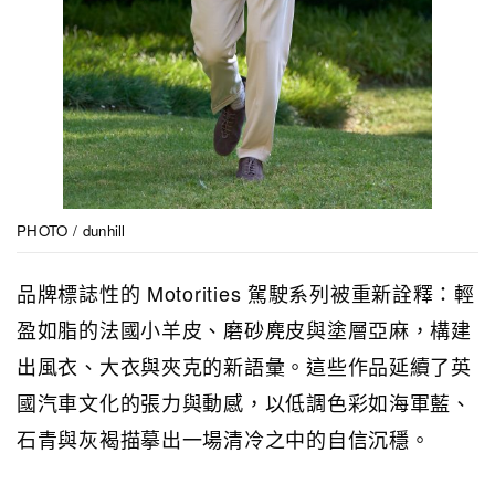
PHOTO / dunhill
品牌標誌性的 Motorities 駕駛系列被重新詮釋：輕
盈如脂的法國小羊皮、磨砂麂皮與塗層亞麻，構建
出風衣、大衣與夾克的新語彙。這些作品延續了英
國汽車文化的張力與動感，以低調色彩如海軍藍、
石青與灰褐描摹出一場清冷之中的自信沉穩。