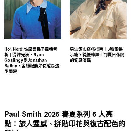
Hot Nerd 性感書呆子風格解
男生領巾穿搭指南｜6種風格
析 | 從許光漢、Ryan
示範，從優雅紳士到夏日休閒
Goslingy到Jonathan
的質感演繹
Bailey，金絲眼鏡如何成為造
型關鍵
Paul Smith 2026 春夏系列 6 大亮
點：旅人靈感、拼貼印花與復古配色的