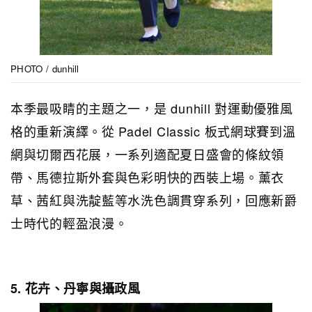
PHOTO / dunhill
本季最吸睛的主題之一，是 dunhill 對運動優雅風
格的重新演繹。從 Padel Classic 板式網球賽到溫
網與切爾西花展，一系列適配夏日盛會的條紋領
帶、馬德拉斯外套與色彩明快的西裝上場。薰衣
草、茜紅與洗靛藍等水洗色調貫穿系列，回應新爵
士時代的輕盈浪漫。
5. 花卉、丹寧與攝政風