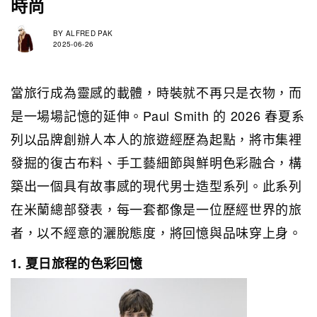
時尚
BY
ALFRED PAK
2025-06-26
當旅行成為靈感的載體，時裝就不再只是衣物，而
是一場場記憶的延伸。Paul Smith 的 2026 春夏系
列以品牌創辦人本人的旅遊經歷為起點，將市集裡
發掘的復古布料、手工藝細節與鮮明色彩融合，構
築出一個具有故事感的現代男士造型系列。此系列
在米蘭總部發表，每一套都像是一位歷經世界的旅
者，以不經意的灑脫態度，將回憶與品味穿上身。
1. 夏日旅程的色彩回憶