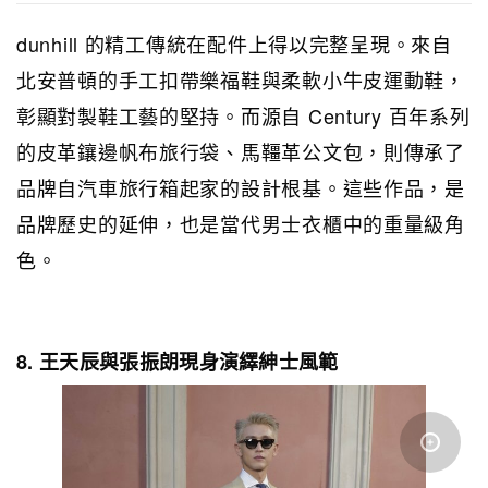
dunhill 的精工傳統在配件上得以完整呈現。來自
北安普頓的手工扣帶樂福鞋與柔軟小牛皮運動鞋，
彰顯對製鞋工藝的堅持。而源自 Century 百年系列
的皮革鑲邊帆布旅行袋、馬韁革公文包，則傳承了
品牌自汽車旅行箱起家的設計根基。這些作品，是
品牌歷史的延伸，也是當代男士衣櫃中的重量級角
色。
8. 王天辰與張振朗現身演繹紳士風範