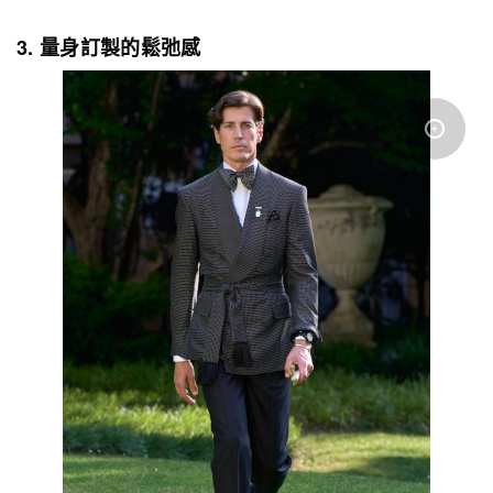
3. 量身訂製的鬆弛感