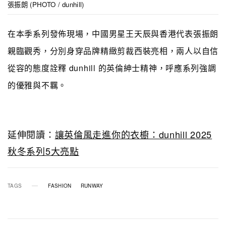
張振朗 (PHOTO / dunhill)
在本季系列發佈現場，中國男星王天辰與香港代表張振朗
親臨觀秀，分別身穿品牌精緻剪裁西裝亮相，兩人以自信
從容的態度詮釋 dunhill 的英倫紳士精神，呼應系列強調
的優雅與不羈。
延伸閱讀：
讓英倫風走進你的衣櫥：dunhill 2025
秋冬系列5大亮點
TAGS
FASHION
RUNWAY