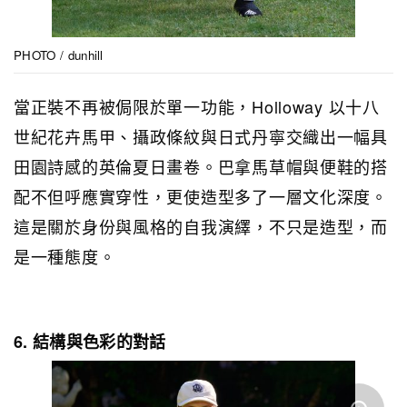
PHOTO / dunhill
當正裝不再被侷限於單一功能，Holloway 以十八
世紀花卉馬甲、攝政條紋與日式丹寧交織出一幅具
田園詩感的英倫夏日畫卷。巴拿馬草帽與便鞋的搭
配不但呼應實穿性，更使造型多了一層文化深度。
這是關於身份與風格的自我演繹，不只是造型，而
是一種態度。
6. 結構與色彩的對話