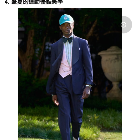
4. 盛夏的運動優雅美學