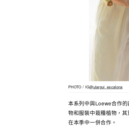
PHOTO / IG
@ulargui_escalona
本系列中與Loewe合作的西班
物和服裝中栽種植物，其別具
在本季中一併合作。