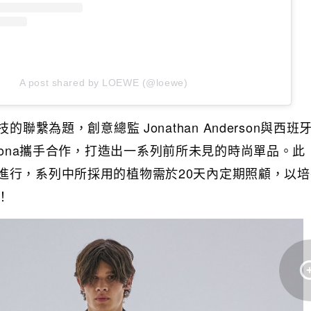
A post shared by LOEWE (@loewe)
的聯繫為題，創意總監 Jonathan Anderson與西班
i Escalona攜手合作，打造出一系列前所未見的時尚單品。
進行，系列中所採用的植物需於20天內定期照顧，以
！