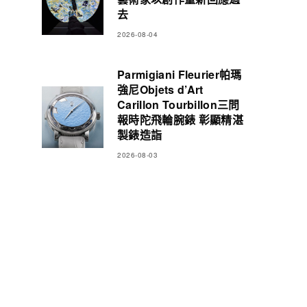
去
2026-08-04
Parmigiani Fleurier帕瑪
強尼Objets d’Art
Carillon Tourbillon三問
報時陀飛輪腕錶 彰顯精湛
製錶造詣
2026-08-03