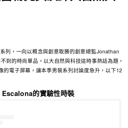
裝系列，一向以概念與創意取勝的創意總監Jonathan
列意想不到的時尚單品。以大自然與科技這時事熱話為題，
像的電子屏幕，讓本季男裝系列討論度急升，以下12
gui Escalona的實驗性時裝