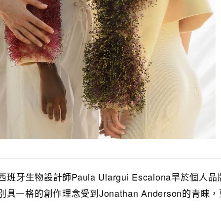
牙生物設計師Paula Ulargui Escalona早於個人
一格的創作理念受到Jonathan Anderson的青睞