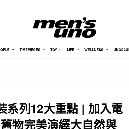
EOPLE
TIMEPIECES
TOY
LIFE
WELLNESS
UNOCLU
男裝系列12大重點 | 加入電
技舊物完美演繹大自然與