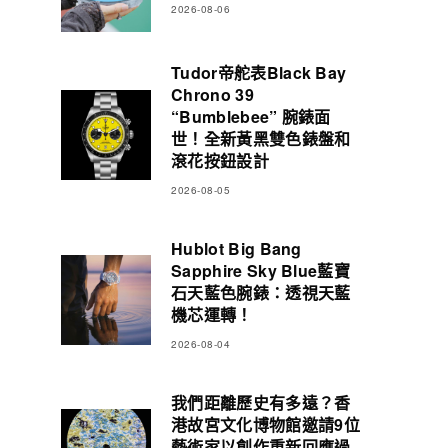
2026-08-06
Tudor帝舵表Black Bay
Chrono 39
“Bumblebee” 腕錶面
世！全新黃黑雙色錶盤和
滾花按鈕設計
2026-08-05
Hublot Big Bang
Sapphire Sky Blue藍寶
石天藍色腕錶：透視天藍
機芯運轉！
2026-08-04
我們距離歷史有多遠？香
港故宮文化博物館邀請9位
藝術家以創作重新回應過