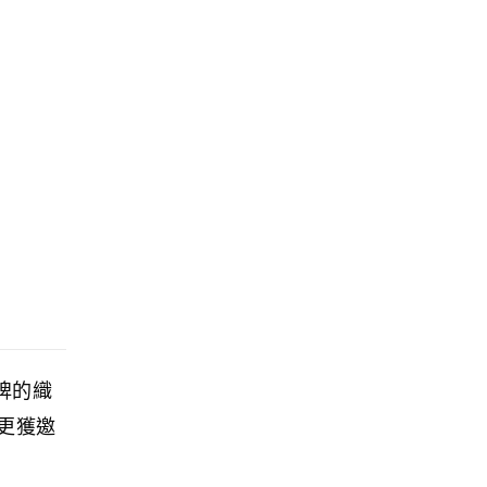
品牌的織
，更獲邀