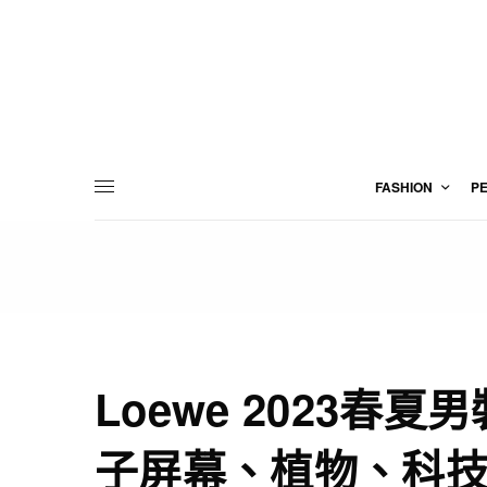
FASHION
P
Loewe 2023春夏
子屏幕、植物、科