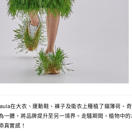
n與Paula在大衣、運動鞋、褲子及衞衣上種植了貓薄荷、
為一體，將品牌提升至另一境界。走騷期間，植物中的
添真實感！