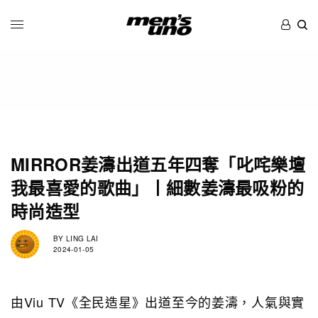
MIRROR姜濤出道五年四奪「叱咤樂壇
我最喜愛的歌曲」丨細數姜濤最吸粉的
時尚造型
BY
LING LAI
2024-01-05
由Viu TV《全民造星》出道至今的姜濤，人氣與實