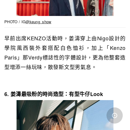
PHOTO / IG
@keung_show
早前出席KENZO活動時，姜濤穿上由Nigo設計的
學院風西裝外套搭配白色恤衫，加上「Kenzo
Paris」那Verdy標誌性的字體設計，更為他整套造
型增添一絲玩味，散發斯文型男氣息。
6. 姜濤最吸粉的時尚造型：有型牛仔Look