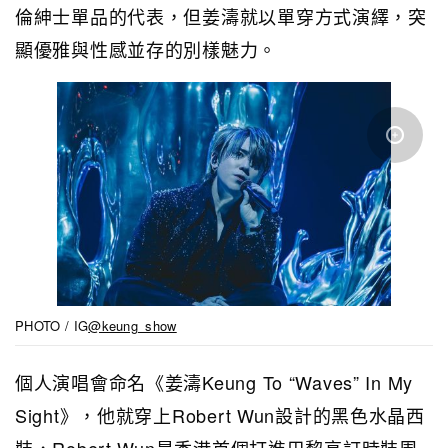
倫紳士單品的代表，但姜濤就以單穿方式演繹，突
顯優雅與性感並存的別樣魅力。
PHOTO / IG
@keung_show
個人演唱會命名《姜濤Keung To “Waves” In My
Sight》，他就穿上Robert Wun設計的黑色水晶西