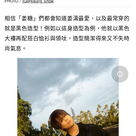
PHOTO /
IG@keung_show
相信「姜糖」們都會知道姜濤最愛，以及最常穿的
就是黑色造型！例如以這身造型為例，他就以黑色
大褸再配搭白恤衫與領呔，造型簡潔得來又不失時
尚氣息。