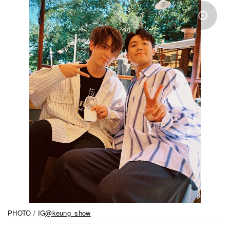
PHOTO / IG
@keung_show