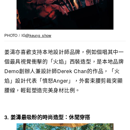
PHOTO / IG
@keung_show
姜濤亦喜歡支持本地設計師品牌，例如個唱其中一
個最具視覺衝擊的「火焰」西裝造型，是本地品牌
Demo創辦人兼設計師Derek Chan的作品，「火
焰」設計代表「憤怒Anger」，外套束腰剪裁突顯
腰線，輕鬆塑造完美身材比例。
3. 姜濤最吸粉的時尚造型：休閒穿搭