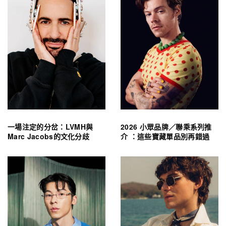
一場注定的分岔：LVMH與
2026 小眾品牌／聯乘系列推
Marc Jacobs的文化分歧
介 ：這些寶藏單品別再錯過