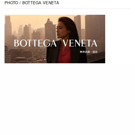
PHOTO / BOTTEGA VENETA
PHOTO / BOTTEGA VENETA
今次農曆新年影片由創意總監Matthieu Blazy指
導，並由中國導演鄒靜執導。而此次亦是鄒靜第4
次與品牌合作，她在先前也曾執導新年短片《一路
向家》（Reunion in Motion） ，以及兩部夕短片
《愛, 在路上》（Love in Motion）和《一路向