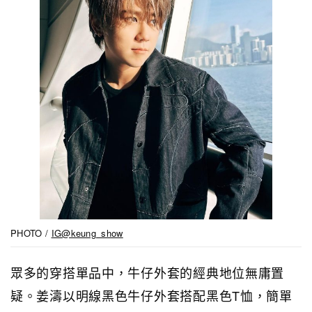
PHOTO /
IG@keung_show
眾多的穿搭單品中，牛仔外套的經典地位無庸置
疑。姜濤以明線黑色牛仔外套搭配黑色T恤
，簡單