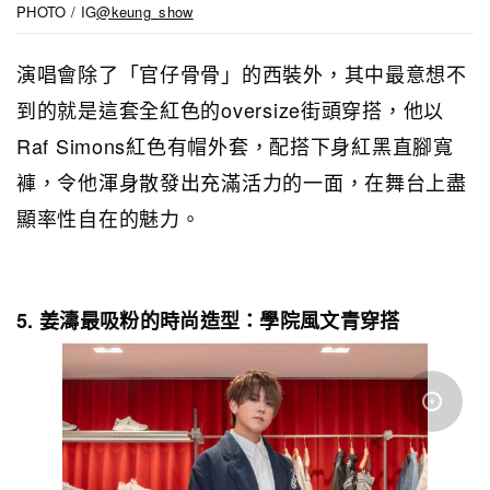
PHOTO / IG
@keung_show
演唱會除了「官仔骨骨」的西裝外，其中最意想不
到的就是這套全紅色的oversize街頭穿搭，他以
Raf Simons紅色有帽外套，配搭下身紅黑直腳寬
褲，令他渾身散發出充滿活力的一面，在舞台上盡
顯率性自在的魅力。
5. 姜濤最吸粉的時尚造型：學院風文青穿搭