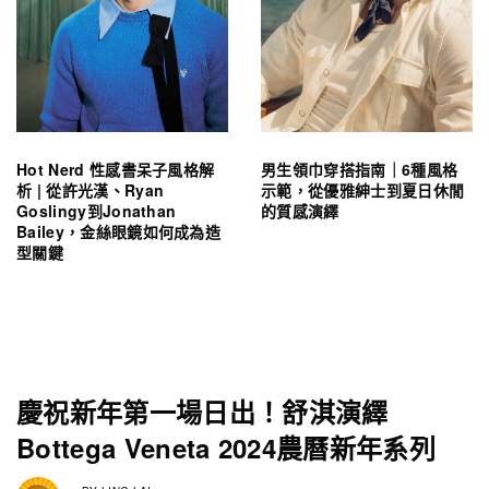
Hot Nerd 性感書呆子風格解
男生領巾穿搭指南｜6種風格
析 | 從許光漢、Ryan
示範，從優雅紳士到夏日休閒
Goslingy到Jonathan
的質感演繹
Bailey，金絲眼鏡如何成為造
型關鍵
慶祝新年第一場日出！舒淇演繹
Bottega Veneta 2024農曆新年系列