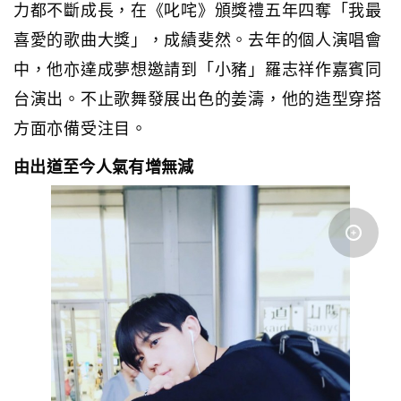
力都不斷成長，在《叱咤》頒獎禮五年四奪「我最
喜愛的歌曲大獎」，成績斐然。去年的個人演唱會
中，他亦達成夢想邀請到「小豬」羅志祥作嘉賓同
台演出。不止歌舞發展出色的姜濤，他的造型穿搭
方面亦備受注目。
由出道至今人氣有增無減