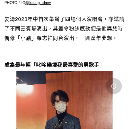
PHOTO / IG
@keung_show
姜濤2023年中首次舉辦了四場個人演唱會，亦邀請
了不同嘉賓場演出，其最令粉絲感動便是他與兒時
偶像「小豬」羅志祥同台演出，一圓童年夢想。
成為最年輕「叱咤樂壇我最喜愛的男歌手」