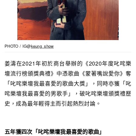
PHOTO / IG@
keung_show
姜濤在2021年初於商台舉辦的《2020年度叱咤樂
壇流行榜頒獎典禮》中憑歌曲《蒙著嘴說愛你》奪
「叱咤樂壇我最喜愛的歌曲大獎」，同時亦獲「叱
咤樂壇我最喜愛的男歌手」，破叱咤樂壇頒獎禮歷
史，成為最年輕得主而引起熱烈討論。
五年獲四次「叱咤樂壇我最喜愛的歌曲」