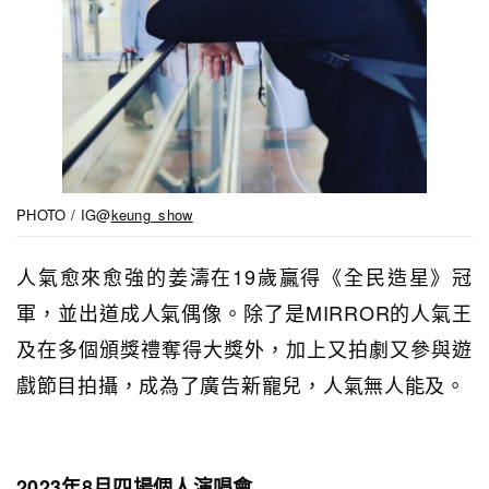
PHOTO / IG@
keung_show
人氣愈來愈強的姜濤在19歲贏得《全民造星》冠
軍，並出道成人氣偶像。除了是MIRROR的人氣王
及在多個頒獎禮奪得大獎外，加上又拍劇又參與遊
戲節目拍攝，成為了廣告新寵兒，人氣無人能及。
2023年8月四場個人演唱會