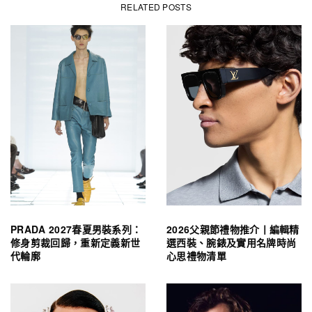
RELATED POSTS
PRADA 2027春夏男裝系列：
2026父親節禮物推介丨編輯精
修身剪裁回歸，重新定義新世
選西裝、腕錶及實用名牌時尚
代輪廓
心思禮物清單