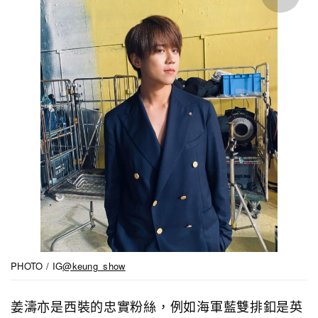
PHOTO / IG
@keung_show
姜濤亦是西裝的忠實粉絲，例如海軍藍雙排釦是英