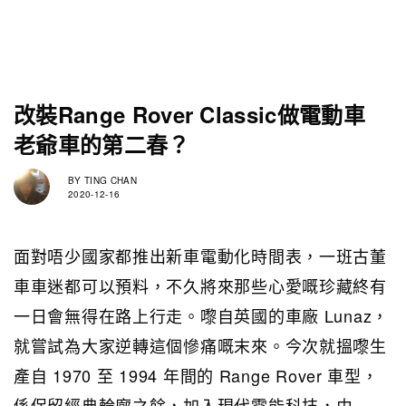
改裝Range Rover Classic做電動車
老爺車的第二春？
BY
TING CHAN
2020-12-16
面對唔少國家都推出新車電動化時間表，一班古董
車車迷都可以預料，不久將來那些心愛嘅珍藏終有
一日會無得在路上行走。嚟自英國的車廠 Lunaz，
就嘗試為大家逆轉這個慘痛嘅末來。今次就搵嚟生
產自 1970 至 1994 年間的 Range Rover 車型，
係保留經典輪廓之餘，加入現代電能科技，由