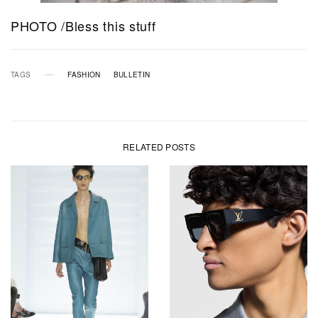
PHOTO /Bless this stuff
TAGS
FASHION
BULLETIN
RELATED POSTS