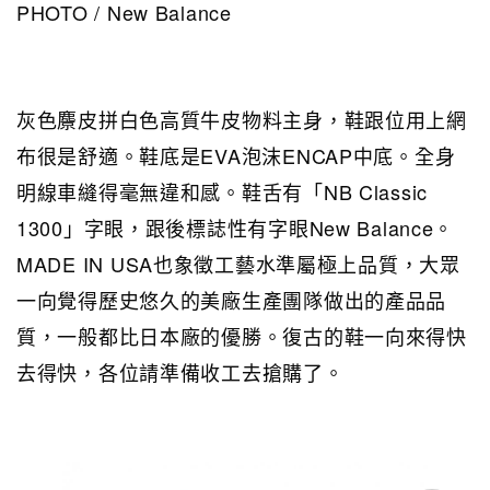
PHOTO / New Balance
灰色麖皮拼白色高質牛皮物料主身，鞋跟位用上網
布很是舒適。鞋底是EVA泡沫ENCAP中底。全身
明線車縫得毫無違和感。鞋舌有「NB Classic
1300」字眼，跟後標誌性有字眼New Balance。
MADE IN USA也象徵工藝水準屬極上品質，大眾
一向覺得歷史悠久的美廠生產團隊做出的產品品
質，一般都比日本廠的優勝。復古的鞋一向來得快
去得快，各位請準備收工去搶購了。