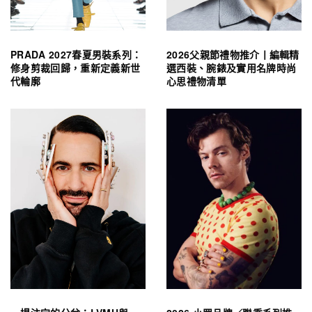
PRADA 2027春夏男裝系列：
2026父親節禮物推介丨編輯精
修身剪裁回歸，重新定義新世
選西裝、腕錶及實用名牌時尚
代輪廓
心思禮物清單