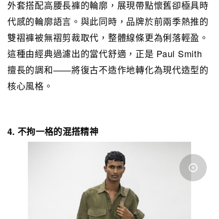
外套搭配高腰長褲的輪廓，展現帶點懷舊卻極具時
代感的輪廓語言。與此同時，品牌於前兩季熱推的
雙褶褲被無褶剪裁取代，整體線條更為俐落輕盈。
這種由經典過濾出的當代舒適，正是 Paul Smith
擅長的調和——將復古不造作地轉化為現代造型的
核心風格。
4. 不拘一格的混搭精神