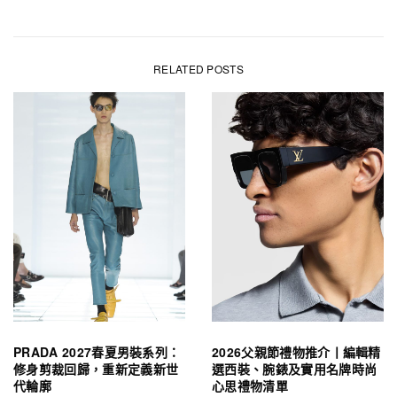
RELATED POSTS
PRADA 2027春夏男裝系列：
2026父親節禮物推介丨編輯精
修身剪裁回歸，重新定義新世
選西裝、腕錶及實用名牌時尚
代輪廓
心思禮物清單