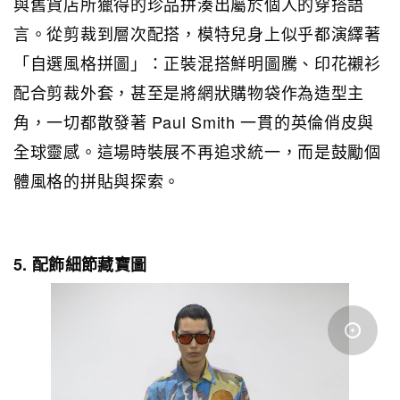
與舊貨店所獵得的珍品拼湊出屬於個人的穿搭語
言。從剪裁到層次配搭，模特兒身上似乎都演繹著
「自選風格拼圖」：正裝混搭鮮明圖騰、印花襯衫
配合剪裁外套，甚至是將網狀購物袋作為造型主
角，一切都散發著 Paul Smith 一貫的英倫俏皮與
全球靈感。這場時裝展不再追求統一，而是鼓勵個
體風格的拼貼與探索。
5. 配飾細節藏寶圖