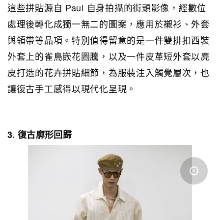
這些拼貼源自 Paul 自身拍攝的街頭影像，經數位
處理後轉化成獨一無二的圖案，應用於襯衫、外套
與領帶等品項。特別值得留意的是一件雙排扣西裝
外套上的雀鳥嵌花圖騰，以及一件皮革短外套以麂
皮打造的花卉拼貼細節，為服裝注入觸覺層次，也
讓復古手工感得以現代化呈現。
3. 復古廓形回歸