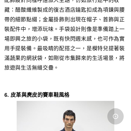
藏：醋酸纖維製成的復古酒店鑰匙扣成為項鍊與腰
帶的細節點綴；金屬掛飾則出現在帽子、首飾與正
裝配件中，增添玩味。手袋設計則像是準備踏上一
場即興之旅的小袋，既有快閃週末感，也可作為實
用手提裝備。最吸睛的配搭之一，是模特兒提著裝
滿蔬果的網狀袋，如剛從市集歸來的生活場景，將
旅遊與生活無縫交疊。
6. 皮革與麂皮的賽車鞋風格