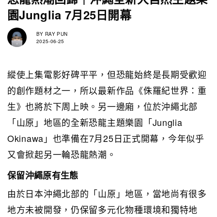
園Junglia 7月25日開幕
BY
RAY PUN
2025-06-25
縱使上集電影好碑平平，但恐龍始終是長期受歡迎
的創作題材之一，所以最新作品《侏羅紀世界：重
生》也將於下周上映。另一邊廂，位於沖繩北部
「山原」地區的全新恐龍主題樂園「Junglia
Okinawa」也準備在7月25日正式開幕，今年似乎
又會掀起另一輪恐龍熱潮。
保留沖繩原有生態
由於日本沖繩北部的「山原」地區，當地尚有很多
地方未被開發，仍保留多元化物種環境和獨特地