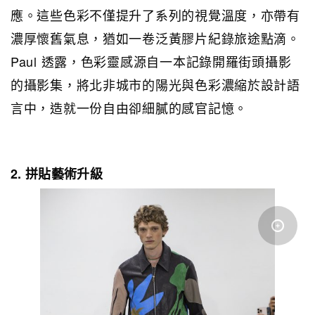
應。這些色彩不僅提升了系列的視覺溫度，亦帶有
濃厚懷舊氣息，猶如一卷泛黃膠片紀錄旅途點滴。
Paul 透露，色彩靈感源自一本記錄開羅街頭攝影
的攝影集，將北非城市的陽光與色彩濃縮於設計語
言中，造就一份自由卻細膩的感官記憶。
2. 拼貼藝術升級