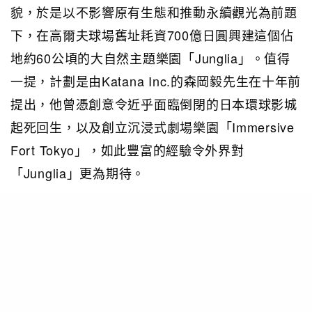
貌，於是以不影響原有生態和推動永續觀光為前題
下，在高爾夫球場舊址耗資700億日圓興建這個佔
地約60公頃的大自然主題樂園「Junglia」。值得
一提，計劃是由Katana Inc.的森岡毅先生在十年前
提出，他曾憑創意令近乎面臨倒閉的日本環球影城
起死回生，以及創立沉浸式劇場樂園「Immersive
Fort Tokyo」，如此豐富的經驗令外界對
「Junglia」更為期待。