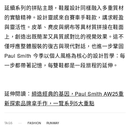
延續系列的拼貼主題，鞋履設計同樣融入多重質材
的實驗精神。設計靈感來自賽車手鞋款，講求輕盈
與靈活性。皮革、麂皮與網布等異材質拼接在鞋面
上，創造出既簡潔又具質感對比的視覺效果。這不
僅呼應整體服裝的復古與現代對話，也進一步鞏固
Paul Smith 今季以個人風格為核心的設計哲學：每
一步都帶著記憶，每雙鞋都是一段旅程的延伸。
延伸閱讀：
締造經典的基因，Paul Smith AW25重
新探索品牌拿手作，一覽系列5大重點
TAGS
FASHION
RUNWAY