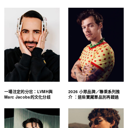
一場注定的分岔：LVMH與
2026 小眾品牌／聯乘系列推
Marc Jacobs的文化分歧
介 ：這些寶藏單品別再錯過