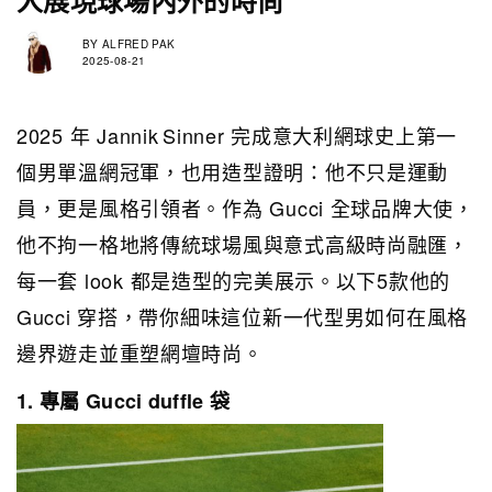
人展現球場內外的時尚
BY
ALFRED PAK
2025-08-21
2025 年 Jannik Sinner 完成意大利網球史上第一
個男單溫網冠軍，也用造型證明：他不只是運動
員，更是風格引領者。作為 Gucci 全球品牌大使，
他不拘一格地將傳統球場風與意式高級時尚融匯，
每一套 look 都是造型的完美展示。以下5款他的
Gucci 穿搭，帶你細味這位新一代型男如何在風格
邊界遊走並重塑網壇時尚。
1. 專屬 Gucci duffle 袋