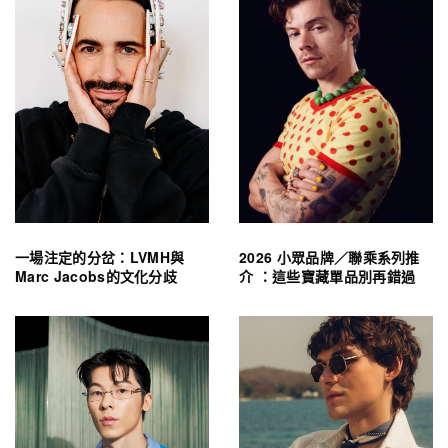
一場注定的分岔：LVMH與
2026 小眾品牌／聯乘系列推
Marc Jacobs的文化分歧
介 ：這些寶藏單品別再錯過