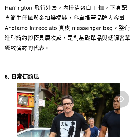
Harrington 飛行外套，內搭清爽白 T 恤，下身配
直筒牛仔褲與金扣樂福鞋，斜肩揹著品牌大容量
Andiamo intrecciato 真皮 messenger bag。整套
造型簡約卻極具層次感，是對基礎單品與低調奢華
極致演繹的代表。
6. 日常街頭風