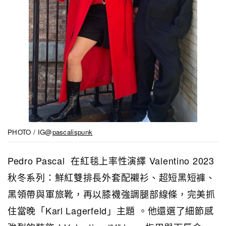
PHOTO / IG@
pascalispunk
Pedro Pascal 在紅毯上率性演繹 Valentino 2023
秋冬系列：鮮紅雙排長外套配襯衫、超短黑短褲、
黑領帶與軍旅靴，再以膝襪強調腿部線條，完美抓
住當晚「Karl Lagerfeld」主題 。他還選了細節感