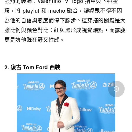
強烈的裝飾：Valentino “V” logo 指甲與下唇金
環，將 playful 和 macho 融合，讓觀眾不得不因
為他的自信與態度而停下腳步。這穿搭的關鍵是大
膽比例與顏色對比：紅與黑形成視覺爆點，而露腿
更是讓他既狂野又性感。
2. 復古 Tom Ford 西裝