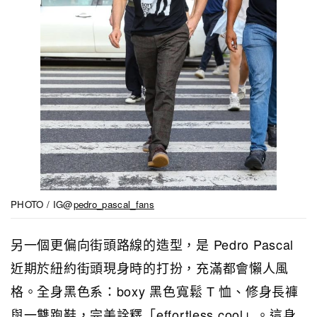
PHOTO / IG@
pedro_pascal_fans
另一個更偏向街頭路線的造型，是 Pedro Pascal
近期於紐約街頭現身時的打扮，充滿都會懶人風
格。全身黑色系：boxy 黑色寬鬆 T 恤、修身長褲
與一雙跑鞋，完美詮釋「effortless cool」。這身