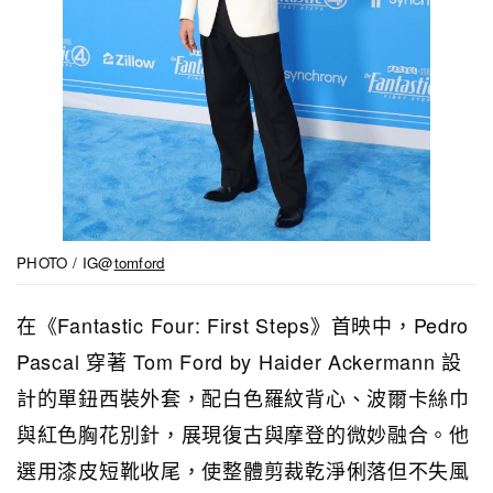
PHOTO / IG@
tomford
在《Fantastic Four: First Steps》首映中，Pedro
Pascal 穿著 Tom Ford by Haider Ackermann 設
計的單鈕西裝外套，配白色羅紋背心、波爾卡絲巾
與紅色胸花別針，展現復古與摩登的微妙融合。他
選用漆皮短靴收尾，使整體剪裁乾淨俐落但不失風