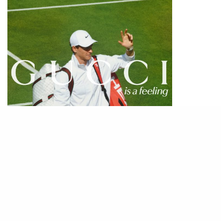
PHOTO / IG@
gucci
Jannik Sinner 為其第一冠戰登場，意大利歷史的