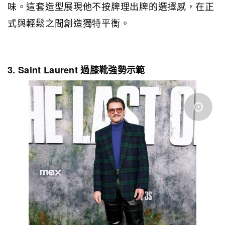
味。這套造型展現他不按牌理出牌的選擇感，在正
式與輕鬆之間創造獨特平衡。
3. Saint Laurent 過膝靴強勢示範