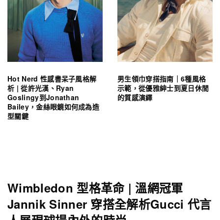
Hot Nerd 性感書呆子風格解
男生領巾穿搭指南｜6種風格
析 | 從許光漢、Ryan
示範，從優雅紳士到夏日休閒
Goslingy到Jonathan
的質感演繹
Bailey，金絲眼鏡如何成為造
型關鍵
Wimbledon 型格革命 | 溫網冠軍
Jannik Sinner 穿搭全解析Gucci 代言