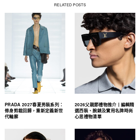
RELATED POSTS
PRADA 2027春夏男裝系列：
2026父親節禮物推介丨編輯精
修身剪裁回歸，重新定義新世
選西裝、腕錶及實用名牌時尚
代輪廓
心思禮物清單