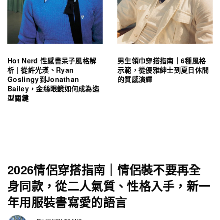
Hot Nerd 性感書呆子風格解
男生領巾穿搭指南｜6種風格
析 | 從許光漢、Ryan
示範，從優雅紳士到夏日休閒
Goslingy到Jonathan
的質感演繹
Bailey，金絲眼鏡如何成為造
型關鍵
2026情侶穿搭指南｜情侶裝不要再全
身同款，從二人氣質、性格入手，新一
年用服裝書寫愛的語言