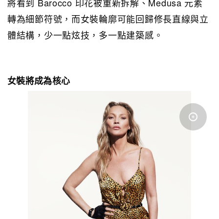
將看到 Barocco 印花被重新拆解、Medusa 元素
轉為細節符號，而女裝輪廓可能回歸修長直線與立
體結構，少一點炫技，多一點建築感。
女裝將成為核心