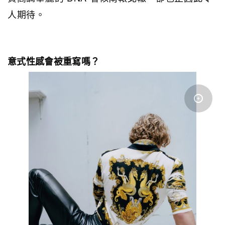
人期待。
意式性感會被重寫嗎？