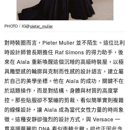
PHOTO / IG@
pieter_mulier
對時裝圈而言，Pieter Mulier 並不陌生。這位比利
時設計師曾長期擔任 Raf Simons 的得力助手，後
來在 Alaïa 重新喚醒這個沉睡的高級時裝屋，以極
具雕塑感的輪廓與克制而性感的設計語言，建立屬
於自己的美學坐標。他在 Alaïa 的成功，關鍵不在
於話題操作，而是對結構、身體與材質的高度掌
控。那些貼服卻不緊繃的剪裁、看似簡單實則複雜
的線條設計，讓 Alaïa 成為當代女性力量的時尚象
徵。這種安靜卻強烈的設計方式，與 Versace 一
貫高調華麗的 DNA 看似南轅北轍，卻也正因此令