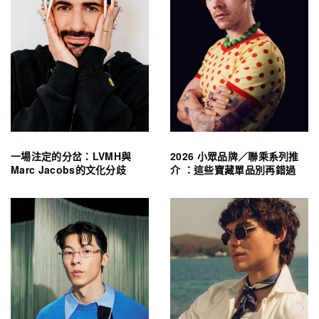
一場注定的分岔：LVMH與
2026 小眾品牌／聯乘系列推
Marc Jacobs的文化分歧
介 ：這些寶藏單品別再錯過