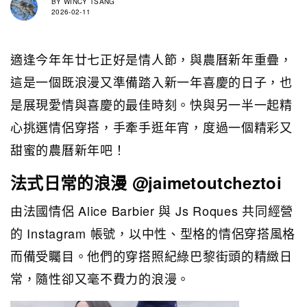
BY
WINCY TSANG
2026-02-11
適逢今年年廿七正好是情人節，與農曆新年重疊，
這是一個既浪漫又準備踏入新一年喜慶的日子，也
是展現愛情與喜慶的最佳時刻。快與另一半一起精
心挑選情侶穿搭，手牽手逛年宵，度過一個精彩又
甜蜜的農曆新年吧！
法式日常的浪漫 @jaimetoutcheztoi
由法國情侶 Alice Barbier 與 Js Roques 共同經營
的 Instagram 帳號，以中性、型格的情侶穿搭風格
而備受矚目。他們的穿搭照紀綠巴黎街頭的精緻日
常，隨性卻又毫不費力的浪漫。