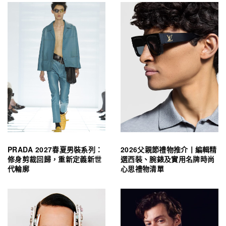
PRADA 2027春夏男裝系列：
2026父親節禮物推介丨編輯精
修身剪裁回歸，重新定義新世
選西裝、腕錶及實用名牌時尚
代輪廓
心思禮物清單