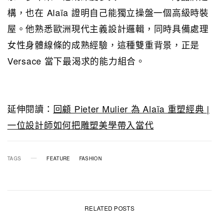
構，也在 Alaïa 證明自己能獨立操盤一個高級時裝
屋。他熟悉歐洲現代主義設計邏輯，同時具備處理
女性身體線條的成熟經驗，這種雙重背景，正是
Versace 當下最渴求的能力組合。
延伸閱讀：
回顧 Pieter Mulier 為 Alaïa 重塑經典 |
一位設計師如何把雕塑美學帶入當代
TAGS
FEATURE
FASHION
RELATED POSTS