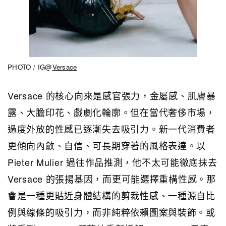
PHOTO / IG@
Versace
Versace 的核心向來是感官張力，金屬感、肌膚暴
露、大膽印花、戲劇化輪廓。但在當代奢侈市場，
過度外放的性感已逐漸失去吸引力。新一代消費者
更傾向內斂、自信、可長期穿著的風格表達。以
Pieter Mulier 過往作品推測，他不太可能徹底抹去
Versace 的張揚基因，而更可能選擇重構性感。那
會是一種更貼近身體結構的剪裁性感、一種源自比
例與線條的吸引力，而非純粹依賴圖案與裝飾。或