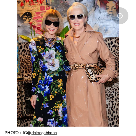
PHOTO / IG@
dolcegabbana