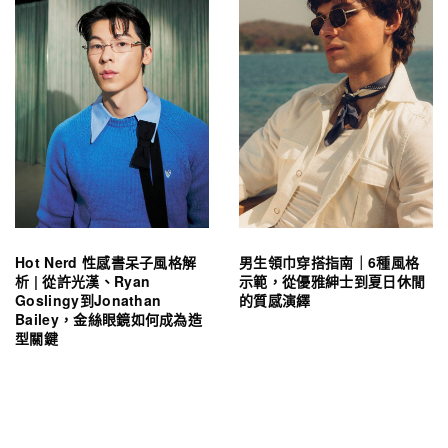
Hot Nerd 性感書呆子風格解
男生領巾穿搭指南｜6種風格
析 | 從許光漢、Ryan
示範，從優雅紳士到夏日休閒
Goslingy到Jonathan
的質感演繹
Bailey，金絲眼鏡如何成為造
型關鍵