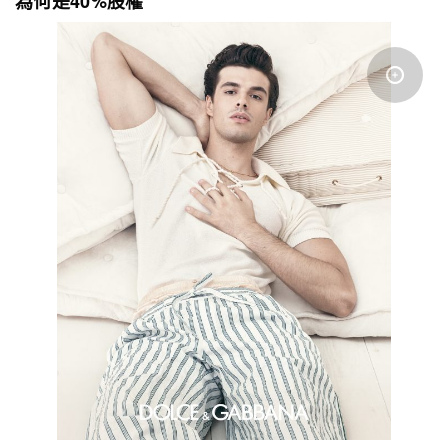
為何是40%股權