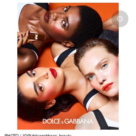
PHOTO / IG@
dolcegabbana_beauty