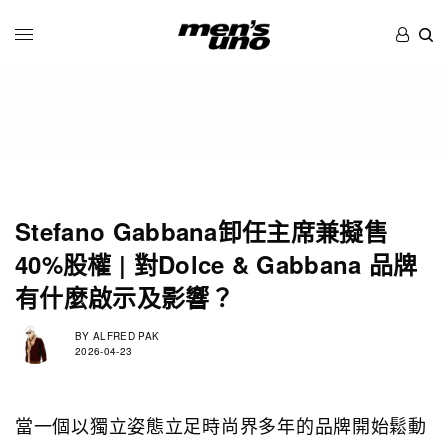
Stefano Gabbana卸任主席兼擬售
40%股權 | 對Dolce & Gabbana 品牌
有什麼啟示及影響？
BY
ALFRED PAK
2026-04-23
當一個以獨立姿態立足時尚界多年的品牌開始鬆動