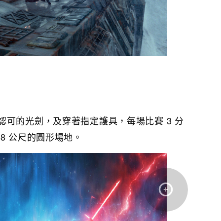
認可的光劍，及穿著指定護具，每場比賽 3 分
8 公尺的圓形場地。