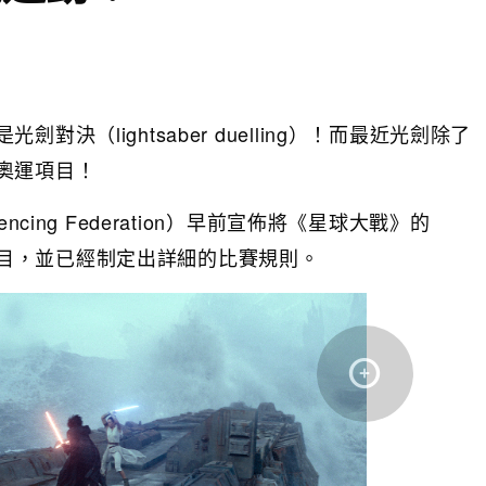
（lightsaber duelling）！而最近光劍除了
奧運項目！
encing Federation）早前宣佈將《星球大戰》的
目，並已經制定出詳細的比賽規則。