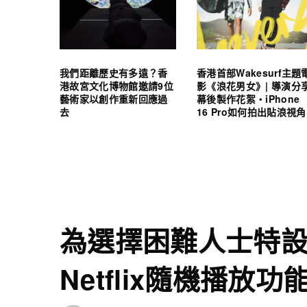
我們距離歷史有多遠？香
香港首部Wakesurf主題
港故宮文化博物館邀請9位
影《浪花男女》| 導演分
藝術家以創作重新回應過
幕後製作花絮・iPhone
去
16 Pro如何拍出貼浪視角
為選擇困難人士特
Netflix隨機播放功