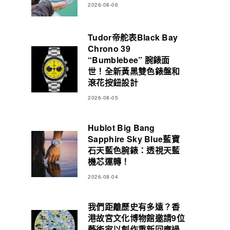
2026-08-06
Tudor帝舵表Black Bay
Chrono 39
“Bumblebee” 腕錶面
世！全新黃黑雙色錶盤和
滾花按鈕設計
2026-08-05
Hublot Big Bang
Sapphire Sky Blue藍寶
石天藍色腕錶：透視天藍
機芯運轉！
2026-08-04
我們距離歷史有多遠？香
港故宮文化博物館邀請9位
藝術家以創作重新回應過