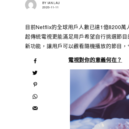
BY
IAN LAU
2020-11-11
目前Netflix的全球用戶人數已達1億8200
起傳統電視更能滿足用戶希望自行挑選節目的需
新功能，讓用戶可以觀看隨機播放的節目，
電視對你的意義何在？