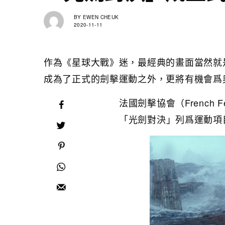
BY
EWEN CHEUK
2020-11-11
作為《星球大戰》迷，最經典的畫面當然就是光劍對決
成為了正式的劍擊運動之外，更將有機會爲
法國劍擊協會（French F
「光劍對決」列爲運動項