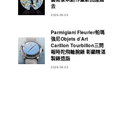
去
2026-08-04
Parmigiani Fleurier帕瑪
強尼Objets d’Art
Carillon Tourbillon三問
報時陀飛輪腕錶 彰顯精湛
製錶造詣
2026-08-03