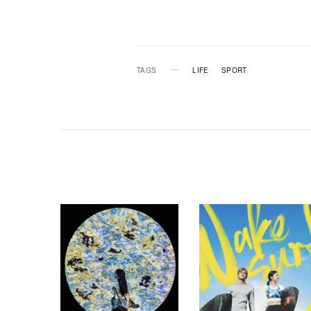
TAGS
LIFE
SPORT