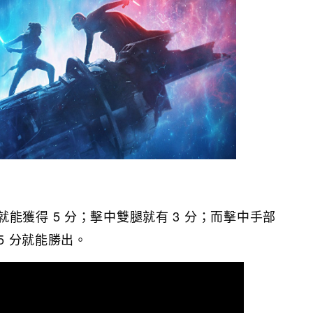
能獲得 5 分；擊中雙腿就有 3 分；而擊中手部
15 分就能勝出。