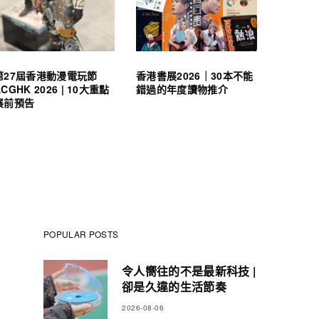
第27屆香港動漫電玩節
香港書展2026｜30本不能
ACGHK 2026 | 10大重點
錯過的年度讀物推介
展前預告
POPULAR POSTS
令人嚮往的不是最新科技 |
卻是久違的生活節奏
2026-08-06