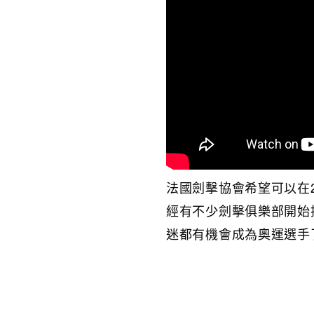
法國劍擊協會希望可以在
經有不少劍擊俱樂部開始
迷都有機會成為奧運選手