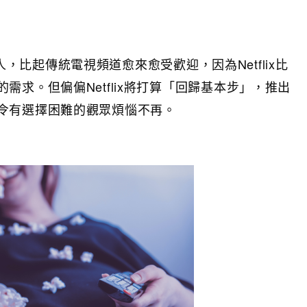
萬人，比起傳統電視頻道愈來愈受歡迎，因為Netflix比
求。但偏偏Netflix將打算「回歸基本步」，推出
令有選擇困難的觀眾煩惱不再。