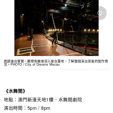
透過後台導覽，觀眾有機會深入後台重地，了解整個演出背後的製作情
況。PHOTO / City of Dreams Macau
《水舞間》
地點：澳門新濠天地1樓．水舞間劇院
演出時間：5pm / 8pm