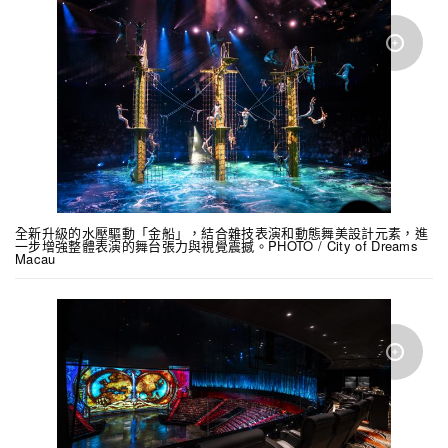
全新升級的水壓驅動「金船」，結合雜技表演和動態舞美設計元素，進
一步增強整體表演的舞台張力與視覺震撼。PHOTO / City of Dreams
Macau