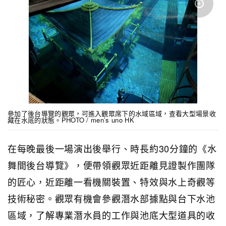
參加了後台導覽的觀眾，可進入觀眾席下的水域區域，查看大型場景收
藏在水底的狀態。PHOTO / men’s uno HK
在每晚最後一場演出後舉行、時長約30分鐘的《水
舞間後台導覽》，便帶領觀眾近距離見證製作團隊
的匠心，近距離一看機關裝置、特效與水上奇觀等
技術秘密。觀眾有機會參觀潛水部據點與台下水池
區域，了解專業潛水員的工作與池底大型道具的收