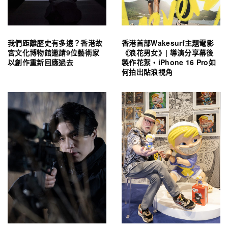
我們距離歷史有多遠？香港故
香港首部Wakesurf主題電影
宮文化博物館邀請9位藝術家
《浪花男女》| 導演分享幕後
以創作重新回應過去
製作花絮・iPhone 16 Pro如
何拍出貼浪視角