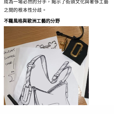
成為一場必然的分手，揭示了街頭文化與奢侈工藝
之間的根本性分歧。
不羈風格與歐洲工藝的分野