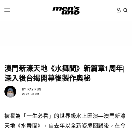
澳門新濠天地《水舞間》新篇章1周年|
深入後台揭開幕後製作奧秘
BY
RAY PUN
2026-05-29
被譽為「一生必看」的世界級水上匯演—澳門新濠
天地《水舞間》，自去年以全新姿態回歸後，在今