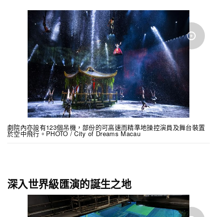
劇院內亦設有123個吊機，部份的可高速而精準地操控演員及舞台裝置
於空中飛行。PHOTO / City of Dreams Macau
深入世界級匯演的誕生之地