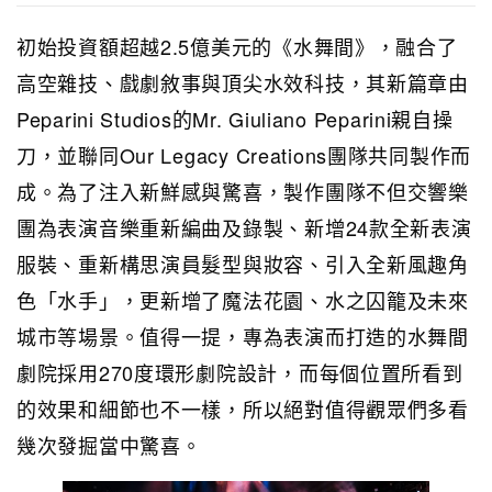
初始投資額超越2.5億美元的《水舞間》，融合了
高空雜技、戲劇敘事與頂尖水效科技，其新篇章由
Peparini Studios的Mr. Giuliano Peparini親自操
刀，並聯同Our Legacy Creations團隊共同製作而
成。為了注入新鮮感與驚喜，製作團隊不但交響樂
團為表演音樂重新編曲及錄製、新增24款全新表演
服裝、重新構思演員髮型與妝容、引入全新風趣角
色「水手」，更新增了魔法花園、水之囚籠及未來
城市等場景。值得一提，專為表演而打造的水舞間
劇院採用270度環形劇院設計，而每個位置所看到
的效果和細節也不一樣，所以絕對值得觀眾們多看
幾次發掘當中驚喜。