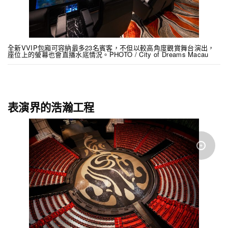
全新VVIP包廂可容納最多23名賓客，不但以較高角度觀賞舞台演出，
座位上的螢幕也會直播水底情況。PHOTO / City of Dreams Macau
表演界的浩瀚工程