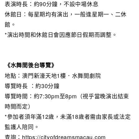
表演時長：約90分鐘，不設中場休息
休館日：每星期均有演出，一般逢星期一、二休
館。
*演出時間和休館日會因應節日假期而調整。
《水舞間後台導覽》
地點：澳門新濠天地1樓．水舞間劇院
導覽時長 ：約30分鐘
導覽時間：約7:30pm至8pm（視乎當晚演出結束
時間而定）
*參加者須年滿12歲，未滿18歲者需由家長或法定
監護人陪同。
查詢：
https://cityofdreamsmacau.com