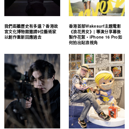
我們距離歷史有多遠？香港故
香港首部Wakesurf主題電影
宮文化博物館邀請9位藝術家
《浪花男女》| 導演分享幕後
以創作重新回應過去
製作花絮・iPhone 16 Pro如
何拍出貼浪視角