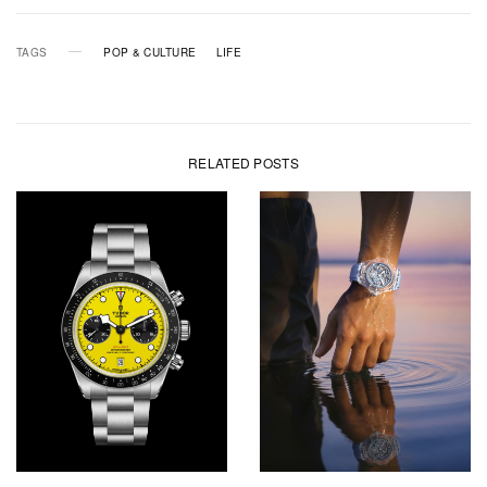
TAGS
POP & CULTURE
LIFE
RELATED POSTS