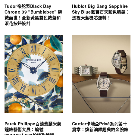
Tudor帝舵表Black Bay
Hublot Big Bang Sapphire
Chrono 39 “Bumblebee” 腕
Sky Blue藍寶石天藍色腕錶：
錶面世！全新黃黑雙色錶盤和
透視天藍機芯運轉！
滾花按鈕設計
Patek Philippe百達翡麗米蘭
Cartier卡地亞Privé系列第十
鐘錶藝術大展：編號
篇章：煥新演繹經典鉑金腕錶