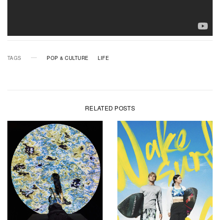
TAGS
POP & CULTURE
LIFE
RELATED POSTS