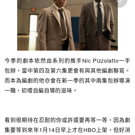
今季的劇本依然由系列的推手Nic Pizzolatto一手
包辦，當中第四及第六集更會有與其他編劇聯寫。
而本為編劇的他亦會在新一季的其中兩集包辦導演
一職，初嚐自編自導的滋味。
看到很期待在忍耐的你或許還要再等一等，因為劇
集要等到來年1月14日早上才在HBO上架，但好消