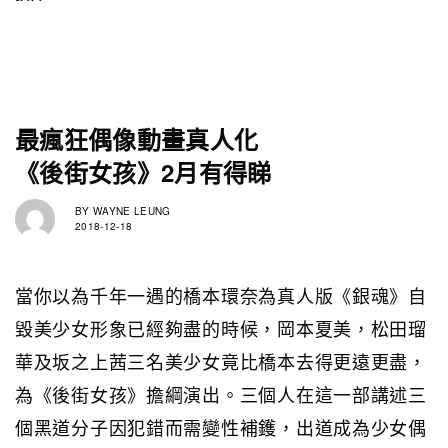
最瘋狂偶像動畫真人化
《後街女孩》2月有得睇
BY
WAYNE LEUNG
2018-12-18
當你以為千年一遇的橋本環奈為真人版《銀魂》自
毀美少女形象已經夠盡的時候，岡本夏美，松田瑠
華及坂之上茜三名美少女竟比橋本去得更遠更盡，
為《後街女孩》擔綱演出。三個人在這一部講述三
個黑道分子因犯錯而需變性補鑊，出道成為少女偶