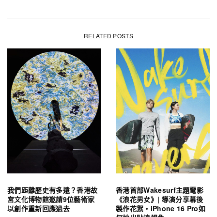
RELATED POSTS
我們距離歷史有多遠？香港故
香港首部Wakesurf主題電影
宮文化博物館邀請9位藝術家
《浪花男女》| 導演分享幕後
以創作重新回應過去
製作花絮・iPhone 16 Pro如