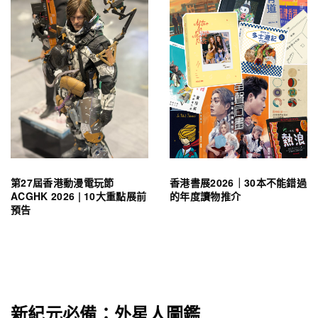
第27屆香港動漫電玩節
香港書展2026｜30本不能錯過
ACGHK 2026 | 10大重點展前
的年度讀物推介
預告
新紀元必備：外星人圖鑑