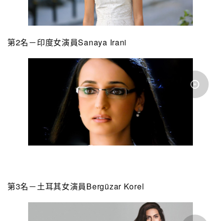
第2名－印度女演員Sanaya Irani
第3名－土耳其女演員Bergüzar Korel