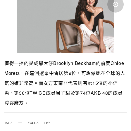
值得一提的是咸爺大仔Brooklyn Beckham的前度Chloë
Moretz，在這個選舉中暫居第9位，可想像她在全球的人
氣的確非常高。而女方
東南亞
代表則有第15位的朴信
惠、第36位TWICE成員周子瑜及第74位AKB 48的成員
渡邊麻友。
TAGS
FOCUS
LIFE