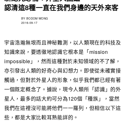
認清這8種一直在我們身邊的天外來客
BY
BODOM WONG
2016-09-17
宇宙浩瀚無垠而且神秘難測，以人類現在的科技及
知識來說，要透徹地認識它根本是「mission
impossible」，然而這種對於未知領域的不了解，
亦引發出人類的好奇心與幻想力。即使從未確實接
觸過，但對於外星人的形象，似乎我們都已經有著
一個既定概念了。據說，現今人類所「認識」的外
星人，最多的話大約可分為120個「種族」，當然
我們在這裡沒可能將他們一一羅列，但相信以下這
些，都是大家比較耳熟能詳的。