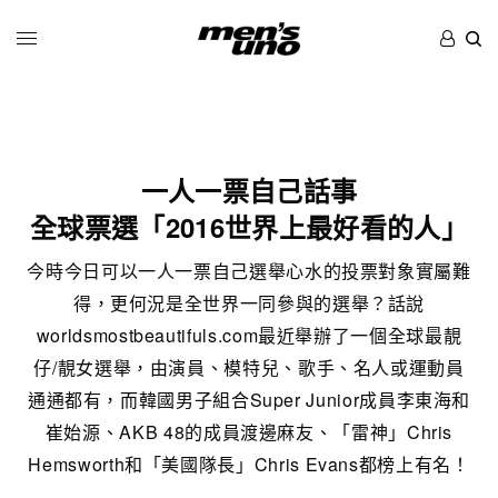
一人一票自己話事
全球票選「2016世界上最好看的人」
今時今日可以一人一票自己選舉心水的投票對象實屬難
得，更何況是全世界一同參與的選舉？話說
worldsmostbeautifuls.com最近舉辦了一個全球最靚
仔/靚女選舉，由演員、模特兒、歌手、名人或運動員
通通都有，而韓國男子組合Super Junior成員李東海和
崔始源、AKB 48的成員渡邊麻友、「雷神」Chris
Hemsworth和「美國隊長」Chris Evans都榜上有名！