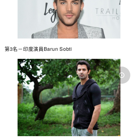
第3名－印度演員Barun Sobti