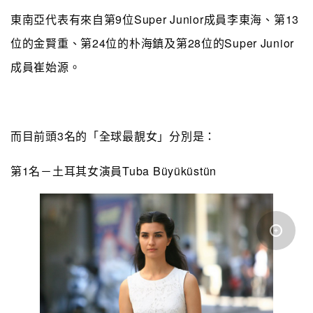
東南亞代表有來自第9位Super Junior成員李東海、第13
位的金賢重、第24位的朴海鎮及第28位的Super Junior
成員崔始源。
而目前頭3名的「全球最靚女」分別是：
第1名－土耳其女演員Tuba Büyüküstün