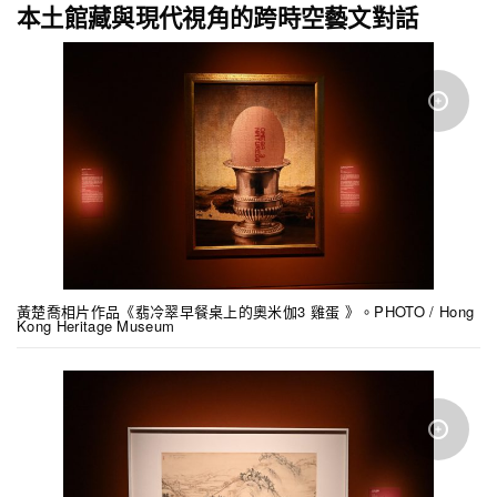
本土館藏與現代視角的跨時空藝文對話
黃楚喬相片作品《翡冷翠早餐桌上的奧米伽3 雞蛋 》。PHOTO / Hong
Kong Heritage Museum