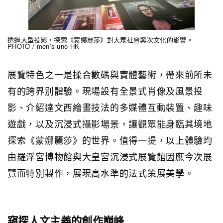
透過大型投影，探索《蒙娜麗莎》對大眾社會與次文化的影響。
PHOTO / men’s uno HK
展覽特色之一是揉合數碼與實體藝術，帶來前所未
有的跨界別體驗。現場設有全景式肖像及風景投
影、介紹達文西繪畫技法的多媒體互動裝置、趣味
遊戲，以及沉浸式攝影場景，讓觀眾能身臨其境地
探索《蒙娜麗莎》的世界。值得一提，以上體驗均
由羅浮宮博物館與大皇宮沉浸式展覽館因應今次展
覽而特別製作，展現高水準的法式策展美學。
窺探人文主義的創作巔峰