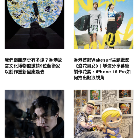
我們距離歷史有多遠？香港故
香港首部Wakesurf主題電影
宮文化博物館邀請9位藝術家
《浪花男女》| 導演分享幕後
以創作重新回應過去
製作花絮・iPhone 16 Pro如
何拍出貼浪視角