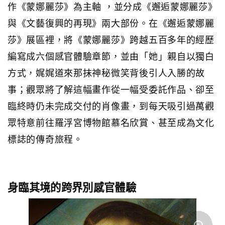
作《蒙娜麗莎》為主軸 ，並分成《邂逅蒙娜麗莎》
與《文藝復興的再現》兩大部份。在《邂逅蒙娜麗
莎》展區裡，將《蒙娜麗莎》跨越五百多年的經歷
編寫成六個感官體驗章節，並由「她」親自以獨白
方式，娓娓道來那抹神秘微笑背後引人入勝的故
事；觀眾將了解這幅畫作從一幅受委託作品、卻至
臨終時仍未完成交付的肖像畫，到每天吸引過萬觀
眾特意前往羅浮宮博物館慕名欣賞、甚至成為文化
標誌的傳奇旅程。
身臨其境的跨界別感官體驗