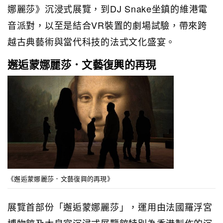
娜麗莎》沉浸式展覽，到DJ Snake坐鎮的維港電
音派對，以至是結合VR裝置的劇場試驗，帶來跨
越古典藝術與當代科技的法式文化盛宴。
邂逅蒙娜麗莎．文藝復興的再現
《邂逅蒙娜麗莎．文藝復興的再現》
展覽首部份「邂逅蒙娜麗莎」，運用由法國羅浮宮