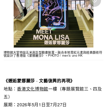
博物館大堂特設五米高巨型動畫裝置，融合本地霓虹元素與經典藝術符
號設計了香港版《蒙娜麗莎》。PHOTO / men’s uno HK
《邂逅蒙娜麗莎 · 文藝復興的再現》
地點：
香港文化博物館
一樓（專題展覽館三、四及
五）
展期：2026年5月1日至7月27日