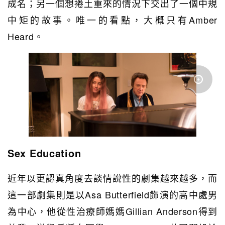
成名；另一個想捲土重來的情況下交出了一個中規
中矩的故事。唯一的看點，大概只有Amber
Heard。
Sex Education
近年以更認真角度去談情說性的劇集越來越多，而
這一部劇集則是以Asa Butterfield飾演的高中處男
為中心，他從性治療師媽媽Gillian Anderson得到