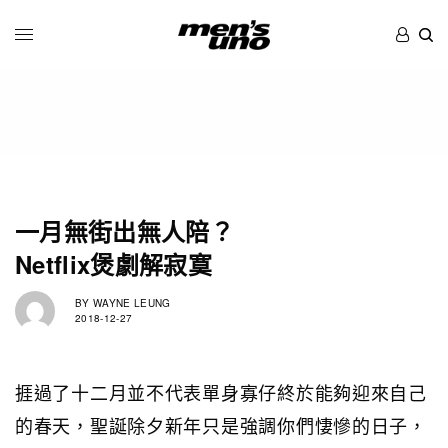
一月無街出無人陪？
Netflix煲劇解寂寞
BY
WAYNE LEUNG
2018-12-27
捱過了十二月並不代表單身寡仔終於能夠迎來自己
的春天，聖誕除夕新年只是強調你們悽慘的日子，