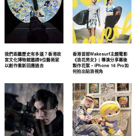
我們距離歷史有多遠？香港故
香港首部Wakesurf主題電影
宮文化博物館邀請9位藝術家
《浪花男女》| 導演分享幕後
以創作重新回應過去
製作花絮・iPhone 16 Pro如
何拍出貼浪視角