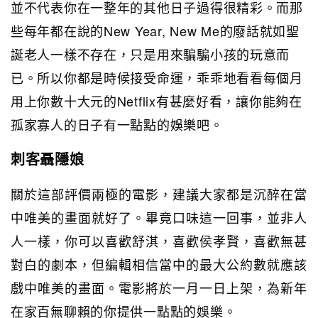
並不代表你在一整年的其他日子過得很精彩。而那
些每年都在說的New Year, New Me的廢話就如聖
誕老人一樣不存在，只是用來騙騙小孩的玩意而
已。所以你都是時候接受命運，乖乖地看看每個月
用上你數十大元的Netflix有甚麼好看，讓你能夠在
孤家寡人的日子有一點點的娛樂吧。
刺客聶隱娘
關於這部評價兩極的電影，建議大家都是沉醉在當
中唯美的畫面就好了。畢竟口味這一回事，並非人
人一樣，你可以喜歡舒淇，喜歡侯孝賢，喜歡無甚
對白的劇本，但編輯相信當中的最大公約數就應該
戲中唯美的畫面。電影將於一月一日上架，為新年
在家百無聊賴的你提供一點點的娛樂。