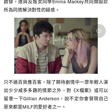
啟發，遂與反叛女同學Emma Mackey共同開設診
所為同儕解決對性的疑惑。
只不過百貨應百客，除了期待劇情中一眾年輕人演
出少少咸多多趣的情節之外，對《X檔案》或可以
留意一下Gillian Anderson，說不定你會發現自己
原來都是MILF的愛好者之一。