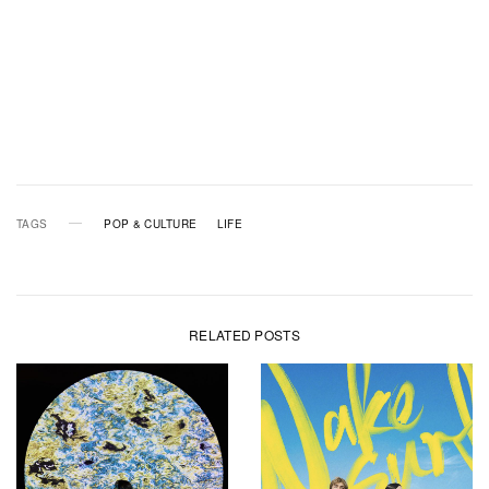
TAGS
POP & CULTURE
LIFE
RELATED POSTS