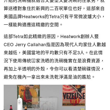
算送禮對象住於新興的二百呎單位也好，這部來自
美國品牌Heatworks的Tetra只有平常微波爐大小，
一樣能夠適應這精繳的空間。
這部Tetra如此精緻的原因，Heatwork創辦人暨
CEO Jerry Callahan指是因為現代人均家住人數越
來越低，美國當地的平均數只有不足3人。在此情
況下使用傳統冚家洗晒的洗碗機實在是浪費資源，
再加上半透明的外殼，令你可以看清楚碗碟情況，
避免在機內一拿出來未洗乾淨滿是油的尷尬。