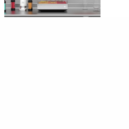
而除了洗碗之外，Heatwork更在宣傳短片中指
Tetra能夠清洗包括嬰兒用品在內的塑膠製品之餘，
更指能以同一部Tetra洗生果及煮食。只不過出於衛
生及心理承受力的角度，編輯都只會把它視作洗碗
機好了。