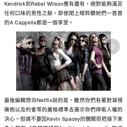
Kendrick到Rebel Wilson應有盡有，絕對能夠滿足
任何口味的男性之餘。即使閉上眼聆聽她們一首首
的A Cappella都是一個享受。
最後編輯想向Netflix說的是，雖然你們有著對凝視
擁抱以及約會等的嚴格標準去展示你們捍衛人權的
決心。但請不要因Kevin Spacey的醜聞而把接下來