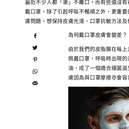
最近不少人都「罩」不離口，而有些還沒有
戴口罩，除了引起呼吸不暢順之外，更重要
膚問題，想保持皮膚光滑，口罩抗敏方法及
為何戴口罩皮膚會變差？
由於我們的皮脂腺在每上
佩戴口罩，呼吸時出現的
油，成了一個適合細菌滋
膚因為與口罩摩擦亦會容