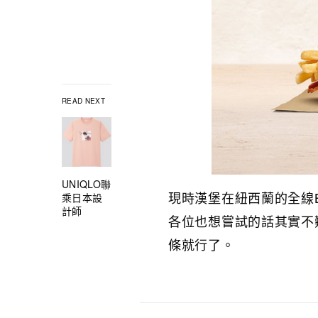
READ NEXT
UNIQLO聯
現時漢堡在紐西蘭的全線Bur
乘日本設
計師
各位也想嘗試的話其實不難，
條就行了。