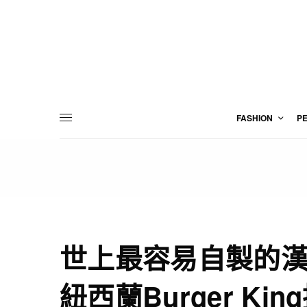
FASHION
P
世上最容易自製的
紐西蘭Burger Ki