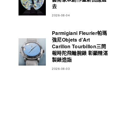
去
2026-08-04
Parmigiani Fleurier帕瑪
強尼Objets d’Art
Carillon Tourbillon三問
報時陀飛輪腕錶 彰顯精湛
製錶造詣
2026-08-03