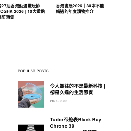
第27屆香港動漫電玩節
香港書展2026｜30本不能
ACGHK 2026 | 10大重點
錯過的年度讀物推介
展前預告
POPULAR POSTS
令人嚮往的不是最新科技 |
卻是久違的生活節奏
2026-08-06
Tudor帝舵表Black Bay
Chrono 39