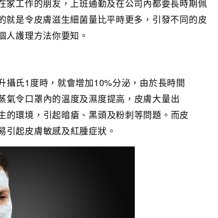
在家工作的朋友，上班通勤及在公司內都要長時期佩
的就是令皮膚滋生細菌量比平時更多，引發不同的皮
個人護理方法你要知。
升攝氏1度時，就會增加10%分泌，由於長時間
蒸氣令口罩內的溫度及濕度提高，皮膚大量出
生的環境，引起暗瘡、黑頭及粉刺等問題。而皮
易引起皮膚敏感及紅腫症狀。