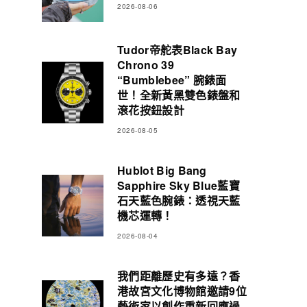
2026-08-06
Tudor帝舵表Black Bay
Chrono 39
“Bumblebee” 腕錶面
世！全新黃黑雙色錶盤和
滾花按鈕設計
2026-08-05
Hublot Big Bang
Sapphire Sky Blue藍寶
石天藍色腕錶：透視天藍
機芯運轉！
2026-08-04
我們距離歷史有多遠？香
港故宮文化博物館邀請9位
藝術家以創作重新回應過