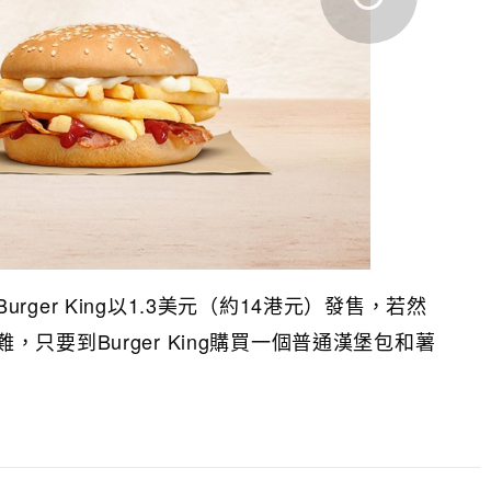
ger King以1.3美元（約14港元）發售，若然
只要到Burger King購買一個普通漢堡包和薯