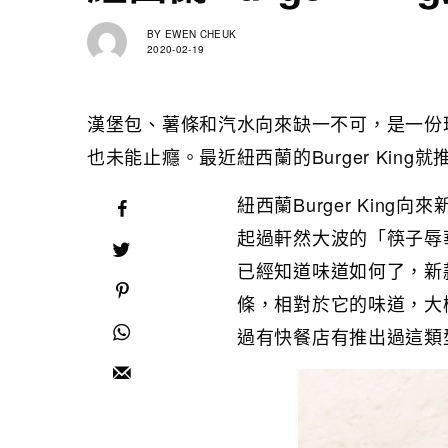
BY
EWEN CHEUK
2020-02-19
漢堡包、薯條和汽水向來缺一不可，是一份
也未能止癮。最近紐西蘭的Burger Kin
紐西蘭Burger Kin
起過軒然大波的「筷子辱
已經知道味道如何了，新
條，相對於它的味道，大
過有快餐店有推出過這類