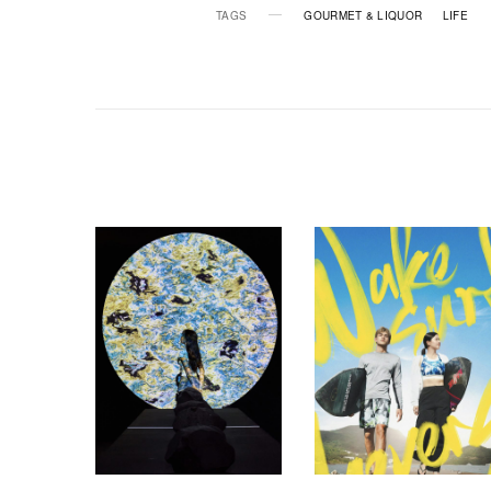
TAGS
GOURMET & LIQUOR
LIFE