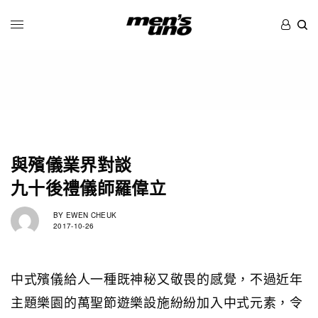
與殯儀業界對談
九十後禮儀師羅偉立
BY
EWEN CHEUK
2017-10-26
中式殯儀給人一種既神秘又敬畏的感覺，不過近年
主題樂園的萬聖節遊樂設施紛紛加入中式元素，令