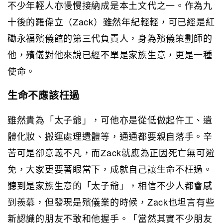
不少年輕人亦慢慢接納成是本土文代之一。作為九
十後的羅偉立（Zack）雖然年紀輕輕，可已經是紅
磡永福殯儀館的第三代負責人，身為殯儀策劃師的
他，殯儀對他來說已經不單是家族生意，更是一種
使命。
生命不應該枉過
雖然貴為「太子爺」，可他亦是從低做起仵工、遺
體化妝、搬運處理遺體等，通通都要親自落手。辛
苦可是卻意義不凡，而Zack就應為正因死亡無可避
免，大家更要著眼當下，成就自己讓生命不枉過。
聽到是家族生意的「太子爺」，相信不少人都會感
到羨慕，但發現是殯儀業的時候，Zack也坦言有些
新認識的朋友不敢和他握手。「當然其實不少朋友