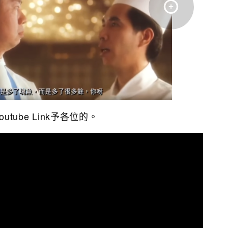
utube Link予各位的。