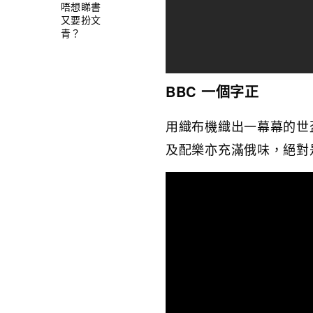
唔想睇書
又要扮文
青？
BBC 一個字正
用織布機織出一幕幕的世
及配樂亦充滿俄味，絕對