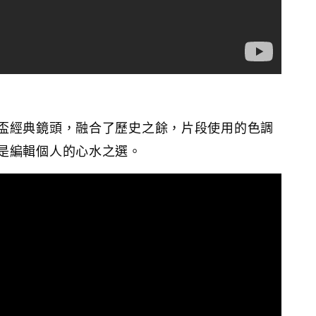
盃經典鏡頭，融合了歷史之餘，片段使用的色調
是編輯個人的心水之選。