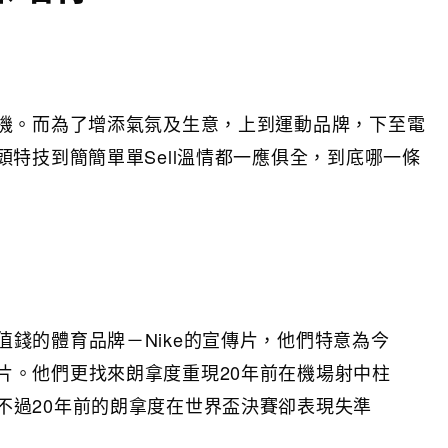
機。而為了增添氣氛及生意，上到運動品牌，下至電
特技到簡簡單單Sell溫情都一應俱全，到底哪一條
值錢的體育品牌－Nike的宣傳片，他們特意為今
片。他們更找來朗拿度重現20年前在機場射中柱
不過20年前的朗拿度在世界盃決賽卻表現失準