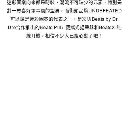
迷彩圖案向來都是時裝、潮流不可缺少的元素，特別是
對一眾喜好軍事風的型男，而街頭品牌UNDEFEATED
可以說是迷彩圖案的代表之一，是次與Beats by Dr.
Dre合作推出的Beats Pill+ 便攜式揚聲器和BeatsX 無
線耳機，相信不少人已經心動了吧！