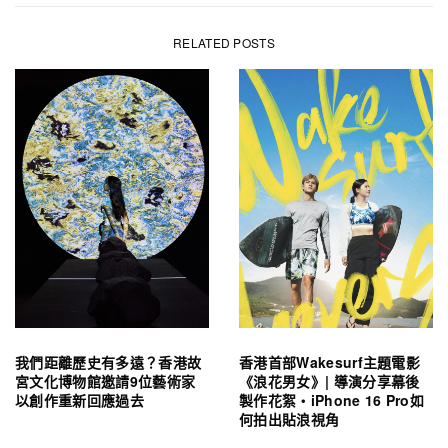
RELATED POSTS
我們距離歷史有多遠？香港故
香港首部Wakesurf主題電影
宮文化博物館邀請9位藝術家
《浪花男女》| 導演分享幕後
以創作重新回應過去
製作花絮・iPhone 16 Pro如
何拍出貼浪視角