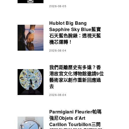
2026-08-05
Hublot Big Bang
Sapphire Sky Blue藍寶
石天藍色腕錶：透視天藍
機芯運轉！
2026-08-04
我們距離歷史有多遠？香
港故宮文化博物館邀請9位
藝術家以創作重新回應過
去
2026-08-04
Parmigiani Fleurier帕瑪
強尼Objets d’Art
Carillon Tourbillon三問