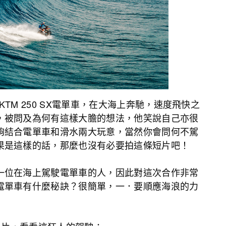
的KTM 250 SX電單車，在大海上奔馳，速度飛快之
，被問及為何有這樣大膽的想法，他笑說自己亦很
夠結合電單車和滑水兩大玩意，當然你會問何不駕
果是這樣的話，那麼也沒有必要拍這條短片吧！
一位在海上駕駛電單車的人，因此對這次合作非常
電單車有什麼秘訣？很簡單，一．要順應海浪的力