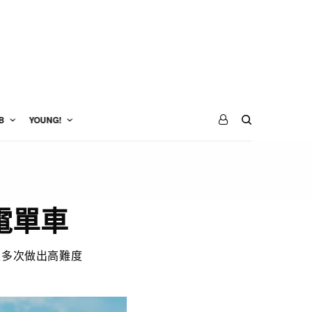
B
YOUNG!
電單車
亦是多次做出高難度