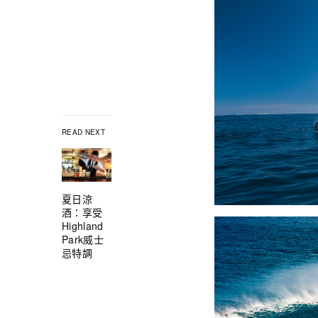
READ NEXT
夏日涼
酒：享受
Highland
Park威士
忌特調