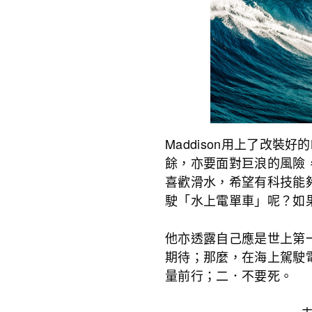
Maddison用上了改裝好
餘，亦要面對巨浪的風險
喜歡滑水，希望有科技能
駛「水上電單車」呢？如
他亦透露自己應是世上第
期待；那麼，在海上駕駛
量前行；二．不要死。