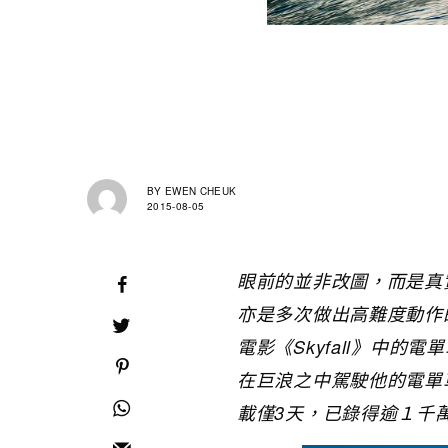
BY
EWEN CHEUK
2015-08-05
眼前的並非改圖，而是真實照
亦是多次做出高難度動作
電影《Skyfall》中的
在巨浪之中駕駛他的電單
載僅3天，已錄得逾１千