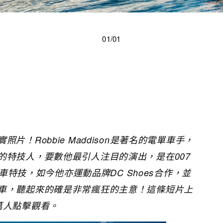
01/01
片！Robbie Maddison是著名的電單車手，
的特技人，要數他最引人注目的演出，是在007
電單車特技，如今他亦運動品牌DC Shoes合作，並
車，聽起來的確是非常瘋狂的主意！這條短片上
萬人點擊觀看。