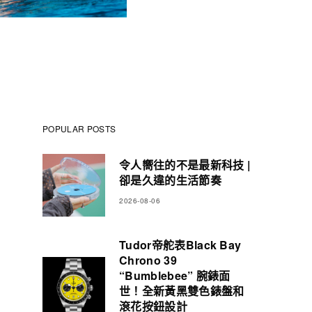
POPULAR POSTS
令人嚮往的不是最新科技 |
卻是久違的生活節奏
2026-08-06
Tudor帝舵表Black Bay
Chrono 39
“Bumblebee” 腕錶面
世！全新黃黑雙色錶盤和
滾花按鈕設計