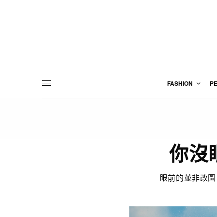
FASHION
P
你沒
眼前的並非改圖，