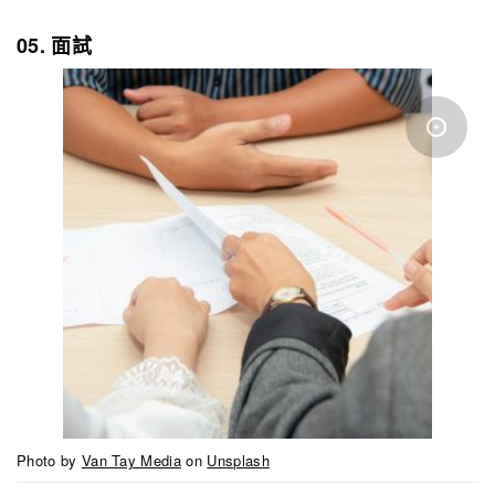
05. 面試
Photo by
Van Tay Media
on
Unsplash