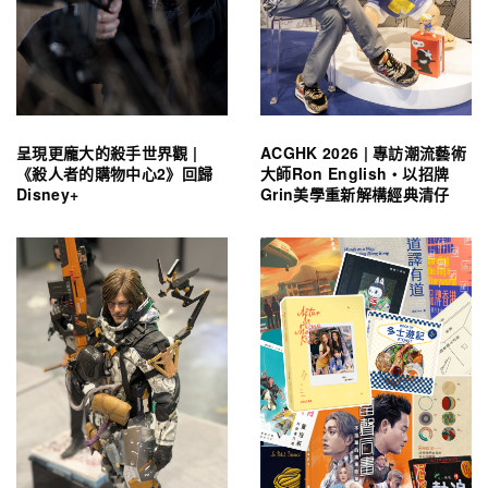
呈現更龐大的殺手世界觀 |
ACGHK 2026 | 專訪潮流藝術
《殺人者的購物中心2》回歸
大師Ron English・以招牌
Disney+
Grin美學重新解構經典清仔