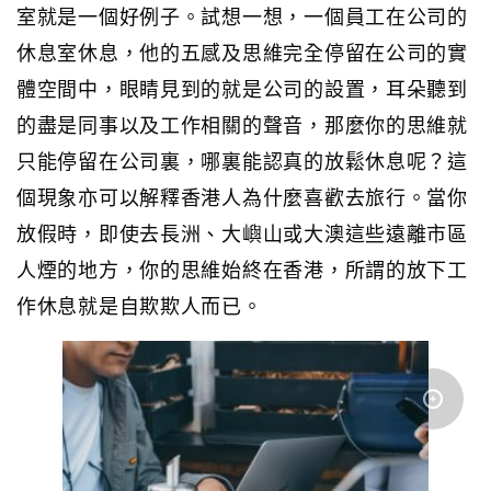
室就是一個好例子。試想一想，一個員工在公司的
休息室休息，他的五感及思維完全停留在公司的實
體空間中，眼睛見到的就是公司的設置，耳朵聽到
的盡是同事以及工作相關的聲音，那麼你的思維就
只能停留在公司裏，哪裏能認真的放鬆休息呢？這
個現象亦可以解釋香港人為什麼喜歡去旅行。當你
放假時，即使去長洲、大嶼山或大澳這些遠離市區
人煙的地方，你的思維始終在香港，所謂的放下工
作休息就是自欺欺人而已。