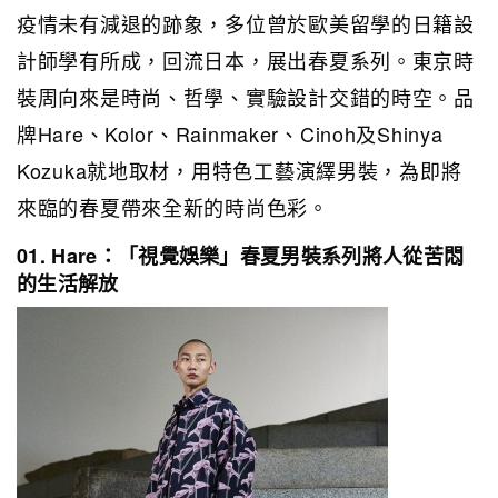
疫情未有減退的跡象，多位曾於歐美留學的日籍設
計師學有所成，回流日本，展出春夏系列。東京時
裝周向來是時尚、哲學、實驗設計交錯的時空。品
牌Hare、Kolor、Rainmaker、Cinoh及Shinya
Kozuka就地取材，用特色工藝演繹男裝，為即將
來臨的春夏帶來全新的時尚色彩。
01. Hare：「視覺娛樂」春夏男裝系列將人從苦悶
的生活解放