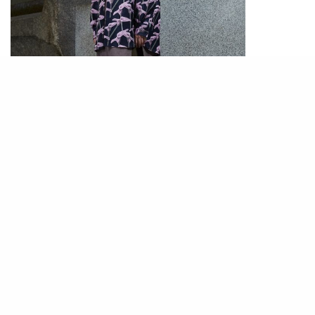
這個春夏系列的主題為「視覺娛樂」，Hare採用象
徵日本傳統節日的色彩為主調，藉此傳遞歡樂的意
象，有望將人從苦悶的生活中解放。