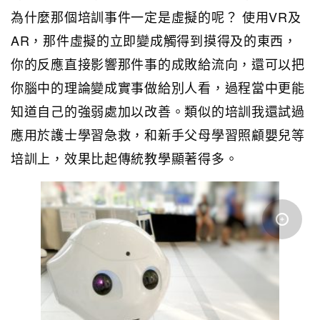
為什麼那個培訓事件一定是虛擬的呢？ 使用VR及
AR，那件虛擬的立即變成觸得到摸得及的東西，
你的反應直接影響那件事的成敗給流向，還可以把
你腦中的理論變成實事做給別人看，過程當中更能
知道自己的強弱處加以改善。類似的培訓我還試過
應用於護士學習急救，和新手父母學習照顧嬰兒等
培訓上，效果比起傳統教學顯著得多。