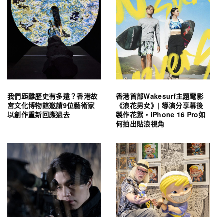
我們距離歷史有多遠？香港故
香港首部Wakesurf主題電影
宮文化博物館邀請9位藝術家
《浪花男女》| 導演分享幕後
以創作重新回應過去
製作花絮・iPhone 16 Pro如
何拍出貼浪視角