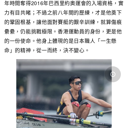
年時間奪得2016年巴西里約奧運會的入場資格，實
力有目共睹；不過之前八年間的歷練，才是他奠下
的鞏固根基，讓他面對賽艇的艱辛訓練，就算傷痕
纍纍，仍能挑戰極限。香港運動員的身份，更是他
的一份使命。他身上體現的是日本職人「一生懸
命」的精神，從一而終，決不變心。