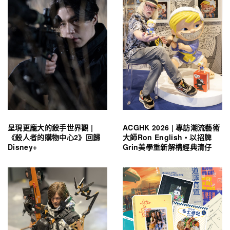
呈現更龐大的殺手世界觀 |
ACGHK 2026 | 專訪潮流藝術
《殺人者的購物中心2》回歸
大師Ron English・以招牌
Disney+
Grin美學重新解構經典清仔