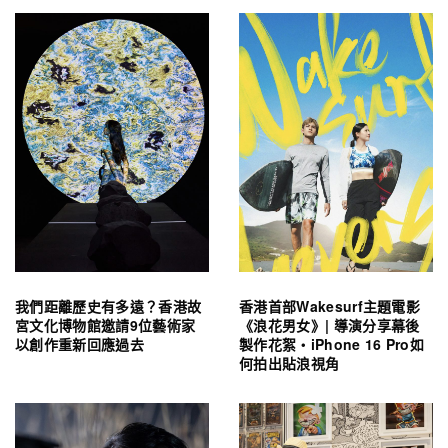
我們距離歷史有多遠？香港故
香港首部Wakesurf主題電影
宮文化博物館邀請9位藝術家
《浪花男女》| 導演分享幕後
以創作重新回應過去
製作花絮・iPhone 16 Pro如
何拍出貼浪視角