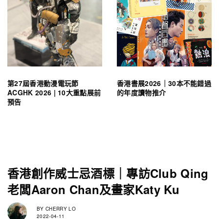
第27屆香港動漫電玩節
香港書展2026｜30本不能錯過
ACGHK 2026 | 10大重點展前
的年度讀物推介
預告
香港創作威士忌酒標｜專訪Club Qing
老闆Aaron Chan及畫家Katy Ku
BY
CHERRY LO
2022-04-11