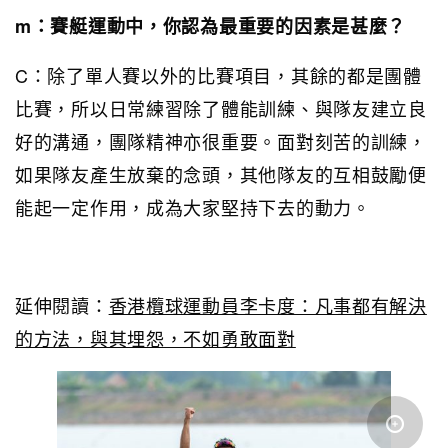
m：賽艇運動中，你認為最重要的因素是甚麼？
C：除了單人賽以外的比賽項目，其餘的都是團體
比賽，所以日常練習除了體能訓練、與隊友建立良
好的溝通，團隊精神亦很重要。面對刻苦的訓練，
如果隊友產生放棄的念頭，其他隊友的互相鼓勵便
能起一定作用，成為大家堅持下去的動力。
延伸閱讀：
香港欖球運動員李卡度：凡事都有解決
的方法，與其埋怨，不如勇敢面對