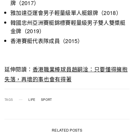
牌（2017）
雅加達亞運會男子輕量級單人艇銀牌（2018）
韓國忠州亞洲賽艇錦標賽輕量級男子雙人雙槳艇
金牌（2019）
香港賽艇代表隊成員（2015）
延伸閱讀：
香港職業棒球員趙嗣淦：只要懂得擁抱
失落，再壞的事也會有得著
TAGS
LIFE
SPORT
RELATED POSTS