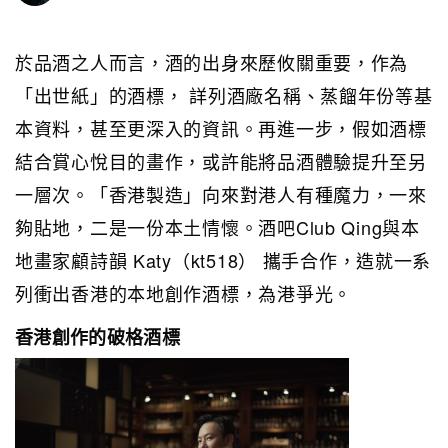
於品酒之人而言，酒的出身來歷攸關重要，作為
「出世紙」的酒標， 詳列酒廠名稱、蒸餾年份等基
本資料，甚至更深入的資訊。再進一步，假如酒標
結合賞心悅目的畫作，或許能將品酒體驗提升至另
一層次。「香港製造」向來對港人有種魔力，一來
夠貼地，二是一份本土情懷。酒吧Club Qing與本
地畫家顧詩韻 Katy（kt518） 攜手合作，造就一系
列衝出香港的本地創作酒標，為港爭光。
香港創作的破格酒標