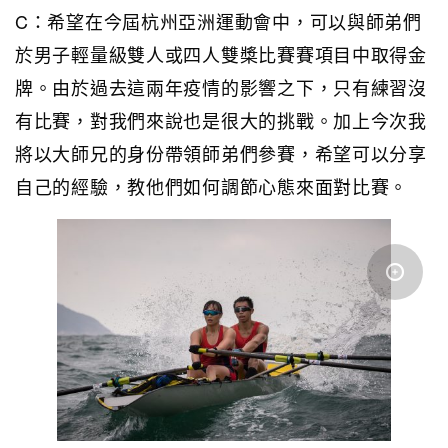
C：希望在今屆杭州亞洲運動會中，可以與師弟們
於男子輕量級雙人或四人雙槳比賽賽項目中取得金
牌。由於過去這兩年疫情的影響之下，只有練習沒
有比賽，對我們來說也是很大的挑戰。加上今次我
將以大師兄的身份帶領師弟們參賽，希望可以分享
自己的經驗，教他們如何調節心態來面對比賽。