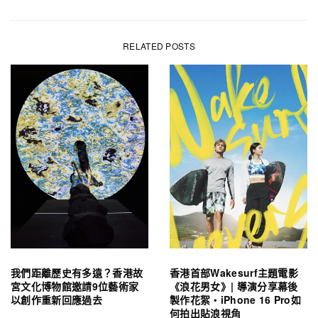
RELATED POSTS
我們距離歷史有多遠？香港故
香港首部Wakesurf主題電影
宮文化博物館邀請9位藝術家
《浪花男女》| 導演分享幕後
以創作重新回應過去
製作花絮・iPhone 16 Pro如
何拍出貼浪視角