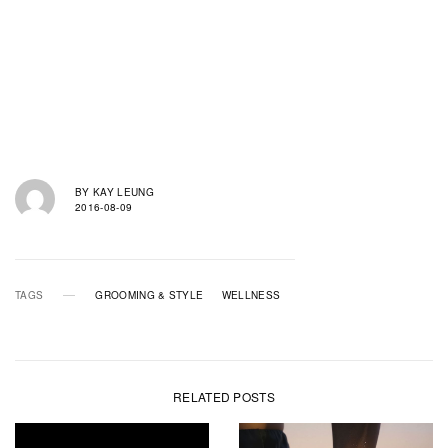
BY
KAY LEUNG
2016-08-09
TAGS
GROOMING & STYLE
WELLNESS
RELATED POSTS