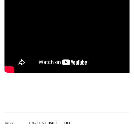
TAGS
TRAVEL & LEISURE
LIFE