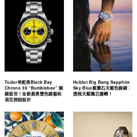
Tudor帝舵表Black Bay
Hublot Big Bang Sapphire
Chrono 39 “Bumblebee” 腕
Sky Blue藍寶石天藍色腕錶：
錶面世！全新黃黑雙色錶盤和
透視天藍機芯運轉！
滾花按鈕設計