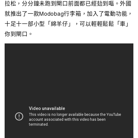
拉松，分分鐘未跑到閘口前面都已經攰到嘔。外國
就推出了一款Modobag行李箱，加入了電動功能，
十足十一部小型「綿羊仔」，可以輕輕鬆鬆「車」
你到閘口。