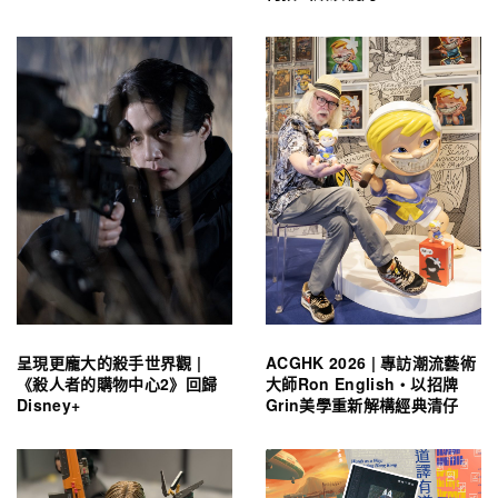
呈現更龐大的殺手世界觀 |
ACGHK 2026 | 專訪潮流藝術
《殺人者的購物中心2》回歸
大師Ron English・以招牌
Disney+
Grin美學重新解構經典清仔