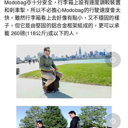
Modobag亦十分安全，行李箱上設有速度調較裝置
和剎車掣，所以不必擔心Modobag的行駛速度會太
快，雖然行李箱看上去好像有點小、又不穩固的樣
子，但它是由堅固的鋁合金框架組成的，更可以承
載 260磅(118公斤)或以下的人。