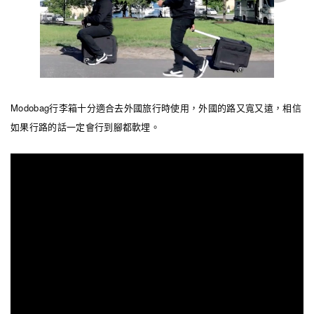
Modobag行李箱十分適合去外國旅行時使用，外國的路又寬又遠，相信
如果行路的話一定會行到腳都軟埋。