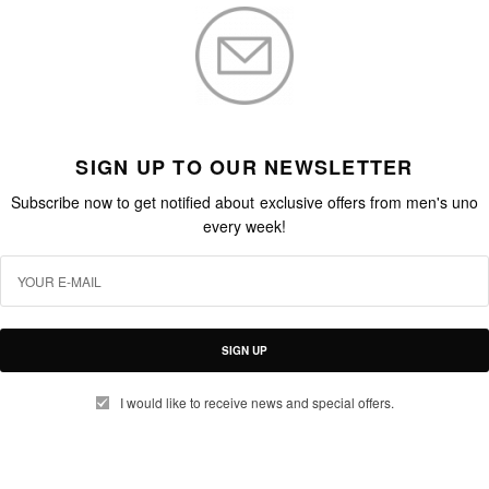
SIGN UP TO OUR NEWSLETTER
Subscribe now to get notified about exclusive offers from men's uno
every week!
SIGN UP
I would like to receive news and special offers.