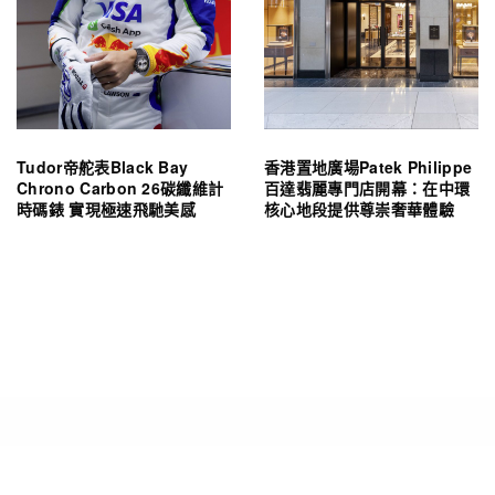
Tudor帝舵表Black Bay
香港置地廣場Patek Philippe
Chrono Carbon 26碳纖維計
百達翡麗專門店開幕：在中環
時碼錶 實現極速飛馳美感
核心地段提供尊崇奢華體驗