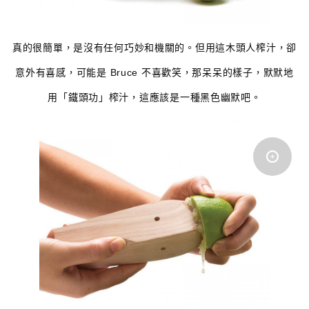
真的很簡單，是沒有任何巧妙和機關的。但用這木頭人榨汁，卻
意外有喜感，可能是 Bruce 不喜歡笑，那呆呆的樣子，默默地
用「鐵頭功」榨汁，這應該是一種黑色幽默吧。