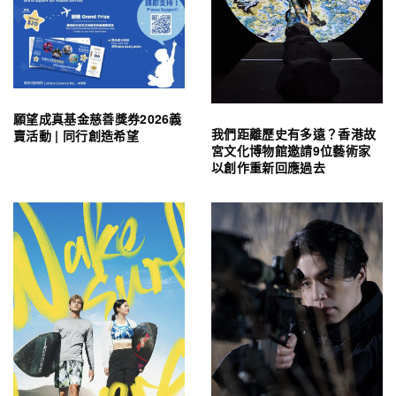
願望成真基金慈善獎券2026義
我們距離歷史有多遠？香港故
賣活動 | 同行創造希望
宮文化博物館邀請9位藝術家
以創作重新回應過去