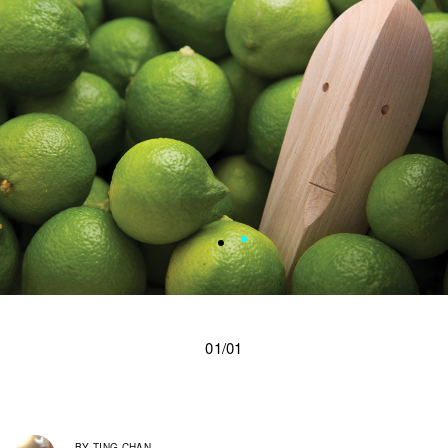
01/01
BY
TING CHAN