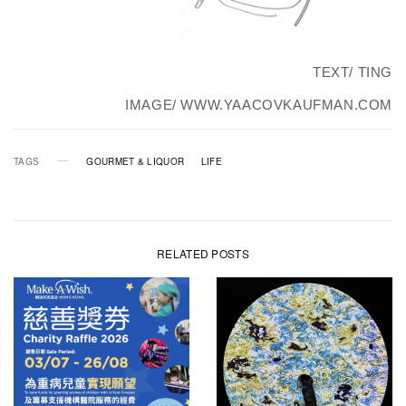
TEXT/ TING
IMAGE/ WWW.YAACOVKAUFMAN.COM
TAGS
GOURMET & LIQUOR
LIFE
RELATED POSTS