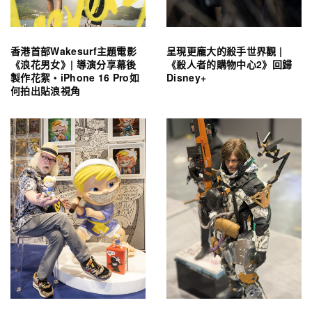
香港首部Wakesurf主題電影
呈現更龐大的殺手世界觀 |
《浪花男女》| 導演分享幕後
《殺人者的購物中心2》回歸
製作花絮・iPhone 16 Pro如
Disney+
何拍出貼浪視角