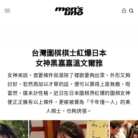
台灣圍棋棋士紅爆日本
女神黑嘉嘉溫文爾雅
女神來說，首要條件就是除了樣貌要夠出眾，外形又夠
討好，若然再加以才華的話，便可以算得上是無敵，咁
當然，還未計性格。近日在日本圍棋界紅爆的圍棋女神
便正正擁有以上條件，更被被譽為「千年僅一人」的美
人棋士，也夠誇張。