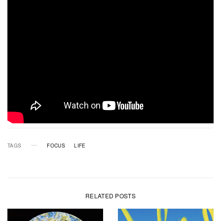
TAGS
FOCUS
LIFE
RELATED POSTS