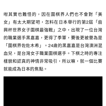
咁其實也難怪的，因在圍棋界人們也不會對「美
女」有太大期望吧，怎料在日本舉行的第2屆「扇
興杯世界女子圍棋最強戰」之中，出現了一位台灣
的職業選手黑嘉嘉，更得了季軍，賽後更被譽為是
「圍棋界佐佐木希」。24歲的黑嘉嘉是台灣澳洲混
血兒，是台灣女子職業圍棋選手。下棋之時的專注
樣貌和認真的神情非常吸引，所以嘛，就一個比賽
就能成為日本的焦點。