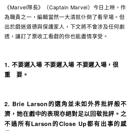
《Marvel隊長》（Captain Marvel）今日上映，作
為職責之一，編輯當然一大清就仆倒了看早場。但
出於戲迷道德與保護家人，下文將不會涉及任何劇
透，讓訂了票收工看戲的你也能盡情享受。
1. 不要遲入場 不要遲入場 不要遲入場，很
重 要。
2. Brie Larson的選角並未如外界批評般不
濟，她在戲中的表現亦絕對足以回敬批評。之
不過所有
Larson的
Close Up都有出事的感