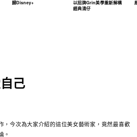
歸Disney+
以招牌Grin美學重新解構
經典清仔
愛自己
作，今次為大家介紹的這位美女藝術家，竟然最喜歡
論。