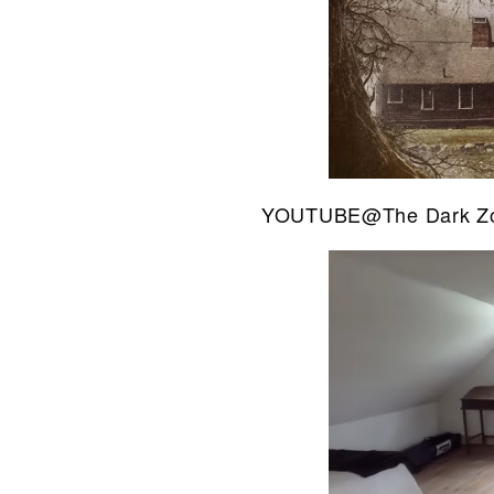
YOUTUBE@The Dark Zo