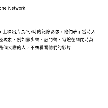
ne Network
YouTube上釋出片長2小時的紀錄影像，他們表示當時入
怪現象，例如腳步聲、敲門聲、電燈在關閉時莫
是個大膽的人，不妨看看他們的影片！