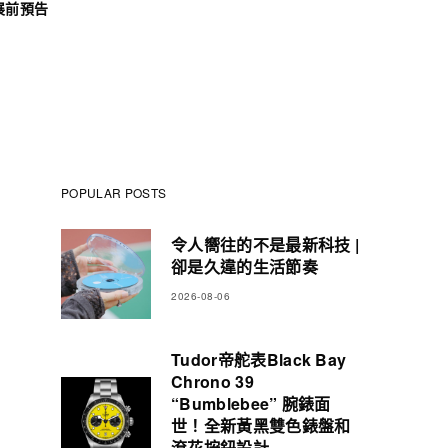
展前預告
POPULAR POSTS
令人嚮往的不是最新科技 |
卻是久違的生活節奏
2026-08-06
Tudor帝舵表Black Bay
Chrono 39
“Bumblebee” 腕錶面
世！全新黃黑雙色錶盤和
滾花按鈕設計