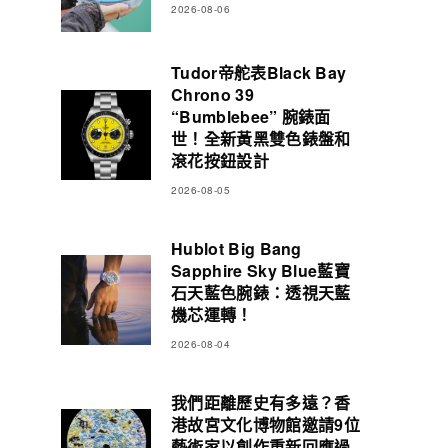
2026-08-06
Tudor帝舵表Black Bay
Chrono 39
“Bumblebee” 腕錶面
世！全新黃黑雙色錶盤和
滾花按鈕設計
2026-08-05
Hublot Big Bang
Sapphire Sky Blue藍寶
石天藍色腕錶：透視天藍
機芯運轉！
2026-08-04
我們距離歷史有多遠？香
港故宮文化博物館邀請9位
藝術家以創作重新回應過