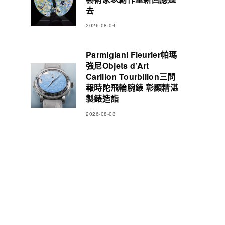
去
2026-08-04
Parmigiani Fleurier帕瑪
強尼Objets d’Art
Carillon Tourbillon三問
報時陀飛輪腕錶 彰顯精湛
製錶造詣
2026-08-03