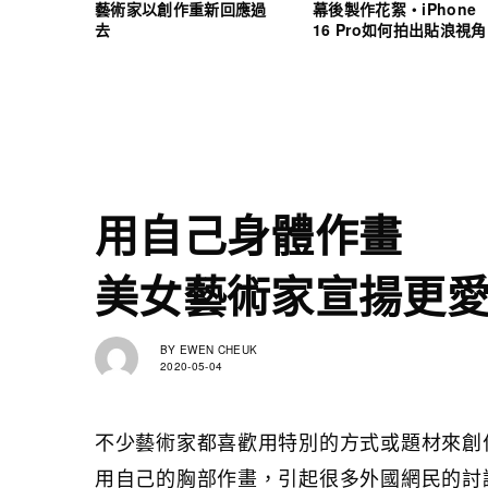
藝術家以創作重新回應過
幕後製作花絮・iPhone
去
16 Pro如何拍出貼浪視角
用自己身體作畫
美女藝術家宣揚更
BY
EWEN CHEUK
2020-05-04
不少藝術家都喜歡用特別的方式或題材來創
用自己的胸部作畫，引起很多外國網民的討