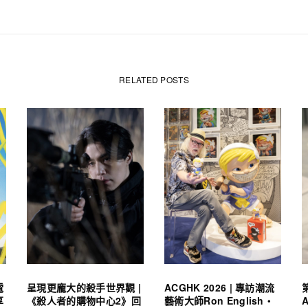
RELATED POSTS
電
呈現更龐大的殺手世界觀 |
ACGHK 2026 | 專訪潮流
享
《殺人者的購物中心2》回
藝術大師Ron English・