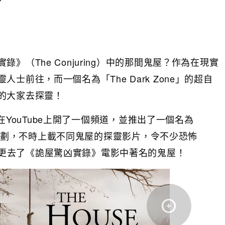
（The Conjuring）中的那間鬼屋？作為在現實
前往，而一個名為「The Dark Zone」的超自
的大家去探靈！
ne」在YouTube上開了一個頻道，並推出了一個名為
ve」的計劃，不時上載不同鬼屋的探靈影片，令不少恐怖
更去了《詭屋驚凶實錄》電影中著名的鬼屋！