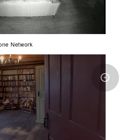
ne Network