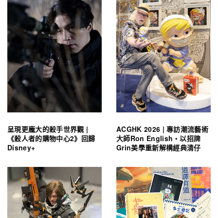
呈現更龐大的殺手世界觀 |
ACGHK 2026 | 專訪潮流藝術
《殺人者的購物中心2》回歸
大師Ron English・以招牌
Disney+
Grin美學重新解構經典清仔