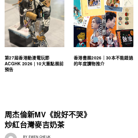
第27屆香港動漫電玩節
香港書展2026｜30本不能錯過
ACGHK 2026 | 10大重點展前
的年度讀物推介
預告
周杰倫新MV《說好不哭》
炒紅台灣麥吉奶茶
BY
EWEN CHEUK