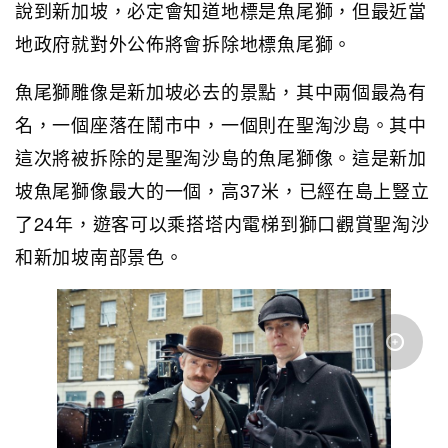
說到新加坡，必定會知道地標是魚尾獅，但最近當
地政府就對外公佈將會拆除地標魚尾獅。
魚尾獅雕像是新加坡必去的景點，其中兩個最為有
名，一個座落在鬧市中，一個則在聖淘沙島。其中
這次將被拆除的是聖淘沙島的魚尾獅像。這是新加
坡魚尾獅像最大的一個，高37米，已經在島上豎立
了24年，遊客可以乘搭塔内電梯到獅口觀賞聖淘沙
和新加坡南部景色。