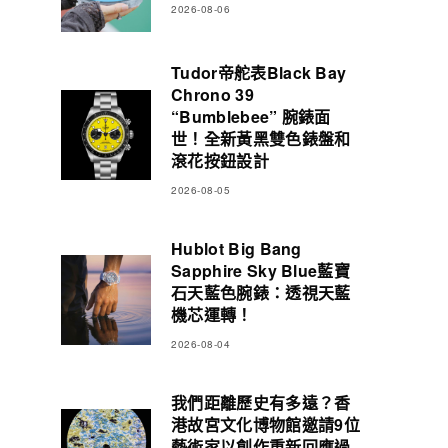
2026-08-06
Tudor帝舵表Black Bay
Chrono 39
“Bumblebee” 腕錶面
世！全新黃黑雙色錶盤和
滾花按鈕設計
2026-08-05
Hublot Big Bang
Sapphire Sky Blue藍寶
石天藍色腕錶：透視天藍
機芯運轉！
2026-08-04
我們距離歷史有多遠？香
港故宮文化博物館邀請9位
藝術家以創作重新回應過