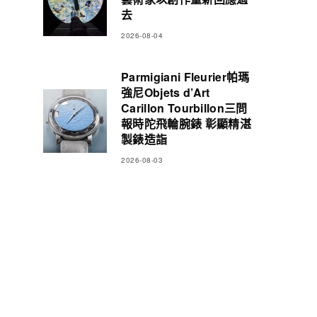
去
2026-08-04
Parmigiani Fleurier帕瑪
強尼Objets d’Art
Carillon Tourbillon三問
報時陀飛輪腕錶 彰顯精湛
製錶造詣
2026-08-03