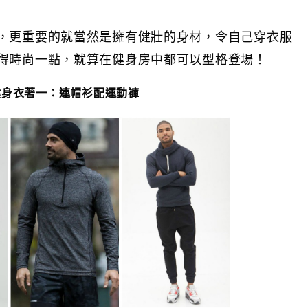
，更重要的就當然是擁有健壯的身材，令自己穿衣服
得時尚一點，就算在健身房中都可以型格登場！
健身衣著一：連帽衫配運動褲