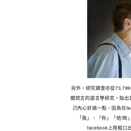
另外，研究調查亦從73,78
關謊言的語言學研究，指出
己內心好過一點，因為在fa
「我」、「你」「他/她
facebook上用