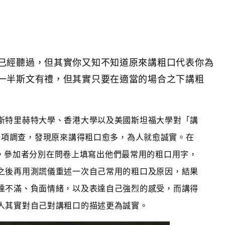
已經聽過，但其實你又知不知道原來講粗口代表你為
一半斯文有禮，但其實只要在適當的場合之下講粗
斯特里赫特大學、香港大學以及美國斯坦福大學對「講
一項調查，發現原來講得粗口愈多，為人就愈誠實。在
中，參加者分別在問卷上填寫出他們最常用的粗口用字，
之後再用測謊儀重述一次自己常用的粗口及原因，結果
達不滿、負面情緒，以及表達自己強烈的感受，而講得
人其實對自己對講粗口的描述更為誠實。