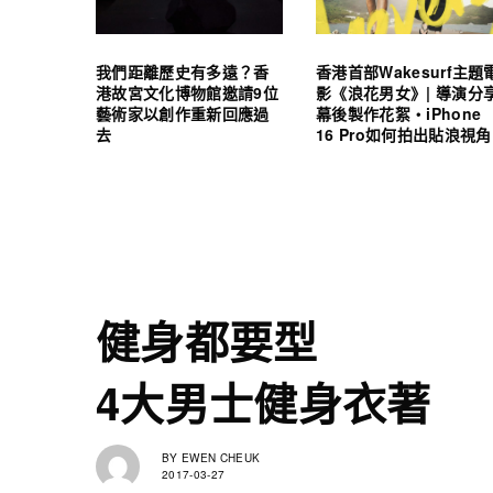
我們距離歷史有多遠？香
香港首部Wakesurf主題
港故宮文化博物館邀請9位
影《浪花男女》| 導演分
藝術家以創作重新回應過
幕後製作花絮・iPhone
去
16 Pro如何拍出貼浪視角
健身都要型
4大男士健身衣著
BY
EWEN CHEUK
2017-03-27