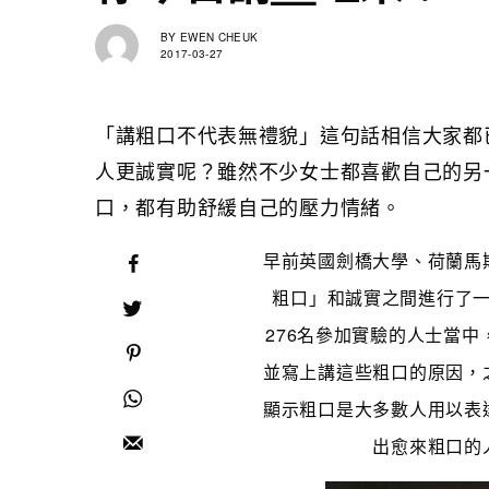
BY
EWEN CHEUK
2017-03-27
「講粗口不代表無禮貌」這句話相信大家都
人更誠實呢？雖然不少女士都喜歡自己的另
口，都有助舒緩自己的壓力情緒。
早前英國劍橋大學、荷蘭馬
粗口」和誠實之間進行了
276名參加實驗的人士當
並寫上講這些粗口的原因，
顯示粗口是大多數人用以表
出愈來粗口的