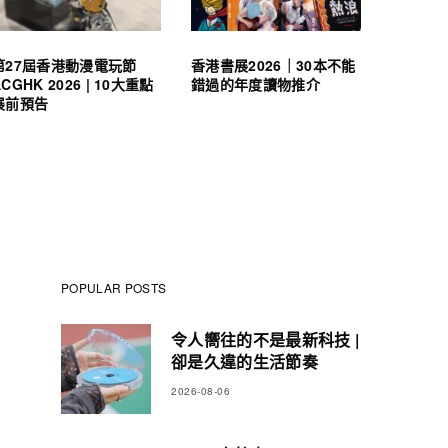
第27屆香港動漫電玩節
香港書展2026｜30本不能
ACGHK 2026 | 10大重點
錯過的年度讀物推介
展前預告
POPULAR POSTS
令人嚮往的不是最新科技 |
卻是久違的生活節奏
2026-08-06