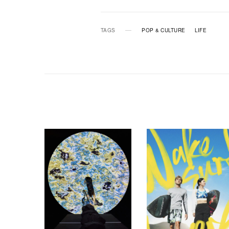
TAGS
POP & CULTURE
LIFE