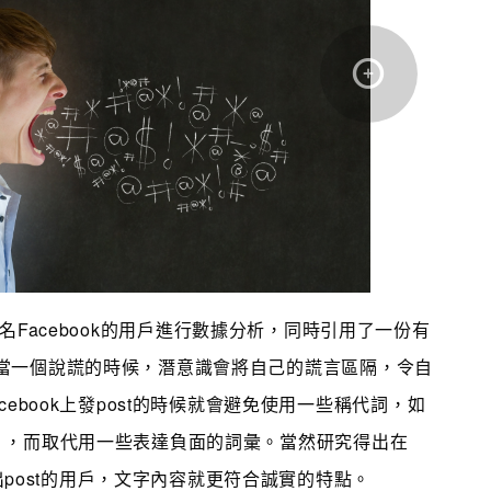
9名Facebook的用戶進行數據分析，同時引用了一份有
當一個說謊的時候，潛意識會將自己的謊言區隔，令自
cebook上發post的時候就會避免使用一些稱代詞，如
」，而取代用一些表達負面的詞彙。當然研究得出在
粗口出post的用戶，文字內容就更符合誠實的特點。