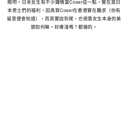
眼吧。日本女生有不少鍾情當Coser這一點，實在是日
本男士們的福利，因高質Coser在香港實在難求（你有
留意便會知道），而其實說到尾，也很靠女生本身的美
貌如何嘛。好膚淺嗎？都幾的。