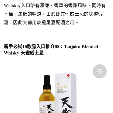
Whiskey
入口帶有忌廉、香草的香甜風味，同時有
木桶、焦糖的味道，由於比其他威士忌的味道偏
甜，因此大都用於雞尾酒配酒之用。
新手必試
10
款易入口推介
08
：
Tenjaku Blended
Whisky
天雀威士忌