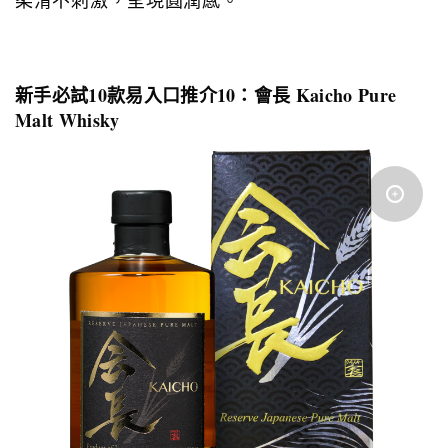
新手必試
10
款易入口推介
10
：會長
Kaicho Pure
Malt Whisky