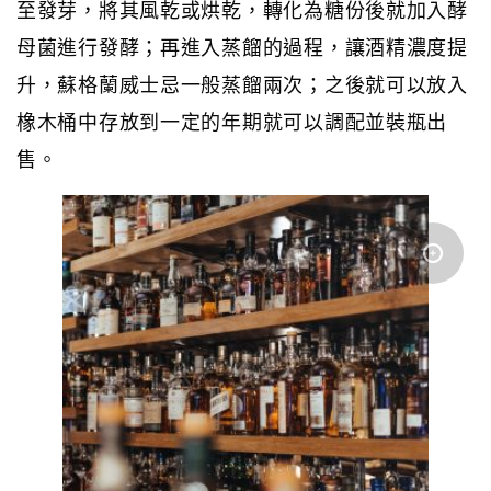
至發芽，將其風乾或烘乾，轉化為糖份後就加入酵
母菌進行發酵；再進入蒸餾的過程，讓酒精濃度提
升，蘇格蘭威士忌一般蒸餾兩次；之後就可以放入
橡木桶中存放到一定的年期就可以調配並裝瓶出
售。