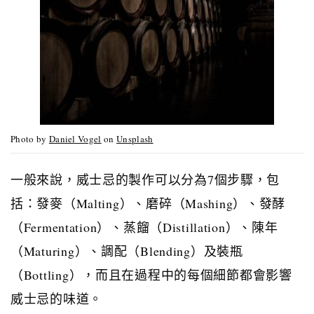
Photo by
Daniel Vogel
on
Unsplash
一般來說，威士忌的製作可以分為
7
個步驟，包
括：發麥（
Malting
）、磨碎（
Mashing
）、發酵
（
Fermentation
）、蒸餾（
Distillation
）、陳年
（
Maturing
）、調配（
Blending
）及裝瓶
（
Bottling
），而且在過程中的每個細節都會影響
威士忌的味道。