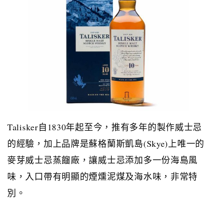
Talisker
自
1830
年起至今，推有多年的製作威士忌
的經驗，加上品牌是蘇格蘭斯凱島
(Skye)
上唯一的
麥芽威士忌蒸餾廠，讓威士忌添加多一份海島風
味，入口帶有明顯的煙燻泥煤及海水味，非常特
別。