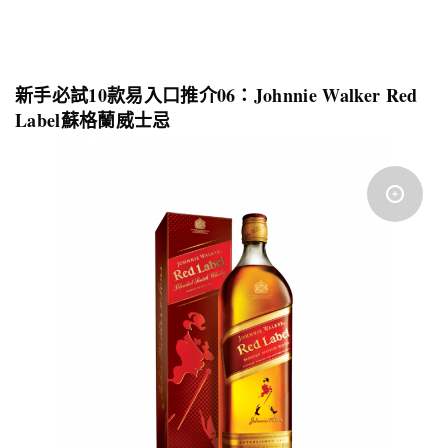
新手必試
10
款易入口推介
06
：
Johnnie Walker Red
Label
蘇格蘭威士忌