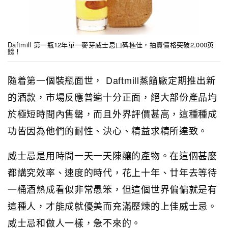
Daftmill 第一瓶12年單一麥芽威士忌口碑極佳，拍賣價格突破2,000英
鎊！
隨着第一個裝瓶面世， Daftmill蒸餾廠定期推出新
的酒款，市場反應普遍十分正面，絕大部份產品均
於極短時間內售罄，而且外界評價甚高，這種種成
功皆因為他們的耐性、決心、精益求精所達致。
威士忌是用時間一天一天陳釀的產物。在這個甚麼
都講究效率、速度的時代，花上十年、廿年去等待
一桶酒熟成看似非常愚笨，但這個世界偏偏就是有
這種人，才能成就優美而充滿歷煉的上佳威士忌。
威士忌和做人一樣，急不來的。