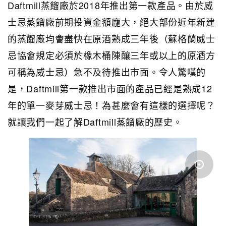
Daftmill蒸餾廠於2018年推出第一款產品。由於威
士忌蒸餾廠前期投資金額龐大，絕大部份近年新建
的蒸餾廠均會盡快在原酒熟成三年後（蘇格蘭威士
忌協會規定必須於橡木桶陳釀三年或以上的原酒方
可稱為威士忌）急不及待推出市面。令人驚嘆的
是，Daftmill第一款推出市面的產品已經是熟成12
年的單一麥芽威士忌！為甚麼會有這樣的選擇呢？
就讓我們一起了解Daftmill蒸餾廠的歷史。