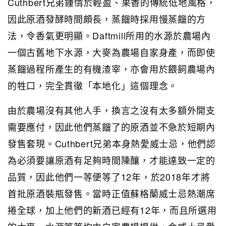
Cuthbert兄弟鍾情於輕盈、果香的傳統低地風格，
因此原酒發酵時間頗長，蒸餾時採用慢蒸餾的方
法，令香氣更明顯。Daftmill所用的水源於農場內
一個古舊地下水源，大麥為農場自家身產，而即使
蒸餾過程所產生的有機渣宰，亦會用於餵飼農場內
的牲口，完全貫徹「本地化」這個理念。
由於農場沒有其他人手，換言之沒有太多額外開支
需要應付，因此他們蒸餾了的原酒並不急於短期內
發售套現。Cuthbert兄弟本身熱愛威士忌，他們認
為必須要讓原酒有足夠時間陳釀，才能達致一定的
品質，因此他們一等便等了12年，於2018年才將
首批原酒裝瓶發售。當時正值蘇格蘭威士忌熱潮席
捲全球，加上他們的新酒已經有12年，而且所選用