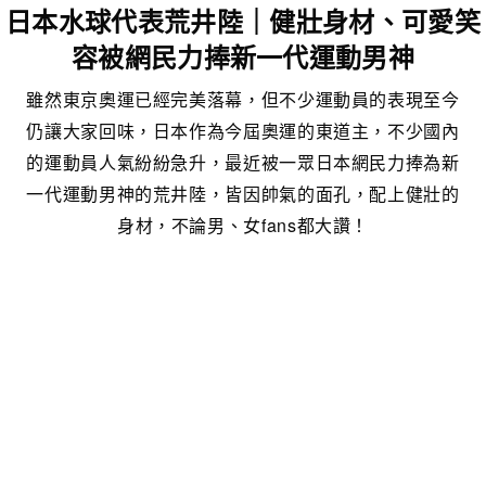
日本水球代表荒井陸｜健壯身材、可愛笑
容被網民力捧新一代運動男神
雖然東京奧運已經完美落幕，但不少運動員的表現至今
仍讓大家回味，日本作為今屆奧運的東道主，不少國內
的運動員人氣紛紛急升，最近被一眾日本網民力捧為新
一代運動男神的荒井陸，皆因帥氣的面孔，配上健壯的
身材，不論男、女fans都大讚！