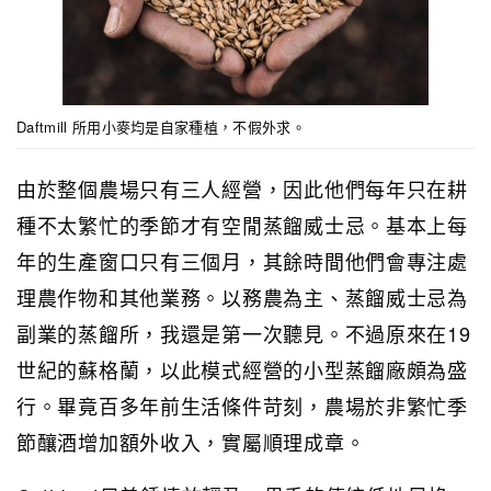
Daftmill 所用小麥均是自家種植，不假外求。
由於整個農場只有三人經營，因此他們每年只在耕
種不太繁忙的季節才有空閒蒸餾威士忌。基本上每
年的生產窗口只有三個月，其餘時間他們會專注處
理農作物和其他業務。以務農為主、蒸餾威士忌為
副業的蒸餾所，我還是第一次聽見。不過原來在19
世紀的蘇格蘭，以此模式經營的小型蒸餾廠頗為盛
行。畢竟百多年前生活條件苛刻，農場於非繁忙季
節釀酒增加額外收入，實屬順理成章。