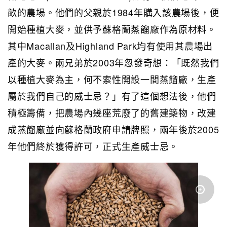
畝的農場。他們的父親於1984年購入該農場後，便
開始種植大麥，並供予蘇格蘭蒸餾廠作為原材料。
其中Macallan及Highland Park均有使用其農場出
產的大麥。兩兄弟於2003年忽發奇想：「既然我們
以種植大麥為主，何不索性開設一間蒸餾廠，生產
屬於我們自己的威士忌？」有了這個想法後，他們
積極籌備，把農場內幾座荒廢了的舊建築物，改建
成蒸餾廠並向蘇格蘭政府申請牌照，兩年後於2005
年他們終於獲得許可，正式生產威士忌。