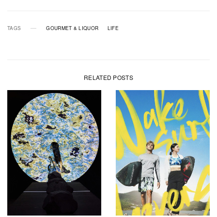
TAGS
GOURMET & LIQUOR
LIFE
RELATED POSTS