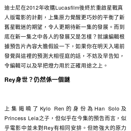
迪士尼在2012年收購Lucasfilm後終於重啟星戰真
人版電影的計劃，上集原力覺醒更巧妙的平衡了新
舊星戰迷的期望，令人更期待新一集的發展。而到
底在新一集之中各人的發展又是怎樣？就讓編輯根
據預告片內容大膽假設一下，如果你在明天入場前
發覺與這裡的預測大相徑庭的話，不妨及早告知，
令編輯可以及早把燈力用於正確用途之上。
Rey身世？仍然係一個謎
上集揭曉了Kylo Ren的身份為Han Solo及
Princess Leia之子，但似乎在今集的預告而言，似
乎電影中並未對Rey有相同安排。但她強大的原力