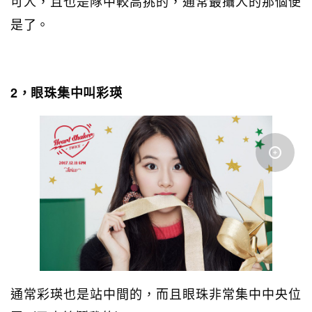
可人，且也是隊中較高挑的，通常最攝人的那個便
是了。
2，眼珠集中叫彩瑛
通常彩瑛也是站中間的，而且眼珠非常集中中央位