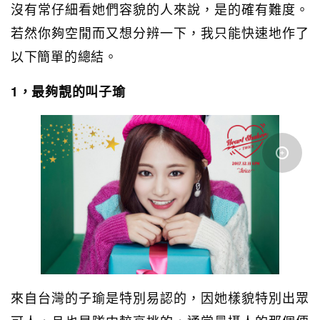
沒有常仔細看她們容貌的人來說，是的確有難度。
若然你夠空閒而又想分辨一下，我只能快速地作了
以下簡單的總結。
1，最夠靚的叫子瑜
來自台灣的子瑜是特別易認的，因她樣貌特別出眾