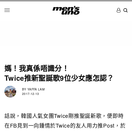
媽！我真係唔識分！
Twice推新聖誕歌9位少女應怎認？
BY
YAFFA LAM
2017-12-13
話說，韓國人氣女團Twice剛推聖誕新歌，便即時
在FB見到一向鍾情於Twice的友人用力推Post，於