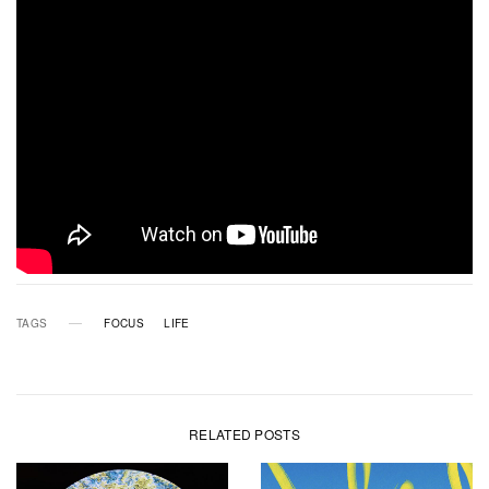
TAGS
FOCUS
LIFE
RELATED POSTS