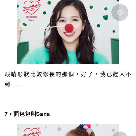
眼睛形狀比較修長的那個，好了，我已經入不
到……
7，面包包叫Sana