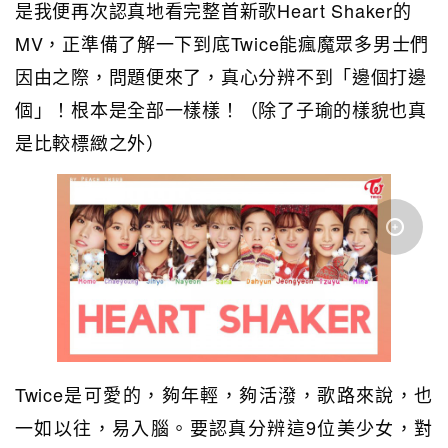
是我便再次認真地看完整首新歌Heart Shaker的
MV，正準備了解一下到底Twice能瘋魔眾多男士們
因由之際，問題便來了，真心分辨不到「邊個打邊
個」！根本是全部一樣樣！（除了子瑜的樣貌也真
是比較標緻之外）
Twice是可愛的，夠年輕，夠活潑，歌路來說，也
一如以往，易入腦。要認真分辨這9位美少女，對