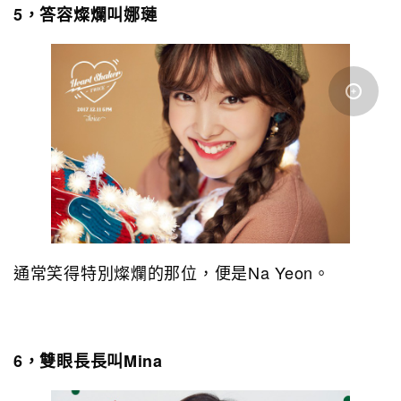
5，答容燦爛叫娜璉
通常笑得特別燦爛的那位，便是Na Yeon。
6，雙眼長長叫Mina