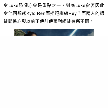
令Luke恐懼亦會是重點之一，到底Luke會否因此
令他回想起Kylo Ren而拒絕訓練Rey？而兩人的師
徒關係亦與以前正傳前傳兩對師徒有所不同。
但至少有一點是編輯個人大膽推測會發生的，就是
Rey會秉乘星戰主角傳統，在第二部曲中斷手。