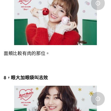
面頰比較有肉的那位。
8，眼大加眼袋叫志效