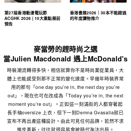
第27屆香港動漫電玩節
香港書展2026｜30本不能錯過
ACGHK 2026 | 10大重點展前
的年度讀物推介
預告
麥當勞的趕時尚之選
當Julien Macdonald 遇上McDonald's
時裝潮流轉得多快，相信就算你不是時尚業從業員，大
體上也能感受到那不正常的變化速度。早幾年時裝界常
用的那句「one day you’re in, the next day you’re
out」，現在也可在改成為「Today you’re in, the next
moment you’re out」。正如這一刻滿街的人都穿著起
長手䄂oversize 上衣，但下一刻Demna Gvasalia就已
宣布不再出產這種設計。由此可見任何品牌，若然不求
進步革新，往往就很容易會被時代淘汰出局。