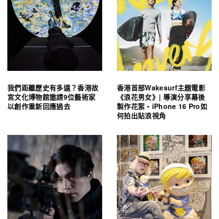
我們距離歷史有多遠？香港故
香港首部Wakesurf主題電影
宮文化博物館邀請9位藝術家
《浪花男女》| 導演分享幕後
以創作重新回應過去
製作花絮・iPhone 16 Pro如
何拍出貼浪視角