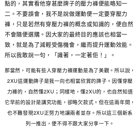
點的，其實看他穿甚麼牌子的壓力褲便能略知一
二。不要誤會，我不是說做運動便一定要穿壓力
褲，只是若然有穿壓力褲的概念或知識的，便自然
不會隨便選購。因大家的最終目的應該也相當一
致，就是為了減輕受傷機會，繼而提升運動效能。
所以我敢說一句，「識著，一定著佢！」。
那當然，可能有些人穿壓力褲運動是為了美觀。所以說，
2XU這運動牌子是我一向也相當欣賞的牌子。因懂穿壓
力褲的，自然懂2XU；同樣地，懂2XU的，也自然知道
它早前的設計是講究功能，卻略欠款式。但在這兩年間，
也不難發現2XU正努力地讓兩者並存。所以這三個新系
列一推出，便不得不跟大家分享一下。