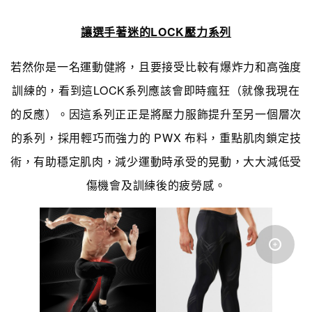
讓選手著迷的LOCK壓力系列
若然你是一名運動健將，且要接受比較有爆炸力和高強度
訓練的，看到這LOCK系列應該會即時瘋狂（就像我現在
的反應）。因這系列正正是將壓力服飾提升至另一個層次
的系列，採用輕巧而強力的 PWX 布料，重點肌肉鎖定技
術，有助穩定肌肉，減少運動時承受的晃動，大大減低受
傷機會及訓練後的疲勞感。