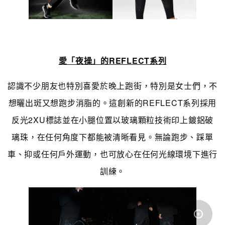
愛「夜操」的REFLECT系列
認識不少朋友也特別喜愛於晚上跑街，特別是女士們，不
想曬出斑又想跑步消脂的。這創新的REFLECT系列採用
反光2XU標誌並在小腿位置以玻璃顆粒技術印上鍍鋁破
璃珠，在任何角度下都能被清晰看見。無論跑步、踩單
車、抑或任何戶外運動，也可放心在任何光線環境下進行
訓練。