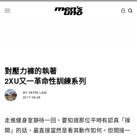
對壓力褲的執著
2XU又一革命性訓練系列
BY
YAFFA LAM
2017-08-28
走進健身室靜待一回，要知道那位平時有認真「操
開」的話，最直接當然是看其動作如何。但間接一