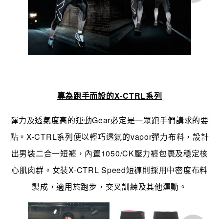
專為跑手而設的X-CTRL系列
彈力及透氣度高的運動Gear必定是一眾跑手們講求的要
點。X-CTRL系列便以輕巧透氣的vapor彈力布料，設計
出男裝二合一短褲，內置1050/CK壓力褲包裹及穩定核
心肌肉群。女裝X-CTRL Speed短褲則採用中密度布料
製成，適用於跑步，交叉訓練及其他運動。