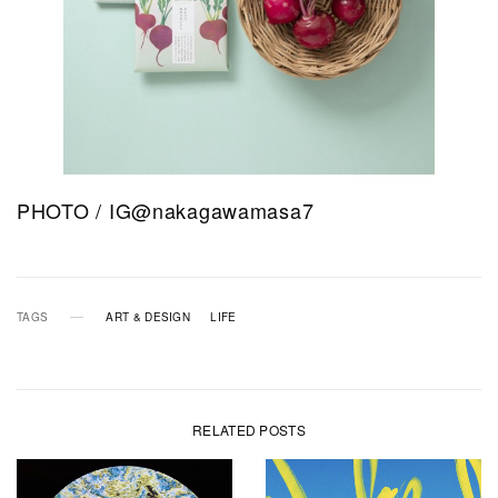
PHOTO / IG@nakagawamasa7
TAGS
ART & DESIGN
LIFE
RELATED POSTS