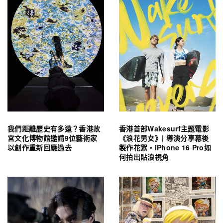
我們距離歷史有多遠？香港故
香港首部Wakesurf主題電影
宮文化博物館邀請9位藝術家
《浪花男女》| 導演分享幕後
以創作重新回應過去
製作花絮・iPhone 16 Pro如
何拍出貼浪視角