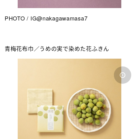
PHOTO / IG@nakagawamasa7
青梅花布巾／うめの実で染めた花ふきん