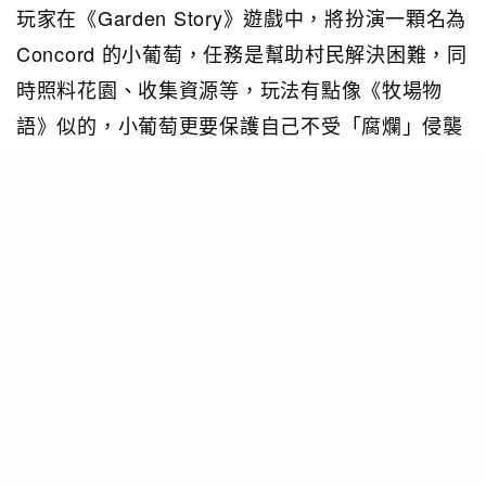
玩家在《Garden Story》遊戲中，將扮演一顆名為
Concord 的小葡萄，任務是幫助村民解決困難，同
時照料花園、收集資源等，玩法有點像《牧場物
語》似的，小葡萄更要保護自己不受「腐爛」侵襲
才可以繼續為家園努力。
PHOTO / 官方圖片