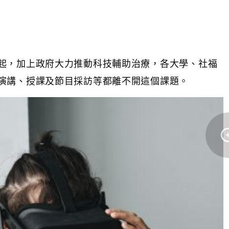
起，加上政府大力推動科技輔助治療，各大學、社福
演講、授課及節目採訪等都離不開這個課題。