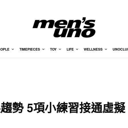
EOPLE
TIMEPIECES
TOY
LIFE
WELLNESS
UNOCLU
趨勢 5項小練習接通虛擬