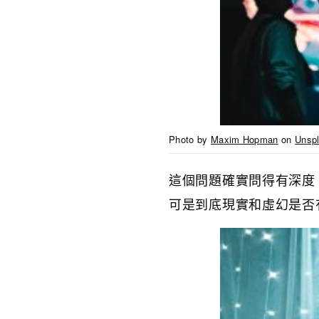
Photo by
Maxim Hopman
on
Unsp
這個問題確實問得有深度
可是到底現實和虛幻是否