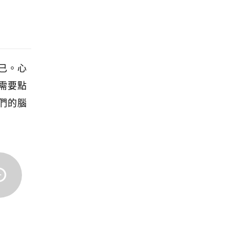
已。心
需要點
們的腦