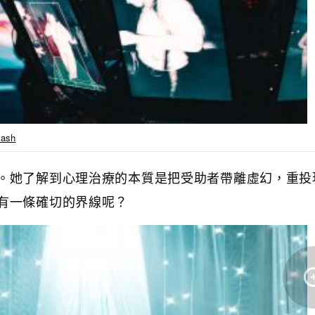
lash
。她了解到心理治療的本質是把受助者帶離虛幻，重投
有一條確切的界線呢？