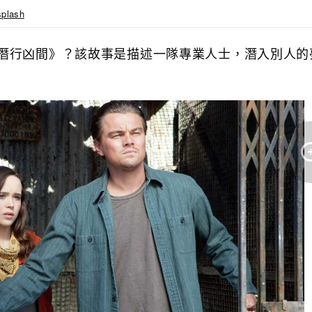
plash
潛行凶間》？該故事是描述一隊專業人士，潛入別人的