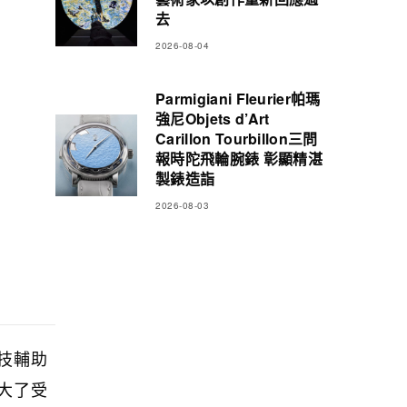
去
2026-08-04
Parmigiani Fleurier帕瑪
強尼Objets d’Art
Carillon Tourbillon三問
報時陀飛輪腕錶 彰顯精湛
製錶造詣
2026-08-03
技輔助
大了受