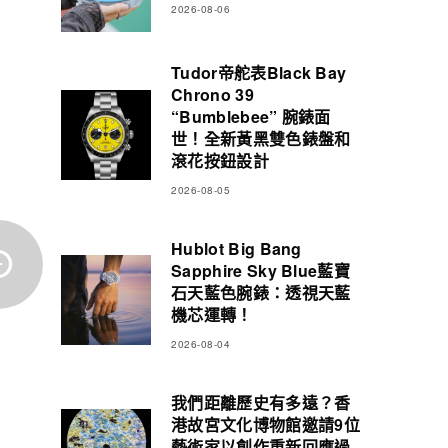
2026-08-06
Tudor帝舵表Black Bay
Chrono 39
“Bumblebee” 腕錶面
世！全新黃黑雙色錶盤和
滾花按鈕設計
2026-08-05
Hublot Big Bang
Sapphire Sky Blue藍寶
石天藍色腕錶：透視天藍
機芯運轉！
2026-08-04
我們距離歷史有多遠？香
港故宮文化博物館邀請9位
藝術家以創作重新回應過