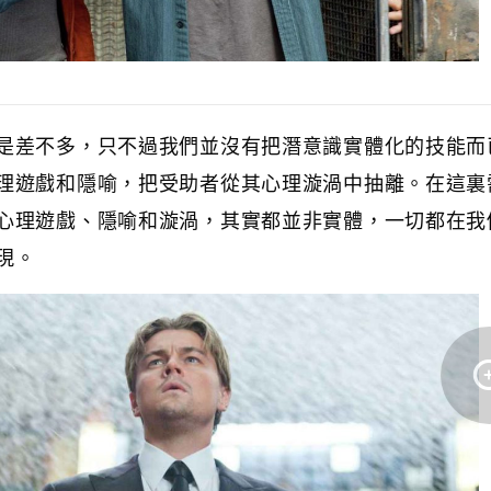
是差不多，只不過我們並沒有把潛意識實體化的技能而
理遊戲和隱喻，把受助者從其心理漩渦中抽離。在這裏
心理遊戲、隱喻和漩渦，其實都並非實體，一切都在我
現。