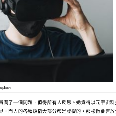
splash
員問了一個問題，值得所有人反思。她覺得以元宇宙科
界，而人的各種煩惱大部分都是虛擬的，那樣做會否放