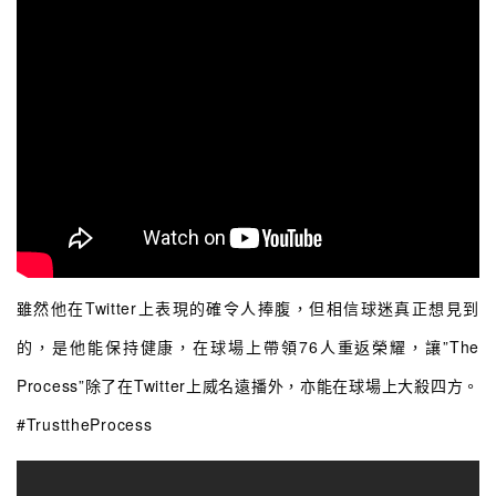
雖然他在Twitter上表現的確令人捧腹，但相信球迷真正想見到
的，是他能保持健康，在球場上帶領76人重返榮耀，讓”The
Process”除了在Twitter上威名遠播外，亦能在球場上大殺四方。
#TrusttheProcess