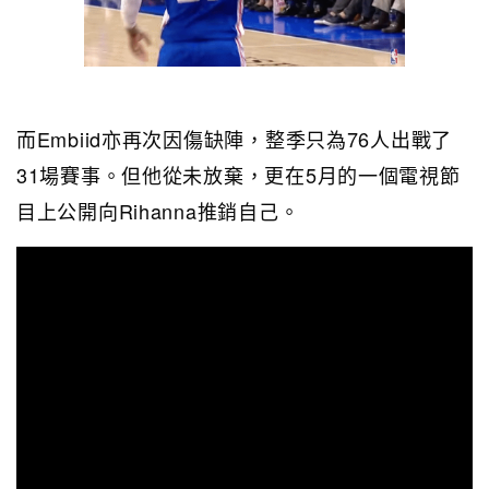
而Embiid亦再次因傷缺陣，整季只為76人出戰了
31場賽事。但他從未放棄，更在5月的一個電視節
目上公開向Rihanna推銷自己。