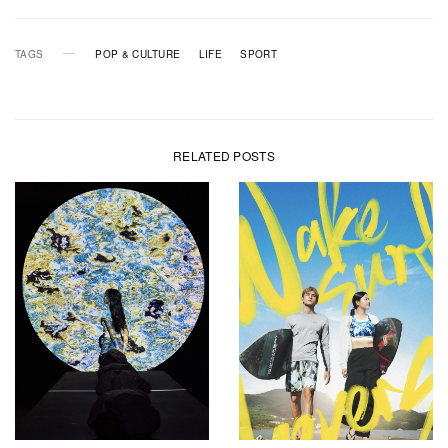
TAGS
POP & CULTURE
LIFE
SPORT
RELATED POSTS