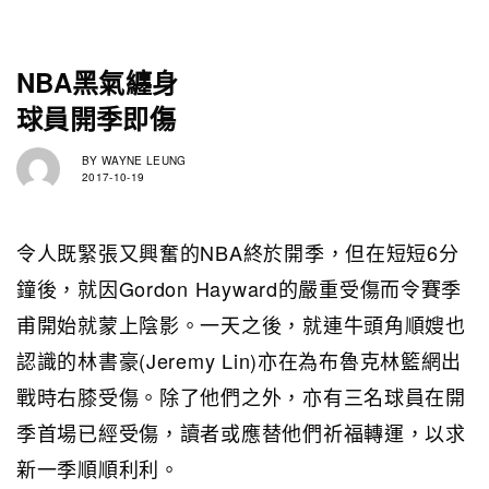
NBA黑氣纏身
球員開季即傷
BY
WAYNE LEUNG
2017-10-19
令人既緊張又興奮的NBA終於開季，但在短短6分
鐘後，就因Gordon Hayward的嚴重受傷而令賽季
甫開始就蒙上陰影。一天之後，就連牛頭角順嫂也
認識的林書豪(Jeremy Lin)亦在為布魯克林籃網出
戰時右膝受傷。除了他們之外，亦有三名球員在開
季首場已經受傷，讀者或應替他們祈福轉運，以求
新一季順順利利。