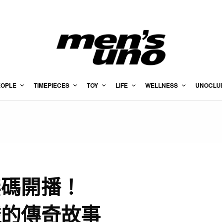
EOPLE
TIMEPIECES
TOY
LIFE
WELLNESS
UNOCLU
無碼開播！
透的傳奇故事