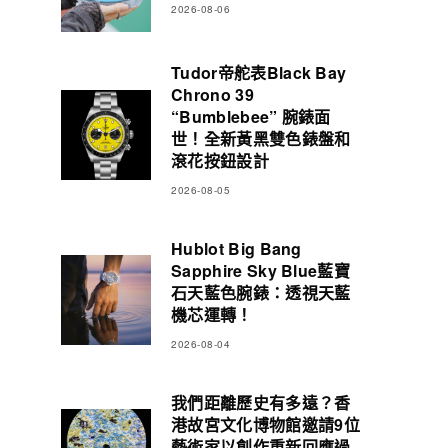
2026-08-06
Tudor帝舵表Black Bay
Chrono 39
“Bumblebee” 腕錶面
世！全新黃黑雙色錶盤和
滾花按鈕設計
2026-08-05
Hublot Big Bang
Sapphire Sky Blue藍寶
石天藍色腕錶：透視天藍
機芯運轉！
2026-08-04
我們距離歷史有多遠？香
港故宮文化博物館邀請9位
藝術家以創作重新回應過