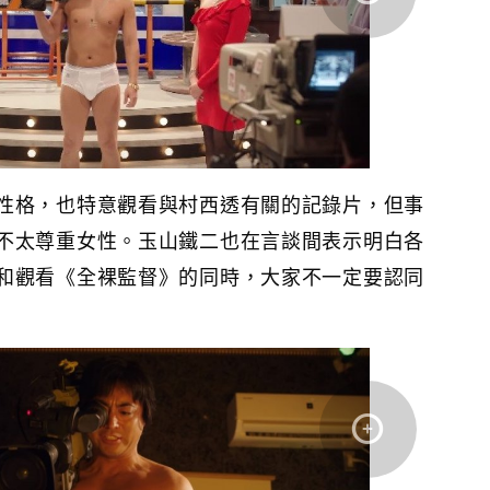
性格，也特意觀看與村西透有關的記錄片，但事
不太尊重女性。玉山鐵二也在言談間表示明白各
和觀看《全裸監督》的同時，大家不一定要認同