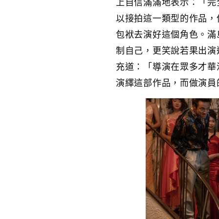
上自信滿滿地表示：「完
以接拍這一類型的作品，
包袱去演好這個角色。滿
制自己，更笑說若果出演
充道：「導演在眾多才華
演繹這部作品，而做演員