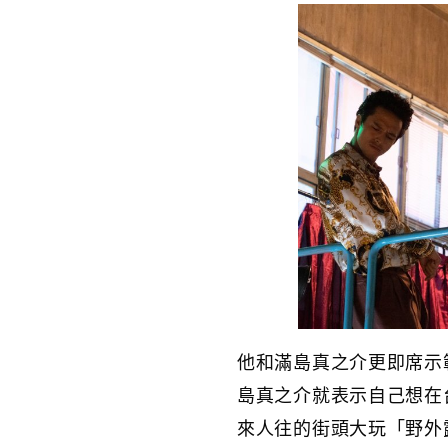
他和滿島真之介更即席示
島真之介就表示自己想在
來人往的街頭大玩「野外