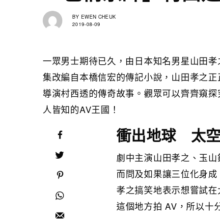
BY
EWEN CHEUK
2019-08-09
一眾男士期待已久，由日本知名男星山田孝之
集改編自本橋信宏的傳記小說，山田孝之正正是
導演村西透的傳奇故事。觀眾可以齊齊窺探究
人皆知的AV王國！
衝出地球 太空
劇中主演山田孝之、玉山
而問及如果讓三位化身成
孝之搞笑地表示想嘗試在
這個地方拍 AV，所以