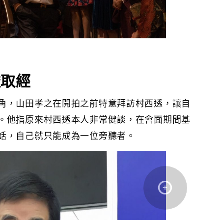
透取經
角，山田孝之在開拍之前特意拜訪村西透，讓自
。他指原來村西透本人非常健談，在會面期間基
話，自己就只能成為一位旁聽者。