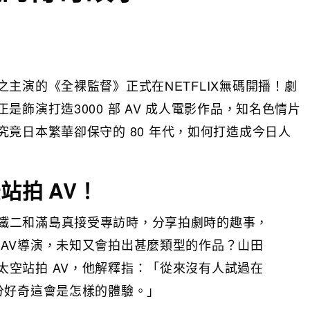
主演的《全裸監督》正式在NETFLIX無碼開播！劇
飾演打造3000 部 AV 成人電影作品，知名色情片
竟日本繁華卻保守的 80 年代，如何打造成今日人
站拍 AV！
鐵二和滿島真接受專訪時，分享拍劇時的趣事，
 AV導演，未知又會拍出甚麼類型的作品？山田
太空站拍 AV，他解釋指：「從來沒有人試過在
十分好奇這會是怎樣的體驗。」