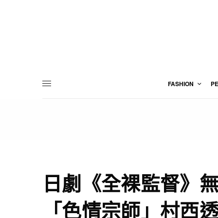
FASHION
P
日劇《全裸監督》
「色情宗師」村西