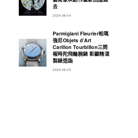
去
2026-08-04
Parmigiani Fleurier帕瑪
強尼Objets d’Art
Carillon Tourbillon三問
報時陀飛輪腕錶 彰顯精湛
製錶造詣
2026-08-03