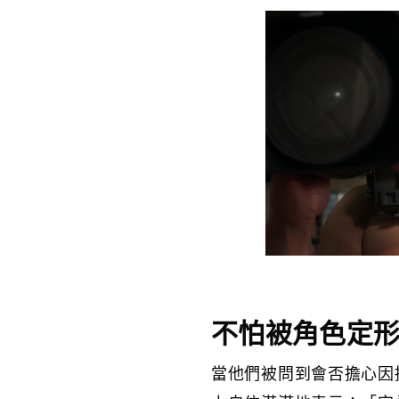
不怕被角色定
當他們被問到會否擔心因