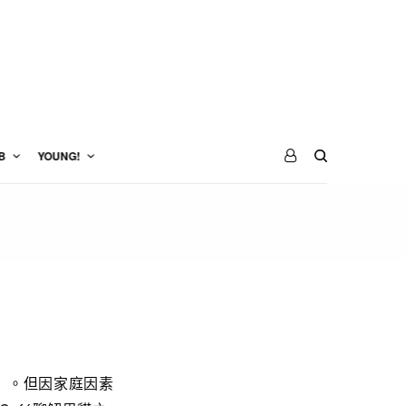
B
YOUNG!
」。但因家庭因素