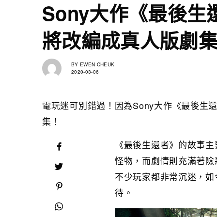
Sony大作《最後生
將改編成真人版劇
BY
EWEN CHEUK
2020-03-06
電玩迷可別錯過！因為Sony大作《最後生還者》
集！
《最後生還者》的故事主
怪物，而劇情則充滿著險
不少玩家都非常沉迷，如今
待。