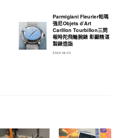
Parmigiani Fleurier帕瑪
強尼Objets d’Art
Carillon Tourbillon三問
報時陀飛輪腕錶 彰顯精湛
製錶造詣
2026-08-03