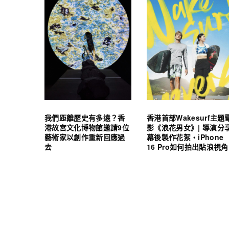
我們距離歷史有多遠？香
香港首部Wakesurf主題
港故宮文化博物館邀請9位
影《浪花男女》| 導演分
藝術家以創作重新回應過
幕後製作花絮・iPhone
去
16 Pro如何拍出貼浪視角