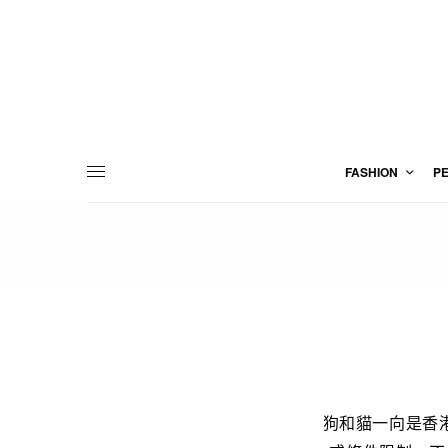
FASHION
P
狗和貓一向是香