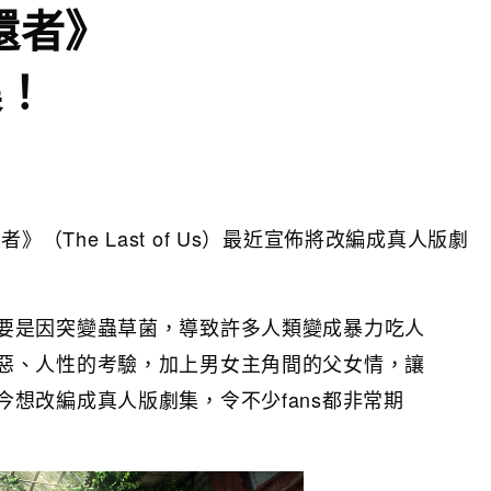
還者》
集！
（The Last of Us）最近宣佈將改編成真人版劇
要是因突變蟲草菌，導致許多人類變成暴力吃人
惡、人性的考驗，加上男女主角間的父女情，讓
想改編成真人版劇集，令不少fans都非常期