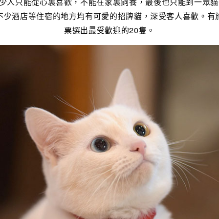
少人只能從心裏喜歡，不能在家裏飼養，最後也只能到一眾貓C
不少酒店等住宿的地方均有可愛的招牌貓，深受客人喜歡。有
票選出最受歡迎的20隻。