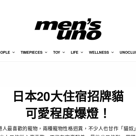
EOPLE
TIMEPIECES
TOY
LIFE
WELLNESS
UNOCLU
日本20大住宿招牌貓
可愛程度爆燈！
港人最喜歡的寵物，兩種寵物性格迥異，不少人也甘作「貓奴