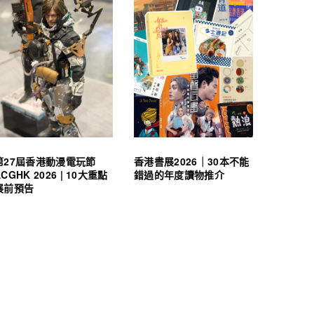
第27屆香港動漫電玩節
香港書展2026｜30本不能
ACGHK 2026 | 10大重點
錯過的年度讀物推介
展前預告