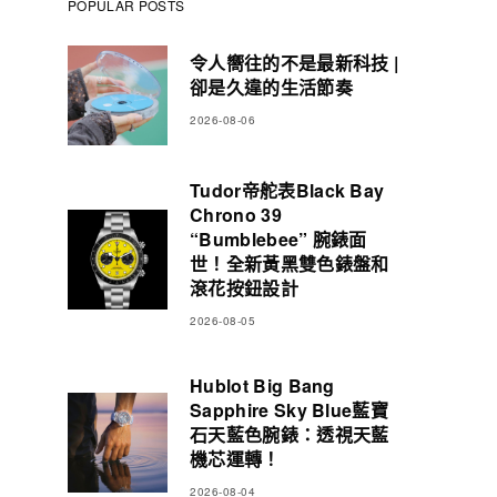
POPULAR POSTS
令人嚮往的不是最新科技 |
卻是久違的生活節奏
2026-08-06
Tudor帝舵表Black Bay
Chrono 39
“Bumblebee” 腕錶面
世！全新黃黑雙色錶盤和
滾花按鈕設計
2026-08-05
Hublot Big Bang
Sapphire Sky Blue藍寶
石天藍色腕錶：透視天藍
機芯運轉！
2026-08-04