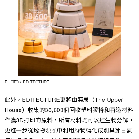
PHOTO / EDITECTURE
此外，EDITECTURE更將由奕居（The Upper
House）收集的38,600個回收塑料膠樽和再造材料
作為3D打印的原料，所有材料均可以經生物分解，
更進一步從廢物源頭中利用廢物轉化成別具節日氣