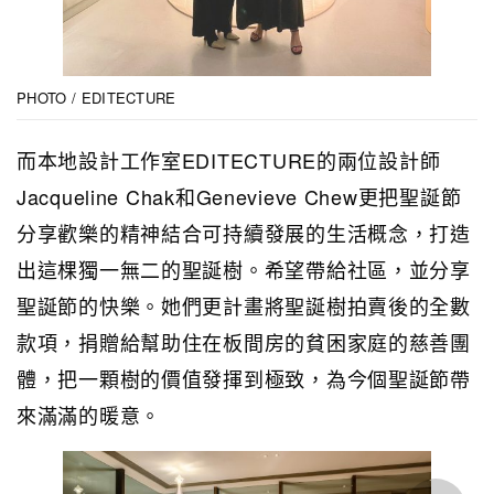
PHOTO / EDITECTURE
而本地設計工作室EDITECTURE的兩位設計師
Jacqueline Chak和Genevieve Chew更把聖誕節
分享歡樂的精神結合可持續發展的生活概念，打造
出這棵獨一無二的聖誕樹。希望帶給社區，並分享
聖誕節的快樂。她們更計畫將聖誕樹拍賣後的全數
款項，捐贈給幫助住在板間房的貧困家庭的慈善團
體，把一顆樹的價值發揮到極致，為今個聖誕節帶
來滿滿的暖意。