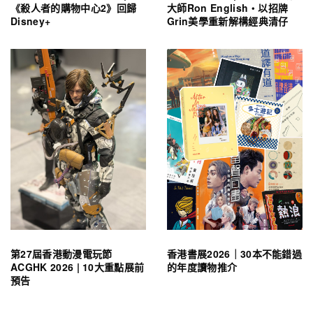
《殺人者的購物中心2》回歸
大師Ron English・以招牌
Disney+
Grin美學重新解構經典清仔
第27屆香港動漫電玩節
香港書展2026｜30本不能錯過
ACGHK 2026 | 10大重點展前
的年度讀物推介
預告