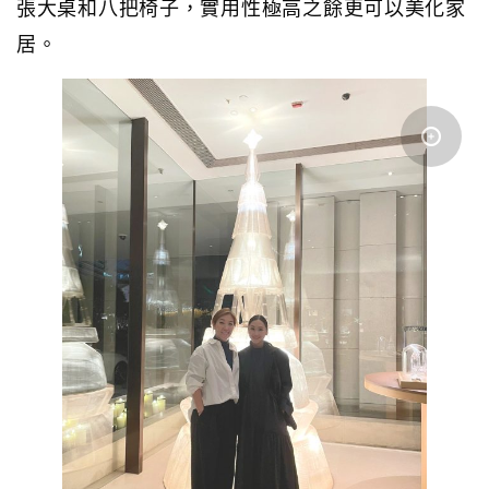
張大桌和八把椅子，實用性極高之餘更可以美化家
居。