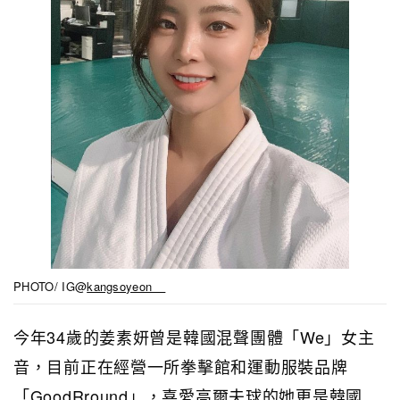
PHOTO/ IG@
kangsoyeon__
今年34歲的姜素妍曾是韓國混聲團體「We」女主
音，目前正在經營一所拳擊館和運動服裝品牌
「GoodRround」，喜愛高爾夫球的她更是韓國