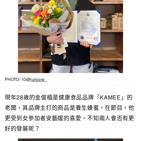
PHOTO/ IG@
juncore_
現年28歲的金俊植是健康食品品牌「KAMEE」的
老闆，其品牌主打的商品是養生蜂蜜。在節目，他
更受到女參加者安藝媛的喜愛，不知兩人會否有更
好的發展呢？