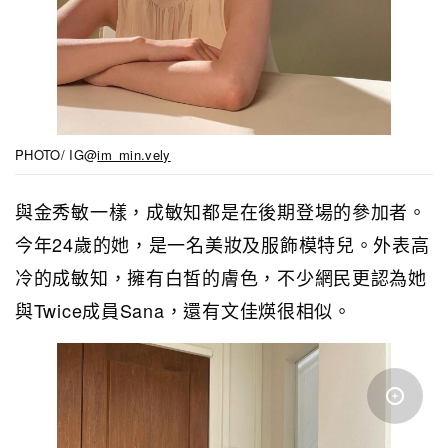
PHOTO/ IG@
im_min.vely
與金秀敏一樣，成敏知都是在後期登場的參加者。
今年24歲的她，是一名美妝及服飾模特兒。外表高
冷的成敏知，擁有白皙的膚色，不少網民更認為她
與Twice成員Sana，還有文佳煐很相似。