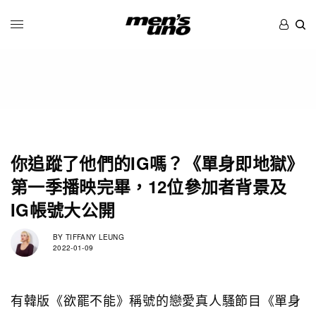
你追蹤了他們的IG嗎？《單身即地獄》
第一季播映完畢，12位參加者背景及
IG帳號大公開
BY
TIFFANY LEUNG
2022-01-09
有韓版《欲罷不能》稱號的戀愛真人騷節目《單身