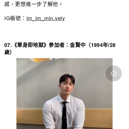
感，更想進一步了解他。
IG帳號：
im_im_min.vely
07.《單身即地獄》參加者：金賢中（1994年/28
歲）