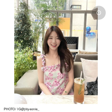
PHOTO/ IG@jiiiyeonie_