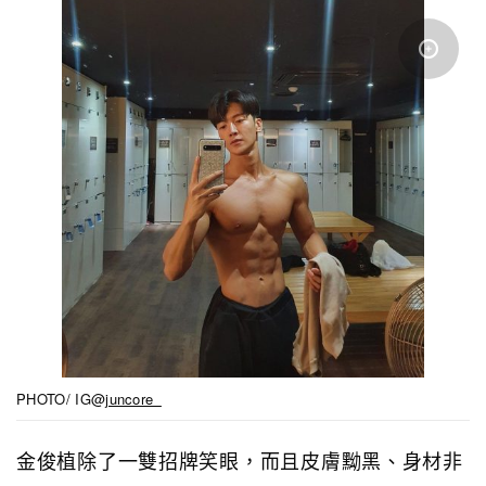
PHOTO/ IG@
juncore_
金俊植除了一雙招牌笑眼，而且皮膚黝黑、身材非