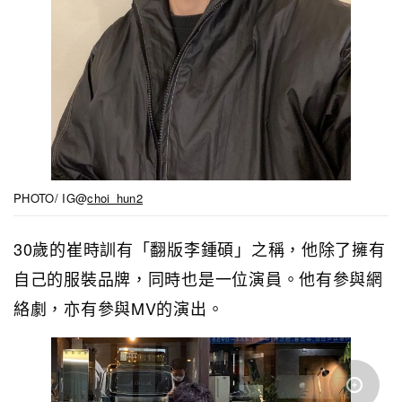
PHOTO/ IG@
choi_hun2
30歲的崔時訓有「翻版李鍾碩」之稱，他除了擁有
自己的服裝品牌，同時也是一位演員。他有參與網
絡劇，亦有參與MV的演出。