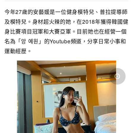
今年27歲的安藝媛是一位健身模特兒、
普拉提導師
及模特兒
。身材超火辣的她，在2018年獲得韓國健
身比賽項目冠軍和大賽亞軍。目前她也在經營一個
名為「앙 예원」的Youtube頻道，分享日常小事和
運動經歷。