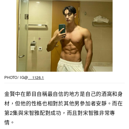
PHOTO/ IG@
__1126.1
金賢中在節目自稱最自信的地方是自己的酒窩和身
材，但他的性格也相對於其他男參加者安靜。而在
第2集與宋智雅配對成功，而且對宋智雅非常專
情。