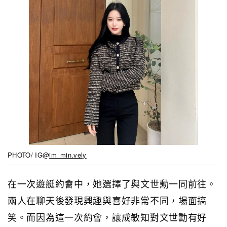
PHOTO/ IG@
im_min.vely
在一次遊艇約會中，她選擇了與文世勳一同前往。
兩人在聊天後發現興趣與喜好非常不同，場面搞
笑。而因為這一次約會，讓
成敏知對
文世勳有好