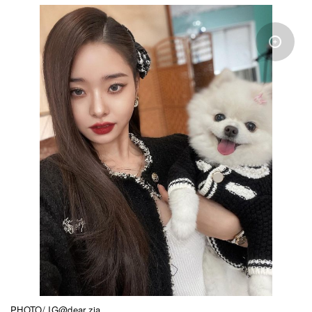
PHOTO/ IG@
dear.zia