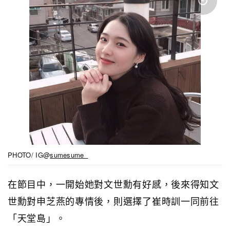
PHOTO/ IG@
sumesume_
在節目中，一開始她對文世勳有好感，後來得知文
世勳對申芝燕的專情後，則選擇了崔時訓一同前往
「天堂島」。