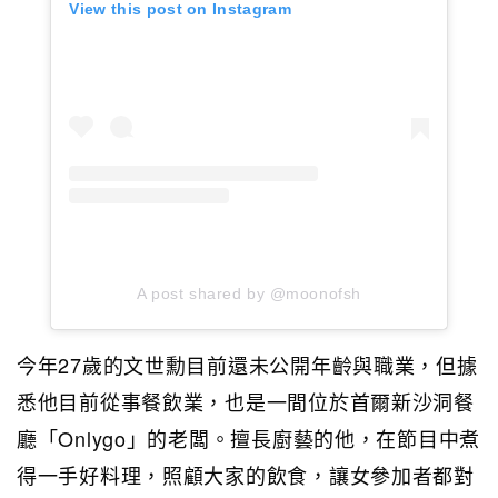
View this post on Instagram
A post shared by @moonofsh
今年27歲的文世勳目前還
未公開年齡與職業，但據
悉他目前從事餐飲業，也是一間位於首爾新沙洞餐
廳「Onlygo」的老闆。擅長廚藝的他，在節目中煮
得一手好料理，照顧大家的飲食，讓女參加者都對