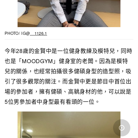
PHOTO/ IG@
__1126.1
今年28歲的金賢中是一位健身教練及模特兒，同時
也是「MOODGYM」健身室的老闆。因為是模特
兒的關係，也經常拍攝很多健碩身型的造型照，吸
引了很多觀眾的關注。而金賢中更是節目中首位出
場的參加者，擁有健碩、高䠷身材的他，可以說是
5位男參加者中身型最有看頭的一位。