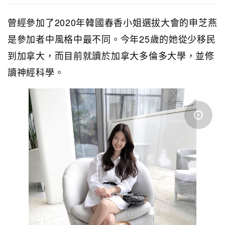
曾經參加了2020年韓國春香小姐選拔大會的申芝燕
是參加者中風格中最不同。今年25歲的她從少移民
到加拿大，而目前就讀於加拿大多倫多大學，並
修
讀神經科學
。