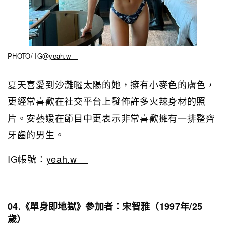
PHOTO/ IG@
yeah.w__
夏天喜愛到沙灘曬太陽的她，擁有小麥色的膚色，
更經常喜歡在社交平台上發佈許多火辣身材的照
片。安藝媛在節目中更表示非常喜歡擁有一排整齊
牙齒的男生。
IG帳號：
yeah.w__
04.《單身即地獄》參加者：宋智雅（1997年/25
歲）