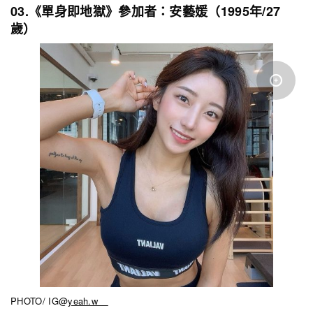
03.《單身即地獄》參加者：安藝媛（1995年/27
歲）
PHOTO/ IG@
yeah.w__