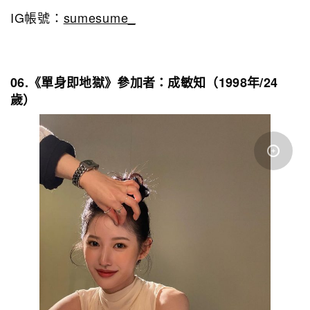
IG帳號：
sumesume_
06.《單身即地獄》參加者：成敏知（1998年/24
歲）