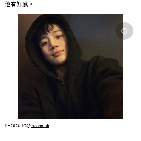
他有好感。
PHOTO/ IG@
moonofsh