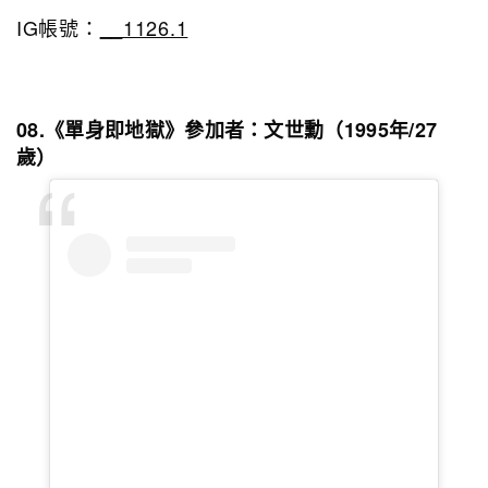
IG帳號：
__1126.1
08.《單身即地獄》參加者：
文世勳（1995年/27
歲）