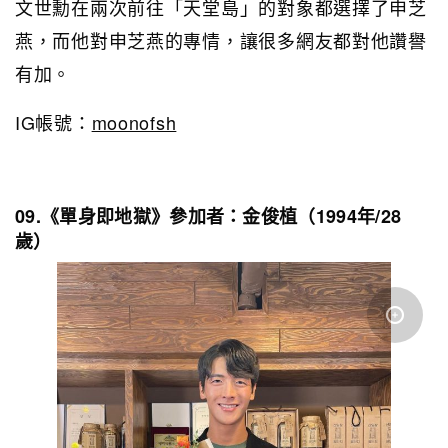
文世勳在兩次前往「天堂島」的對象都選擇了申芝
燕，而他對申芝燕的專情，讓很多網友都對他讚譽
有加。
IG帳號：
moonofsh
09.《單身即地獄》參加者：
金俊植（1994年/28
歲）