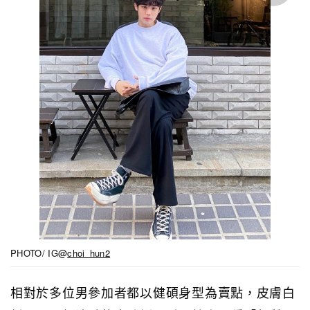
PHOTO/ IG@
choi_hun2
相對於多位男參加者都以健碩身型為賣點，皮膚白