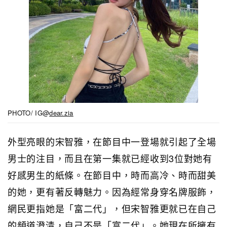
PHOTO/ IG@
dear.zia
外型亮眼的宋智雅，在節目中一登場就引起了全場
男士的注目，而且在第一集就已經收到3位對她有
好感男生的紙條。在節目中，時而高冷、時而甜美
的她，更有著反轉魅力。因為經常身穿名牌服飾，
網民更指她是「富二代」，但宋智雅更
就已在自己
的頻道澄清，自己不是「富二代」。她現在所擁有