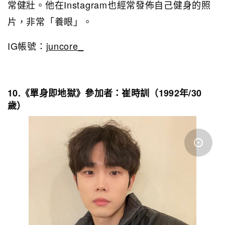
常健壯。他在Instagram也經常發佈自己健身的照
片，非常「養眼」。
IG帳號：
juncore_
10.《單身即地獄》參加者：
崔時訓（1992年/30
歲）